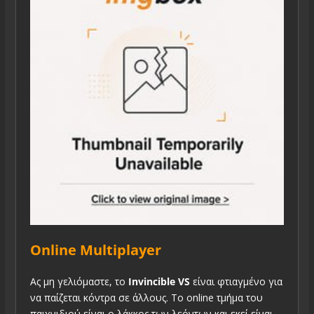
Online Multiplayer
Ας μη γελιόμαστε, το
Invincible VS
είναι φτιαγμένο για
να παίζεται κόντρα σε άλλους. Το online τμήμα του
παιχνιδιού είναι ο λάκκος των λεόντων και εκεί είναι