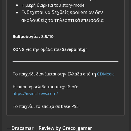
Η μικρή διάρκεια του story-mode
Ενδέχεται να δεχθείς spoilers αν δεν
ακολουθείς τα τηλεοπτικά επεισόδια.
Βαθμολογία : 8.5/10
KONG
για την ομάδα του
Savepoint.gr
To παιχνίδι διανέμεται στην Ελλάδα από τη
CDMedia
H επίσημη σελίδα του παιχνιδιού:
https://invinciblevs.com/
To παιχνίδι το έπαιξα σε base PS5.
Dracamar | Review by Greco_gamer