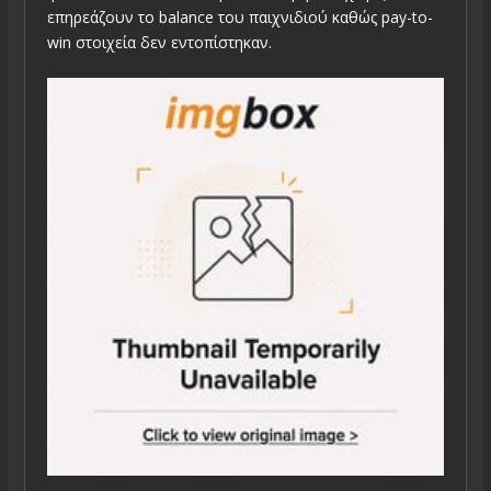
επηρεάζουν το balance του παιχνιδιού καθώς pay-to-
win στοιχεία δεν εντοπίστηκαν.