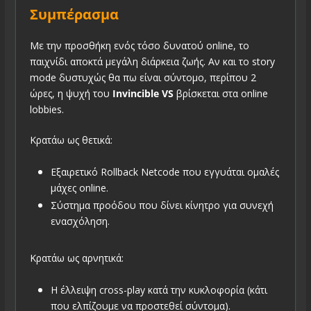
Συμπέρασμα
Με την προσθήκη ενός τόσο δυνατού online, το
παιχνίδι αποκτά μεγάλη διάρκεια ζωής. Αν και το story
mode δυστυχώς θα πω είναι σύντομο, περίπου 2
ώρες, η ψυχή του
Invincible VS
βρίσκεται στα online
lobbies.
Κρατάω ως θετικά:
Εξαιρετικό Rollback Netcode που εγγυάται ομαλές
μάχες online.
Σύστημα προόδου που δίνει κίνητρο για συνεχή
ενασχόληση.
Κρατάω ως αρνητικά:
Η έλλειψη cross-play κατά την κυκλοφορία (κάτι
που ελπίζουμε να προστεθεί σύντομα).