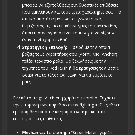
μπορείς να εξαπολύσεις συνδυαστικές επιθέσεις
που εμπλέκουν και τους τρεις χαρακτήρες σου. Το
οπτικό αποτέλεσμα είναι συγκλονιστικό,
θυμίζοντας τις πιο επικές στιγμές του animation,
όπου η συνεργασία είναι το παν για να ρίξουν
έναν πανίσχυρο εχθρό.
Στρατηγική Επιλογή:
Η σειρά με την οποία
βάζεις τους χαρακτήρες σου (Point, Mid, Anchor)
παίζει τεράστιο ρόλο. Θα ξεκινήσεις με την
ταχύτητα του Red Rush ή θα κρατήσεις τον Battle
Beast για το τέλος ως “τανκ” για να γυρίσει το
ματς;
Γενικά το παιχνίδι είναι η χαρά του combo. Ξεχάστε
την υπομονή των παραδοσιακών fighting καθώς εδώ η
έμφαση δίνεται στην κίνηση στον αέρα και στις
καταστροφικές επιθέσεις.
Mechanics:
Το σύστημα “Super Meter” γεμίζει