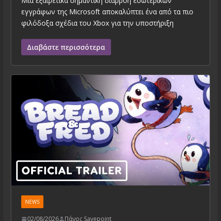
Μια εξαιρετικά σημαντική διαρροή εσωτερικών
εγγράφων της Microsoft αποκαλύπτει ένα από τα πιο
φιλόδοξα σχέδια του Xbox για την υποστήριξη
Διαβάστε περισσότερα
NEWS
02/08/2026
Πάνος Savepoint