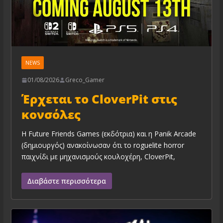
NEWS
01/08/2026
Greco_Gamer
Έρχεται το CloverPit στις
κονσόλες
Η Future Friends Games (εκδότρια) και η Panik Arcade
(δημιουργός) ανακοίνωσαν ότι το roguelite horror
παιχνίδι με μηχανισμούς κουλοχέρη, CloverPit,
Διαβάστε περισσότερα