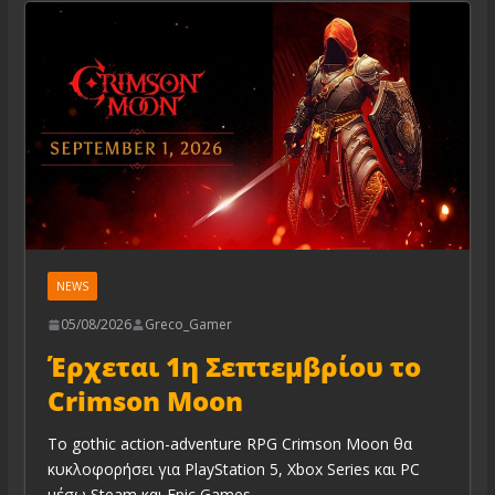
NEWS
05/08/2026
Greco_Gamer
Έρχεται 1η Σεπτεμβρίου το
Crimson Moon
Το gothic action-adventure RPG Crimson Moon θα
κυκλοφορήσει για PlayStation 5, Xbox Series και PC
μέσω Steam και Epic Games