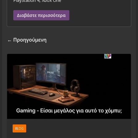
PlayStation 4, Xbox One
Διαβάστε περισσότερα
← Προηγούμενη
BLOG