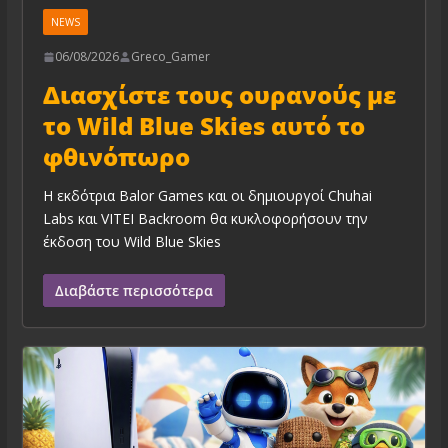
NEWS
06/08/2026
Greco_Gamer
Διασχίστε τους ουρανούς με
το Wild Blue Skies αυτό το
φθινόπωρο
Η εκδότρια Balor Games και οι δημιουργοί Chuhai
Labs και VITEI Backroom θα κυκλοφορήσουν την
έκδοση του Wild Blue Skies
Διαβάστε περισσότερα