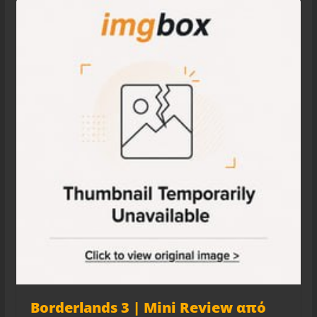
Borderlands 3 | Mini Review από