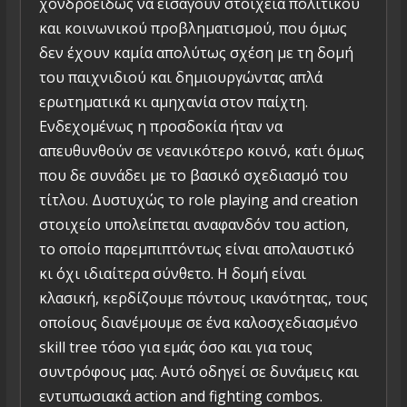
χονδροειδώς να εισάγουν στοιχεία πολιτικού
και κοινωνικού προβληματισμού, που όμως
δεν έχουν καμία απολύτως σχέση με τη δομή
του παιχνιδιού και δημιουργώντας απλά
ερωτηματικά κι αμηχανία στον παίχτη.
Ενδεχομένως η προσδοκία ήταν να
απευθυνθούν σε νεανικότερο κοινό, κα΄τι όμως
που δε συνάδει με το βασικό σχεδιασμό του
τίτλου. Δυστυχώς το role playing and creation
στοιχείο υπολείπεται αναφανδόν του action,
το οποίο παρεμπιπτόντως είναι απολαυστικό
κι όχι ιδιαίτερα σύνθετο. Η δομή είναι
κλασική, κερδίζουμε πόντους ικανότητας, τους
οποίους διανέμουμε σε ένα καλοσχεδιασμένο
skill tree τόσο για εμάς όσο και για τους
συντρόφους μας. Αυτό οδηγεί σε δυνάμεις και
εντυπωσιακά action and fighting combos.