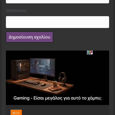
Ιστότοπος
BLOG