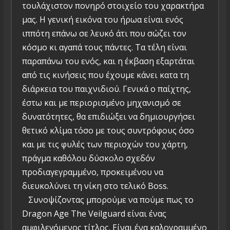
τουλάχιστον πονηρό στοιχείο του χαρακτήρα
μας. Η γενική εικόνα του ήρωα είναι ενός
ιππότη επάνω σε λευκό άτι που σώζει τον
κόσμο κι αγαπά τους πάντες. Τα τέλη είναι
παραπάνω του ενός, και η έκβαση εξαρτάται
από τις κινήσεις που έχουμε κάνει κατα τη
διάρκεια του παιχνιδιού. Γενικά ο παίχτης,
έστω και με περιορισμένο μηχανισμό σε
δυνατότητες, θα επιδιώξει να δημιουργήσει
θετικό κλίμα τόσο με τους συντρόφους όσο
και με τις φυλές των περιοχών του χάρτη,
πράγμα καθόλου δύσκολο σχεδόν
προδιαγεγραμμένο, προκειμένου να
διευκολύνει τη νίκη στο τελικό Boss.
Συνοψίζοντας μπορούμε να πούμε πως το
Dragon Age The Veilguard είναι ένας
αμφιλεγόμενος τίτλος. Είναι ένα καλογραμμένο