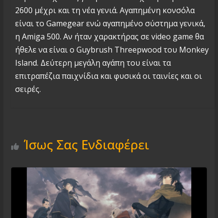
2600 μέχρι και τη νέα γενιά. Αγαπημένη κονσόλα
είναι το Gamegear ενώ αγαπημένο σύστημα γενικά,
η Amiga 500. Αν ήταν χαρακτήρας σε video game θα
ήθελε να είναι ο Guybrush Threepwood του Monkey
Island. Δεύτερη μεγάλη αγάπη του είναι τα
επιτραπέζια παιχνίδια και φυσικά οι ταινίες και οι
σειρές.
Ίσως Σας Ενδιαφέρει