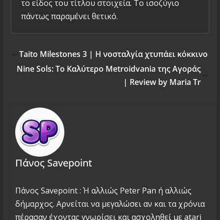
το είδος του τίτλου στοιχεία. Το ισοζύγιο
πάντως παραμένει θετικό.
Taito Milestones 3 | H νοσταλγία χτυπάει κόκκινο
Nine Sols: Το Καλύτερο Metroidvania της Αγοράς
| Review by Maria Tr
Πάνος Savepoint
Πάνος Savepoint : Ή αλλιώς Peter Pan ή αλλιώς
δήμαρχος. Αρνείται να μεγαλώσει αν και τα χρόνια
πέρασαν έχοντας γνωρίσει και ασχοληθεί με atari