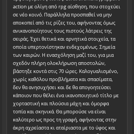
action με ολίγη από rpg αίσθηση, που στοχεύει
σε νέο κοινό. Παράλληλα προσπαθεί να μην
αποκοπεί από τις ρίζες του, αφήνοντας όμως
ανικανοποίητους τους πιστούς λάτρεις της
σειράς. Έχει θετικά και αρνητικά στοιχεία, τα
οποία υπερτονίστηκαν ενδεχομένως. Σημεία
των καιρών. Η ενασχόληση μαζί του, για μια
σχεδόν πλήρη ολοκλήρωση αποστολών,
βάστηξε κοντά στις 70 ώρες. Καλογυαλισμένο,
χωρίς καθόλου προβλήματα και σπασίματα,
δεν θα ανησυχήσει και δε θα απογοητεύσει
κάποιον που θέλει ένα ικανοποιητικό τίτλο με
χορταστική και πλούσια μάχη και όμορφα
τοπία και σκηνικά. Θα μπορούσε να είναι
καλύτερο ως προς τη γραφή, αφήνοντας στην
άκρη αχρείαστα κι αταίριαστα με το ύφος και