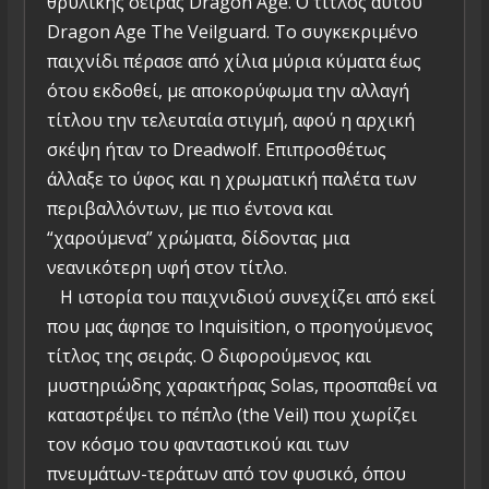
θρυλικής σειράς Dragon Age. Ο τίτλος αυτού
Dragon Age The Veilguard. Το συγκεκριμένο
παιχνίδι πέρασε από χίλια μύρια κύματα έως
ότου εκδοθεί, με αποκορύφωμα την αλλαγή
τίτλου την τελευταία στιγμή, αφού η αρχική
σκέψη ήταν το Dreadwolf. Επιπροσθέτως
άλλαξε το ύφος και η χρωματική παλέτα των
περιβαλλόντων, με πιο έντονα και
“χαρούμενα” χρώματα, δίδοντας μια
νεανικότερη υφή στον τίτλο.
Η ιστορία του παιχνιδιού συνεχίζει από εκεί
που μας άφησε το Inquisition, ο προηγούμενος
τίτλος της σειράς. Ο διφορούμενος και
μυστηριώδης χαρακτήρας Solas, προσπαθεί να
καταστρέψει το πέπλο (the Veil) που χωρίζει
τον κόσμο του φανταστικού και των
πνευμάτων-τεράτων από τον φυσικό, όπου