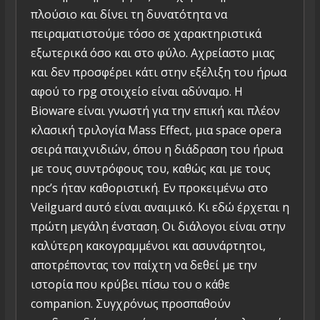
πλούσιο και δίνει τη δυνατότητα να
πειραματιστούμε τόσο σε χαρακτηριστικά
εξωτερικά όσο και στο φύλο. Αχρείαστο μιας
και δεν προσφέρει κάτι στην εξέλιξη του ήρωα
αφού το rpg στοιχείο είναι αδύναμο. Η
Bioware είναι γνωστή για την επική και πλέον
κλασική τριλογία Mass Effect, μια space opera
σειρά παιχνιδιών, όπου η διάδραση του ήρωα
με τους συντρόφους του, καθώς και με τους
npc’s ήταν καθοριστική. Εν προκειμένω στο
Veilguard αυτό είναι αναιμικό. Κι εδώ έρχεται η
πρώτη μεγάλη ένσταση. Οι διάλογοι είναι στην
καλύτερη κακογραμμένοι και ασυνάρτητοι,
αποτρέποντας τον παίχτη να δεθεί με την
ιστορία που κρύβει πίσω του ο κάθε
companion. Συγχρόνως προσπαθούν