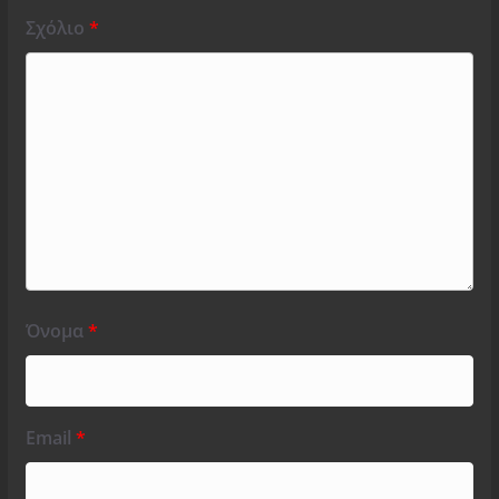
Σχόλιο
*
Όνομα
*
Email
*