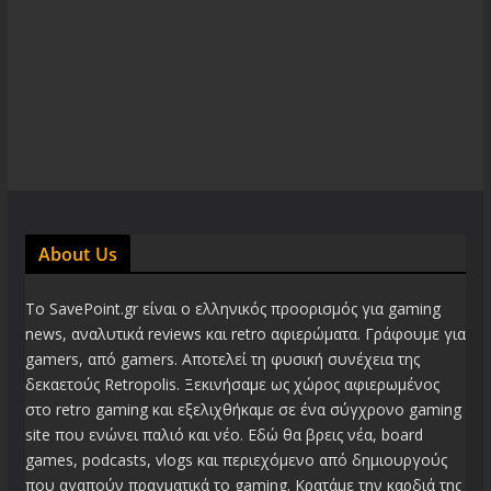
About Us
Το SavePoint.gr είναι ο ελληνικός προορισμός για gaming
news, αναλυτικά reviews και retro αφιερώματα. Γράφουμε για
gamers, από gamers. Αποτελεί τη φυσική συνέχεια της
δεκαετούς Retropolis. Ξεκινήσαμε ως χώρος αφιερωμένος
στο retro gaming και εξελιχθήκαμε σε ένα σύγχρονο gaming
site που ενώνει παλιό και νέο. Εδώ θα βρεις νέα, board
games, podcasts, vlogs και περιεχόμενο από δημιουργούς
που αγαπούν πραγματικά το gaming. Κρατάμε την καρδιά της