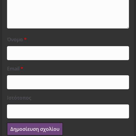
Όνομα
*
Email
*
Ιστότοπος