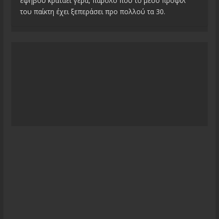
εφήβου κρατάει γερά, παρόλο που το μέσο προφίλ
του παίκτη έχει ξεπεράσει προ πολλού τα 30.