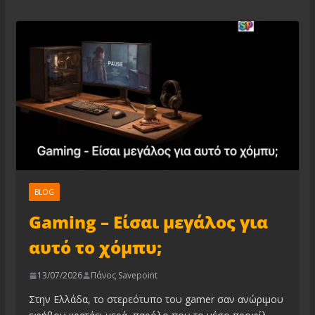
BLOG
Gaming – Είσαι μεγάλος για
αυτό το χόμπυ;
13/07/2026
Πάνος Savepoint
Στην Ελλάδα, το στερεότυπο του gamer σαν ανώριμου