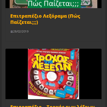
Επιτραπέζιο Λεξόραμα (Πώς
Παίζεται;;;)
28/02/2019
Επιτραπέζιο – Τροχός των λέξεων