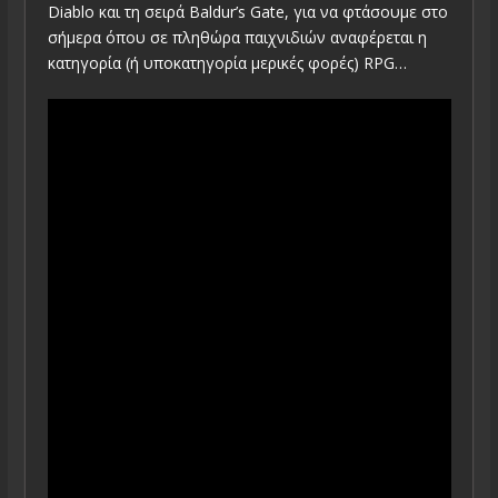
Diablo και τη σειρά Baldur’s Gate, για να φτάσουμε στο
σήμερα όπου σε πληθώρα παιχνιδιών αναφέρεται η
κατηγορία (ή υποκατηγορία μερικές φορές) RPG…