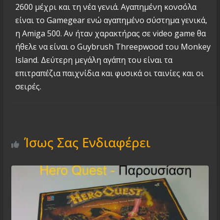
2600 μέχρι και τη νέα γενιά. Αγαπημένη κονσόλα
είναι το Gamegear ενώ αγαπημένο σύστημα γενικά,
η Amiga 500. Αν ήταν χαρακτήρας σε video game θα
ήθελε να είναι ο Guybrush Threepwood του Monkey
Island. Δεύτερη μεγάλη αγάπη του είναι τα
επιτραπέζια παιχνίδια και φυσικά οι ταινίες και οι
σειρές.
Ίσως Σας Ενδιαφέρει