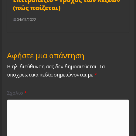
(πώς παίζεται)
04/05/2022
Αφήστε μια απάντηση
Η ηλ. διεύθυνση σας δεν δημοσιεύεται.
Τα
υποχρεωτικά πεδία σημειώνονται με
*
Σχόλιο
*