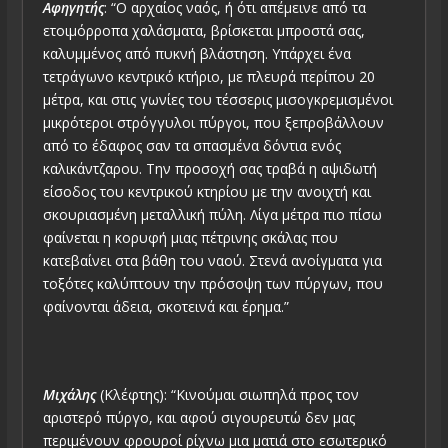
Αφηγητής
: “Ο αρχαίος ναός, ή ότι απέμεινε από τα
ετοιμόρροπα χαλάσματα, βρίσκεται μπροστά σας,
καλυμμένος από πυκνή βλάστηση. Υπάρχει ένα
τετράγωνο κεντρικό κτήριο, με πλευρά περίπου 20
μέτρα, και στις γωνίες του τέσσερις μισογκρεμισμένοι
μικρότεροι στρόγγυλοι πύργοι, που ξεπροβάλλουν
από το έδαφος σαν τα σπασμένα δόντια ενός
καλικάντζαρου. Την προσοχή σας τραβά η αψιδωτή
είσοδος του κεντρικού κτηρίου με την ανοιχτή και
σκουριασμένη μεταλλική πύλη. Λίγα μέτρα πιο πίσω
φαίνεται η κορυφή μιας πέτρινης σκάλας που
κατεβαίνει στα βάθη του ναού. Στενά ανοίγματα για
τοξότες καλύπτουν την πρόσοψη των πύργων, που
φαίνονται άδεια, σκοτεινά και έρημα.”
Μιχάλης
(Κλέφτης): “Κινούμαι σιωπηλά προς τον
αριστερό πύργο, και αφού σιγουρευτώ δεν μας
περιμένουν φρουροί ρίχνω μια ματιά στο εσωτερικό