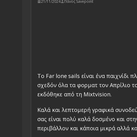
21/11/2024
Πάνος Savepoint
Το
Far
lone
sails
είναι ένα παιχνίδι 
σχεδόν όλα τα φορματ τον Απρίλιο τ
εκδόθηκε από τη
Mixtvision.
Καλά και λεπτομερή γραφικά συνοδεύο
σας είναι πολύ καλά δοσμένο και στ
περιβάλλον και κάποια μικρά αλλά κ