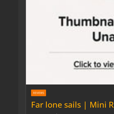
REVIEWS
Far lone sails | Mini 