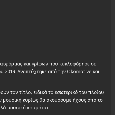
πλατφόρμας και γρίφων που κυκλοφόρησε σε
ου 2019. Αναπτύχτηκε από την
Okomotive
και
υν τον τίτλο, ειδικά το εσωτερικό του πλοίου
ην μουσική κυρίως θα ακούσουμε ήχους από το
αλά μουσικά κομμάτια.