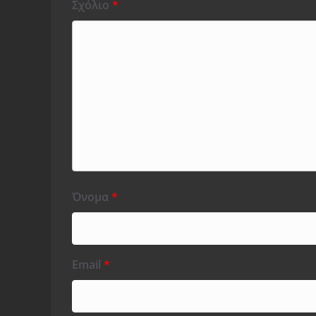
Σχόλιο
*
Όνομα
*
Email
*