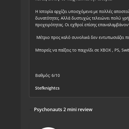
Η Ιστορία αρχίζει υποσχόμενα με πολλές αποστο
δυνατότητες. Αλλά δυστυχώς τελειώνει πολύ γρή
προχειρότητας. Οι εχθροί επίσης επαναλαμβάνοντ
Μέτριο προς καλό συνολικά δεν εντυπωσιάζει πα
Μπορείς να παίξεις το παιχνίδι σε XBOX , PS, Swit
Βαθμός: 6/10
Stefknightcs
Psychonauts 2 mini review