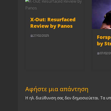
X-Out: Resurfaced
Review by Panos
27/02/2025
Fors
by St
07/02/2
Αφήστε μια απάντηση
Η ηλ. διεύθυνση σας δεν δημοσιεύεται.
Τα υπ