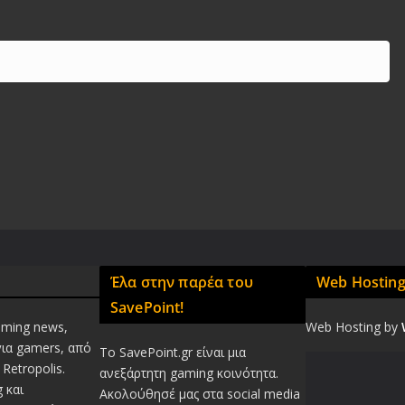
Έλα στην παρέα του
Web Hostin
SavePoint!
aming news,
Web Hosting by
για gamers, από
Το SavePoint.gr είναι μια
Retropolis.
ανεξάρτητη gaming κοινότητα.
 και
Ακολούθησέ μας στα social media