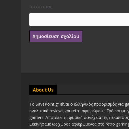
Ιστότοπος
About Us
Το SavePoint.gr είναι ο ελληνικός προορισμός για g
αναλυτικά reviews και retro αφιερώματα. Γράφουμε 
gamers. Αποτελεί τη φυσική συνέχεια της δεκαετούς 
Ξεκινήσαμε ως χώρος αφιερωμένος στο retro gaming