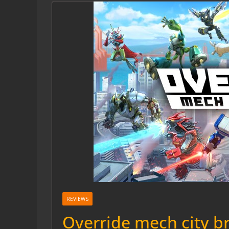
REVIEWS
Override mech city br