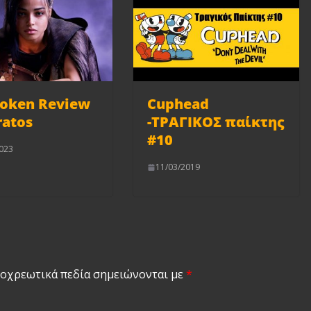
poken Review
Cuphead
ratos
-ΤΡΑΓΙΚΟΣ παίκτης
#10
023
11/03/2019
οχρεωτικά πεδία σημειώνονται με
*