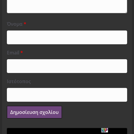
Όνομα
*
Email
*
Ιστότοπος