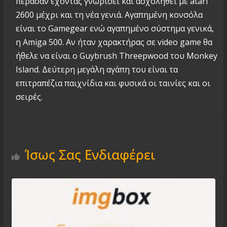
πέρασαν έχοντας γνωρίσει και ασχοληθεί με atari
2600 μέχρι και τη νέα γενιά. Αγαπημένη κονσόλα
είναι το Gamegear ενώ αγαπημένο σύστημα γενικά,
η Amiga 500. Αν ήταν χαρακτήρας σε video game θα
ήθελε να είναι ο Guybrush Threepwood του Monkey
Island. Δεύτερη μεγάλη αγάπη του είναι τα
επιτραπέζια παιχνίδια και φυσικά οι ταινίες και οι
σειρές.
Ίσως Σας Ενδιαφέρει