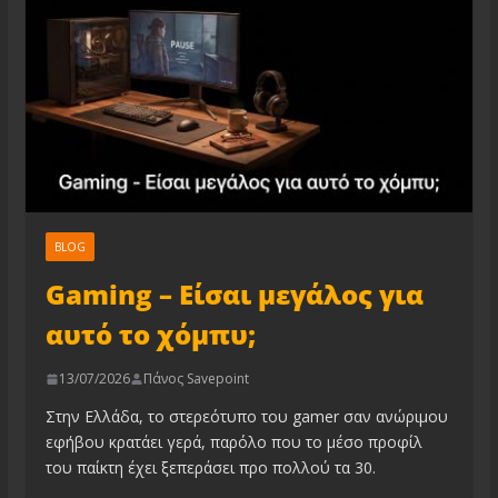
BLOG
Gaming – Είσαι μεγάλος για
αυτό το χόμπυ;
13/07/2026
Πάνος Savepoint
Στην Ελλάδα, το στερεότυπο του gamer σαν ανώριμου
εφήβου κρατάει γερά, παρόλο που το μέσο προφίλ
του παίκτη έχει ξεπεράσει προ πολλού τα 30.