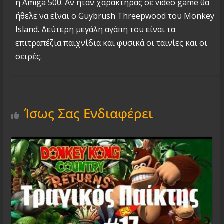
η Amiga 500. Αν ήταν χαρακτήρας σε video game θα
ήθελε να είναι ο Guybrush Threepwood του Monkey
Island. Δεύτερη μεγάλη αγάπη του είναι τα
επιτραπέζια παιχνίδια και φυσικά οι ταινίες και οι
σειρές.
Ίσως Σας Ενδιαφέρει