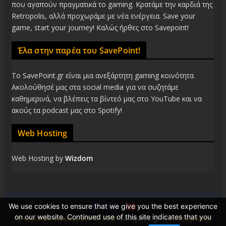
που αγαπούν πραγματικά το gaming. Κρατάμε την καρδιά της
Retropolis, αλλά προχωράμε με νέα ενέργεια. Save your
game, start your journey! Καλώς ήρθες στο Savepoint!
Έλα στην παρέα του SavePoint!
Το SavePoint.gr είναι μια ανεξάρτητη gaming κοινότητα.
Ακολούθησέ μας στα social media για να συζητάμε
καθημερινά, να βλέπεις τα βίντεό μας στο YouTube και να
ακούς τα podcast μας στο Spotify!
Web Hosting
Web Hosting by
Wizdom
We use cookies to ensure that we give you the best experience
on our website. Continued use of this site indicates that you
Πνευματικά Δικαιώματα © 2026
Savepoint.gr
. Τα πνευματικά