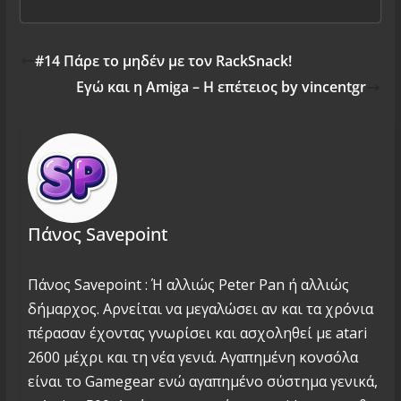
#14 Πάρε το μηδέν με τον RackSnack!
Εγώ και η Amiga – Η επέτειος by vincentgr
Πάνος Savepoint
Πάνος Savepoint : Ή αλλιώς Peter Pan ή αλλιώς
δήμαρχος. Αρνείται να μεγαλώσει αν και τα χρόνια
πέρασαν έχοντας γνωρίσει και ασχοληθεί με atari
2600 μέχρι και τη νέα γενιά. Αγαπημένη κονσόλα
είναι το Gamegear ενώ αγαπημένο σύστημα γενικά,