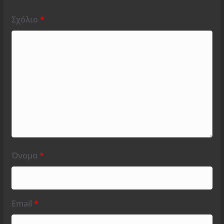
Σχόλιο
*
Όνομα
*
Email
*