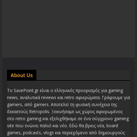
About Us
Το SavePoint.gr είναι ο ελληνικός προορισμός για gaming
news, αναλυτικά reviews και retro αφιερώματα. Γράφουμε για
gamers, από gamers. Αποτελεί τη φυσική συνέχεια της
δεκαετούς Retropolis. Ξεκινήσαμε ως χώρος αφιερωμένος
στο retro gaming και εξελιχθήκαμε σε ένα σύγχρονο gaming
site που ενώνει παλιό και νέο. Εδώ θα βρεις νέα, board
games, podcasts, vlogs και περιεχόμενο από δημιουργούς