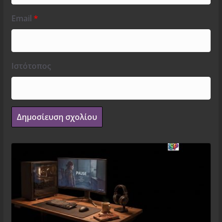
Email
*
Ιστότοπος