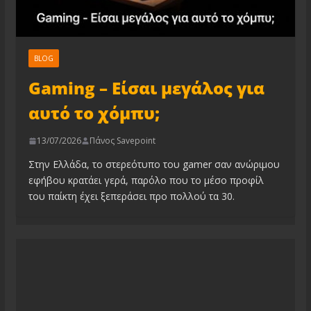
BLOG
Gaming – Είσαι μεγάλος για
αυτό το χόμπυ;
13/07/2026
Πάνος Savepoint
Στην Ελλάδα, το στερεότυπο του gamer σαν ανώριμου
εφήβου κρατάει γερά, παρόλο που το μέσο προφίλ
του παίκτη έχει ξεπεράσει προ πολλού τα 30.