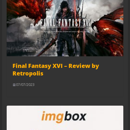
Final Fantasy XVI – Review by
Retropolis
07/07/2023