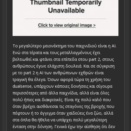
Το μεγαλύτερο μειονέκτημα του παιχνιδιού είναι η ΑΙ.
Ενώ στα τέρατα και τους μεταλλαγμένους έχει
βελτιωθεί και φτάνει στα επίπεδα στου part 2, στους
ανθρώπους έγινε ελάχιστη δουλειά. Και σε σύγκριση
με το part 2 η ΑΙ των ανθρώπινων εχθρών είναι
τραγική θα έλεγα. Όσων αφορά τώρα τη χρήση του
dualsense, υπάρχουν κάποιες δονήσεις και σίγουρα
περισσότερες από άλλα παιχνίδια, αλλά είναι όλες
πολύ ήπιες και διακριτικές. Είναι πχ πολύ καλό που
όταν βρέχει αισθάνεσαι τις σταγόνες της βροχής που
πέφτουν ή το άγγιγμα όταν χαϊδεύεις ένα ζώο, αλλά
στα όπλα θα ήθελα να υπάρχει πολύ μεγαλύτερη
ένταση στην δόνηση. Γενικά έχω την αίσθηση ότι δεν