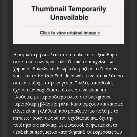
Η μεγαλύτερη δουλειά στο remake έπεσε ξεκάθαρα
στον τομέα των γραφικών. Οπτικά το παιχνίδι είναι
χάρμα οφθαλμών και θεωρώ ότι μαζί με το Demons
souls και το Horizon Forbidden west είναι ότι καλύτερο
οπτικά υπάρχει στη νέα γενιά. Πολλές τοποθεσίες
έχουν επανασχεδιαστεί έτσι ώστε να είναι πιο
πλούσιες, με περισσότερο υλικό στο background,
περισσότερη βλάστηση κλπ. Και υπάρχουν και κάποιες
(λίγες είναι η αλήθεια) που μοιάζουν πιο πολύ με το
remaster όσων αφορά τον σχεδιασμό (και όχι την
ποιότητα της εικόνας). Οι φωτισμοί, οι φωτιές και τα
νερά είναι πραγματικά καταπληκτικά. Οι εκφράσεις των