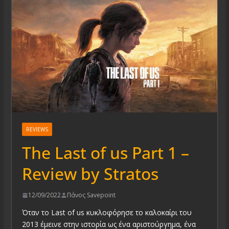
REVIEWS
The Last of us Part 1 –
Review by Stratos
12/09/2022
Πάνος Savepoint
Όταν το Last of us κυκλοφόρησε το καλοκαίρι του
2013 έμεινε στην ιστορία ως ένα αριστούργημα, ένα