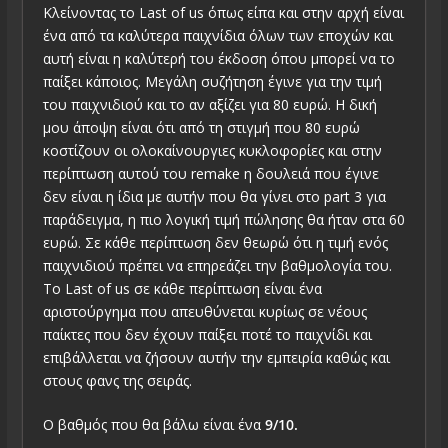
Κλείνοντας το Last of us όπως είπα και στην αρχή είναι
ένα από τα καλύτερα παιχνίδια όλων των εποχών και
αυτή είναι η καλύτερή του έκδοση όπου μπορεί να το
παίξει κάποιος. Μεγάλη συζήτηση έγινε για την τιμή
του παιχνιδιού και το αν αξίζει για 80 ευρώ. Η δική
μου άποψη είναι ότι από τη στιγμή που 80 ευρώ
κοστίζουν οι ολοκαίνουργιες κυκλοφορίες και στην
περίπτωση αυτού του remake η δουλειά που έγινε
δεν είναι η ίδια με αυτήν που θα γίνει στο part 3 για
παράδειγμα, η πιο λογική τιμή πώλησης θα ήταν στα 60
ευρώ. Σε κάθε περίπτωση δεν θεωρώ ότι η τιμή ενός
παιχνιδιού πρέπει να επηρεάζει την βαθμολογία του.
Το Last of us σε κάθε περίπτωση είναι ένα
αριστούργημα που απευθύνεται κυρίως σε νέους
παίκτες που δεν έχουν παίξει ποτέ το παιχνίδι και
επιβάλλεται να ζήσουν αυτήν την εμπειρία καθώς και
στους φανς της σειράς.
Ο βαθμός που θα βάλω είναι ένα
9/10.