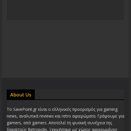
About Us
Το SavePoint.gr είναι ο ελληνικός προορισμός για gaming
news, αναλυτικά reviews και retro αφιερώματα. Γράφουμε για
gamers, από gamers. Αποτελεί τη φυσική συνέχεια της
δεκαετούς Retropolis. Ξεκινήσαμε ως χώρος αφιερωμένος