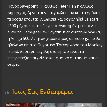
Πάνος Savepoint : Ή αλλιώς Peter Pan ή αλλιώς
δήμαρχος. Αρνείται να μεγαλώσει αν και τα χρόνια
πέρασαν έχοντας γνωρίσει και ασχοληθεί με atari
2600 μέχρι και τη νέα γενιά. Αγαπημένη κονσόλα
είναι το Gamegear ενώ αγαπημένο σύστημα γενικά,
η Amiga 500. Αν ήταν χαρακτήρας σε video game θα
ήθελε να είναι ο Guybrush Threepwood του Monkey
Island. Δεύτερη μεγάλη αγάπη του είναι τα
επιτραπέζια παιχνίδια και φυσικά οι ταινίες και οι
σειρές.
Ίσως Σας Ενδιαφέρει