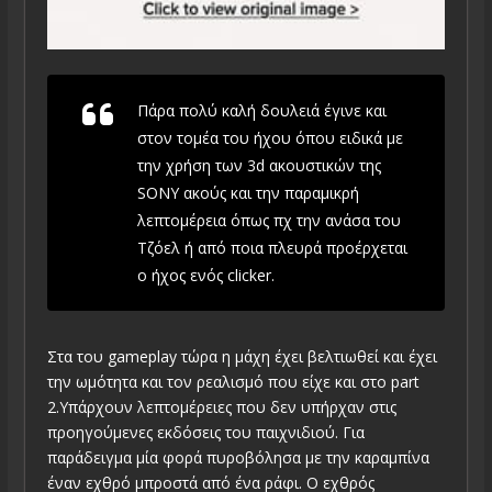
Πάρα πολύ καλή δουλειά έγινε και
στον τομέα του ήχου όπου ειδικά με
την χρήση των 3d ακουστικών της
SONY ακούς και την παραμικρή
λεπτομέρεια όπως πχ την ανάσα του
Τζόελ ή από ποια πλευρά προέρχεται
ο ήχος ενός clicker.
Στα του gameplay τώρα η μάχη έχει βελτιωθεί και έχει
την ωμότητα και τον ρεαλισμό που είχε και στο part
2.Υπάρχουν λεπτομέρειες που δεν υπήρχαν στις
προηγούμενες εκδόσεις του παιχνιδιού. Για
παράδειγμα μία φορά πυροβόλησα με την καραμπίνα
έναν εχθρό μπροστά από ένα ράφι. Ο εχθρός