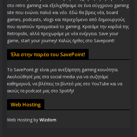
στο retro gaming και εξελιχθήκαμε σε ένα σύγχρονο gaming
site που ενώνει παλιό και νέο. Εδώ θα βρεις νέα, board
games, podcasts, vlogs και περιεχόμενο από δημιουργούς
που αγαπούν πραγματικά το gaming. Κρατάμε την καρδιά της
Retropolis, αλλά προχωράμε με νέα ενέργεια. Save your
game, start your journey! Καλώς ήρθες στο Savepoint!
Έλα στην παρέα του SavePoint!
Το SavePoint.gr είναι μια ανεξάρτητη gaming κοινότητα.
Ακολούθησέ μας στα social media για να συζητάμε
καθημερινά, να βλέπεις τα βίντεό μας στο YouTube και να
ακούς τα podcast μας στο Spotify!
Web Hosting
Web Hosting by
Wizdom