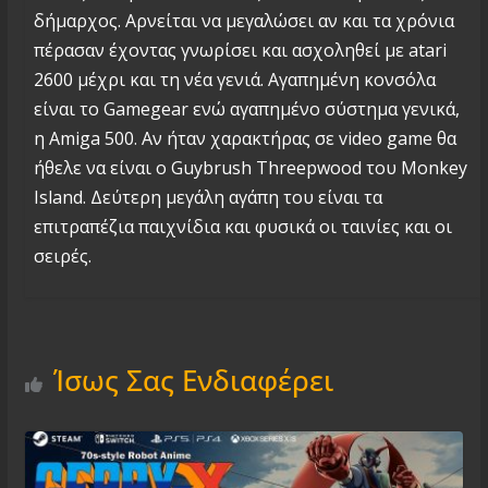
δήμαρχος. Αρνείται να μεγαλώσει αν και τα χρόνια
πέρασαν έχοντας γνωρίσει και ασχοληθεί με atari
2600 μέχρι και τη νέα γενιά. Αγαπημένη κονσόλα
είναι το Gamegear ενώ αγαπημένο σύστημα γενικά,
η Amiga 500. Αν ήταν χαρακτήρας σε video game θα
ήθελε να είναι ο Guybrush Threepwood του Monkey
Island. Δεύτερη μεγάλη αγάπη του είναι τα
επιτραπέζια παιχνίδια και φυσικά οι ταινίες και οι
σειρές.
Ίσως Σας Ενδιαφέρει