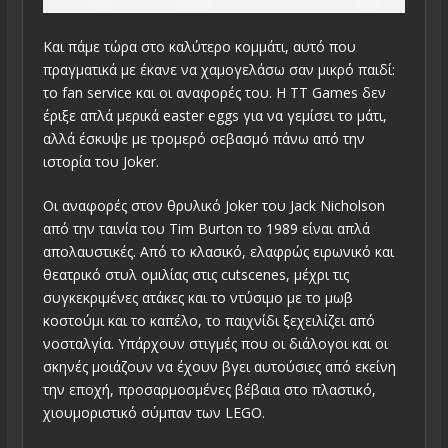
Και πάμε τώρα στο καλύτερο κομμάτι, αυτό που
πραγματικά με έκανε να χαμογελάσω σαν μικρό παιδί:
το fan service και οι αναφορές του. Η TT Games δεν
έριξε απλά μερικά easter eggs για να γεμίσει το μάτι,
αλλά έσκυψε με τρομερό σεβασμό πάνω από την
ιστορία του Joker.
Οι αναφορές στον θρυλικό Joker του Jack Nicholson
από την ταινία του Tim Burton το 1989 είναι απλά
απολαυστικές. Από το κλασικό, ελαφρώς ειρωνικό και
θεατρικό στυλ ομιλίας στις cutscenes, μέχρι τις
συγκεκριμένες ατάκες και το ντύσιμο με το μωβ
κοστούμι και το καπέλο, το παιχνίδι ξεχειλίζει από
νοσταλγία. Υπάρχουν στιγμές που οι διάλογοι και οι
σκηνές μοιάζουν να έχουν βγει αυτούσιες από εκείνη
την εποχή, προσαρμοσμένες βέβαια στο πλαστικό,
χιουμοριστικό σύμπαν των LEGO.