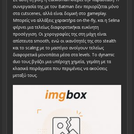
συνεργασία της με τον Batman δεν περιορίζεται μόνο
στα cutscenes, αλλά είναι δομική στο gameplay.
Μπορείς να αλλάξεις χαρακτήρα on-the-fly, και η Selina
φέρνει μια τελείως διαφορετικήκαι ευκίνητη
προσέγγιση. Οι χορογραφίες της στη μάχη είναι
απίστευτα smooth, ενώ οι ικανότητές της στο stealth
και το scaling με το μαστίγιο ανοίγουν τελείως
διαφορετικά μονοπάτια μέσα στα levels. Το dynamic
duo τους βγάζει μια υπέροχη χημεία, γεμάτη με τα
κλασικά πειράγματα που περιμένεις να ακούσεις
μεταξύ τους.