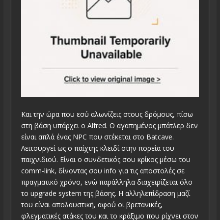
Και την ώρα που εσύ αλωνίζεις στους δρόμους, πίσω
στη βάση υπάρχει ο Alfred. Ο αγαπημένος μπάτλερ δεν
είναι απλά ένας NPC που στέκεται στο Batcave.
Λειτουργεί ως ο παίχτης κλειδί στην πορεία του
παιχνιδιού. Είναι ο συνδετικός σου κρίκος μέσω του
comm-link, δίνοντας σου info για τις αποστολές σε
πραγματικό χρόνο, ενώ παράλληλα διαχειρίζεται όλο
το upgrade system της βάσης. Η αλληλεπίδραση μαζί
του είναι απολαυστική, αφού οι βρετανικές,
φλεγματικές ατάκες του και το κράξιμο που ρίχνει στον