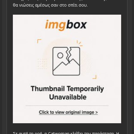
θα νιώσεις αμέσως σαν στο σπίτι σου.
Σε αυτή τη ροή, η Catwoman κλέβει την παράσταση. Η