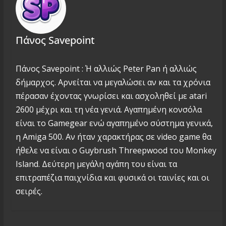
Πάνος Savepoint
Πάνος Savepoint : Ή αλλιώς Peter Pan ή αλλιώς
δήμαρχος. Αρνείται να μεγαλώσει αν και τα χρόνια
πέρασαν έχοντας γνωρίσει και ασχοληθεί με atari
2600 μέχρι και τη νέα γενιά. Αγαπημένη κονσόλα
είναι το Gamegear ενώ αγαπημένο σύστημα γενικά,
η Amiga 500. Αν ήταν χαρακτήρας σε video game θα
ήθελε να είναι ο Guybrush Threepwood του Monkey
Island. Δεύτερη μεγάλη αγάπη του είναι τα
επιτραπέζια παιχνίδια και φυσικά οι ταινίες και οι
σειρές.