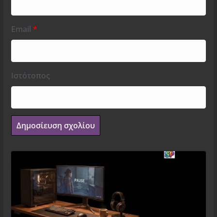
Email
*
Ιστότοπος