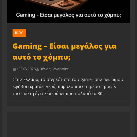
BLOG
Gaming – Είσαι μεγάλος για
αυτό το χόμπυ;
13/07/2026
Πάνος Savepoint
Στην Ελλάδα, το στερεότυπο του gamer σαν ανώριμου
εφήβου κρατάει γερά, παρόλο που το μέσο προφίλ
του παίκτη έχει ξεπεράσει προ πολλού τα 30.