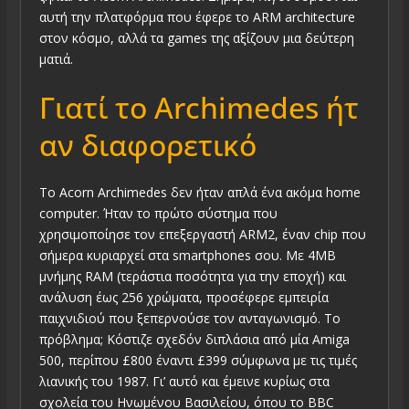
αυτή την πλατφόρμα που έφερε το ARM architecture
στον κόσμο, αλλά τα games της αξίζουν μια δεύτερη
ματιά.
Γιατί το Archimedes ήτ
αν διαφορετικό
Το Acorn Archimedes δεν ήταν απλά ένα ακόμα home
computer. Ήταν το πρώτο σύστημα που
χρησιμοποίησε τον επεξεργαστή ARM2, έναν chip που
σήμερα κυριαρχεί στα smartphones σου. Με 4MB
μνήμης RAM (τεράστια ποσότητα για την εποχή) και
ανάλυση έως 256 χρώματα, προσέφερε εμπειρία
παιχνιδιού που ξεπερνούσε τον ανταγωνισμό. Το
πρόβλημα; Κόστιζε σχεδόν διπλάσια από μία Amiga
500, περίπου £800 έναντι £399 σύμφωνα με τις τιμές
λιανικής του 1987. Γι’ αυτό και έμεινε κυρίως στα
σχολεία του Ηνωμένου Βασιλείου, όπου το BBC