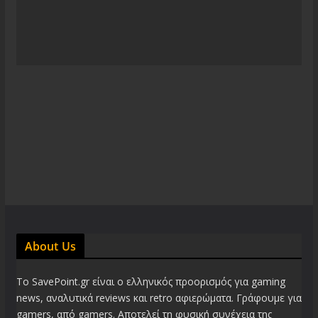
About Us
Το SavePoint.gr είναι ο ελληνικός προορισμός για gaming
news, αναλυτικά reviews και retro αφιερώματα. Γράφουμε για
gamers, από gamers. Αποτελεί τη φυσική συνέχεια της