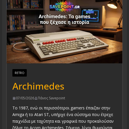
RETRO
Archimedes
07/05/2026
Πάνος Savepoint
Το 1987, ενώ οι περισσότεροι gamers έπαιζαν στην
Amiga ή το Atari ST, υπήρχε ένα σύστημα που έτρεχε
παιχνίδια με ταχύτητα και γραφικά που προκαλούσαν
ζήλια: το Acorn Archimedes. Σήμερα, λίγοι θυμούνται