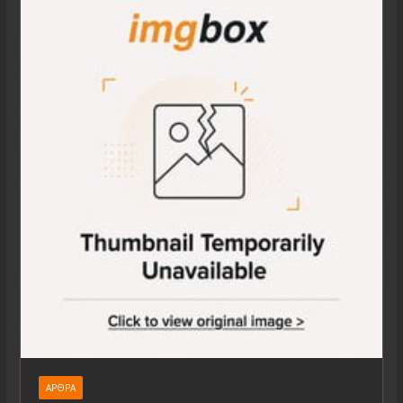
ΆΡΘΡΑ