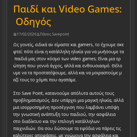
Παιδί και Video Games:
Οδηγός
17/02/2026
Πάνος Savepoint
Ως γονείς, ειδικά αν είμαστε και gamers, το έχουμε σκε
φτεί: πότε είναι η κατάλληλη ηλικία για να μυήσουμε τα
παιδιά μας στον κόσμο των video games; Είναι μια ερ
ώτηση που γεννά άγχος, αλλά και ενθουσιασμό. Θέλο
υμε να τα προστατέψουμε, αλλά και να μοιραστούμε μ
αζί τους το χόμπι που αγαπάμε.
Στο Save Point, κατανοούμε απόλυτα αυτούς τους
προβληματισμούς. Δεν υπάρχει μια μαγική ηλικία, αλλά
μια ισορροπημένη προσέγγιση που λαμβάνει υπόψη
την γνωστική ανάπτυξη του παιδιού, την ασφάλεια
στο διαδίκτυο και την επιλογή κατάλληλων
παιχνιδιών. Θα σου δώσουμε τα εφόδια να πάρεις τις
καλύτερες αποφάσεις, με γνώμονα την ασφάλεια και