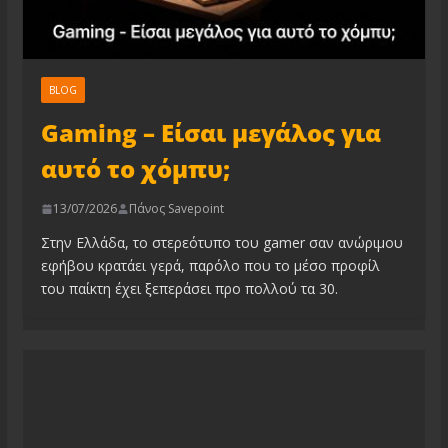
BLOG
Gaming – Είσαι μεγάλος για
αυτό το χόμπυ;
13/07/2026
Πάνος Savepoint
Στην Ελλάδα, το στερεότυπο του gamer σαν ανώριμου
εφήβου κρατάει γερά, παρόλο που το μέσο προφίλ
του παίκτη έχει ξεπεράσει προ πολλού τα 30.