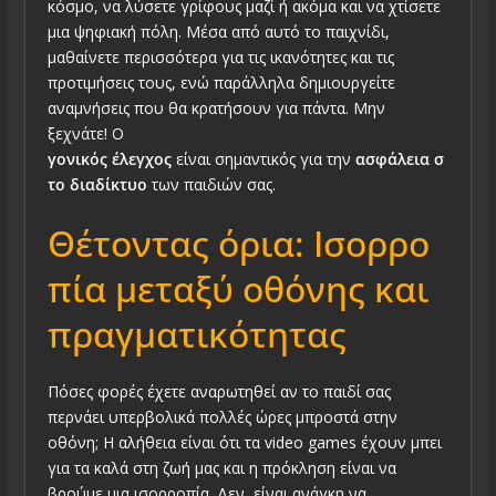
κόσμο, να λύσετε γρίφους μαζί ή ακόμα και να χτίσετε
μια ψηφιακή πόλη. Μέσα από αυτό το παιχνίδι,
μαθαίνετε περισσότερα για τις ικανότητες και τις
προτιμήσεις τους, ενώ παράλληλα δημιουργείτε
αναμνήσεις που θα κρατήσουν για πάντα. Μην
ξεχνάτε! Ο
γονικός έλεγχος
είναι σημαντικός για την
ασφάλεια σ
το διαδίκτυο
των παιδιών σας.
Θέτοντας όρια: Ισορρο
πία μεταξύ οθόνης και
πραγματικότητας
Πόσες φορές έχετε αναρωτηθεί αν το παιδί σας
περνάει υπερβολικά πολλές ώρες μπροστά στην
οθόνη; Η αλήθεια είναι ότι τα video games έχουν μπει
για τα καλά στη ζωή μας και η πρόκληση είναι να
βρούμε μια ισορροπία. Δεν είναι ανάγκη να