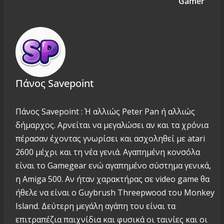
Gamer
Πάνος Savepoint
Πάνος Savepoint : Ή αλλιώς Peter Pan ή αλλιώς
δήμαρχος. Αρνείται να μεγαλώσει αν και τα χρόνια
πέρασαν έχοντας γνωρίσει και ασχοληθεί με atari
2600 μέχρι και τη νέα γενιά. Αγαπημένη κονσόλα
είναι το Gamegear ενώ αγαπημένο σύστημα γενικά,
η Amiga 500. Αν ήταν χαρακτήρας σε video game θα
ήθελε να είναι ο Guybrush Threepwood του Monkey
Island. Δεύτερη μεγάλη αγάπη του είναι τα
επιτραπέζια παιχνίδια και φυσικά οι ταινίες και οι