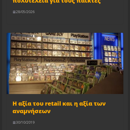
πολυτέλεια για τους παίκτες
28/05/2026
Η αξία του retail και η αξία των
αναμνήσεων
30/10/2019