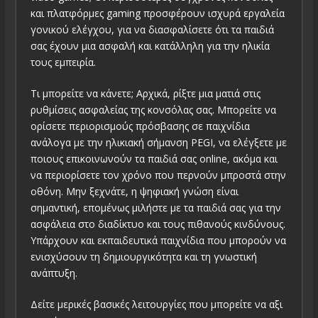
και πλατφόρμες gaming προσφέρουν ισχυρά εργαλεία
γονικού ελέγχου, για να διασφαλίσετε ότι τα παιδιά
σας έχουν μια ασφαλή και κατάλληλη για την ηλικία
τους εμπειρία.
Τι μπορείτε να κάνετε; Αρχικά, ρίξτε μια ματιά στις
ρυθμίσεις ασφαλείας της κονσόλας σας. Μπορείτε να
ορίσετε περιορισμούς πρόσβασης σε παιχνίδια
ανάλογα με την ηλικιακή σήμανση PEGI, να ελέγξετε με
ποιους επικοινωνούν τα παιδιά σας online, ακόμα και
να περιορίσετε τον χρόνο που περνούν μπροστά στην
οθόνη. Μην ξεχνάτε, η ψηφιακή γνώση είναι
σημαντική, επομένως μιλήστε με τα παιδιά σας για την
ασφάλεια στο διαδίκτυο και τους πιθανούς κινδύνους.
Υπάρχουν και εκπαιδευτικά παιχνίδια που μπορούν να
ενισχύσουν τη δημιουργικότητα και τη γνωστική
ανάπτυξη.
Δείτε μερικές βασικές λειτουργίες που μπορείτε να αξι