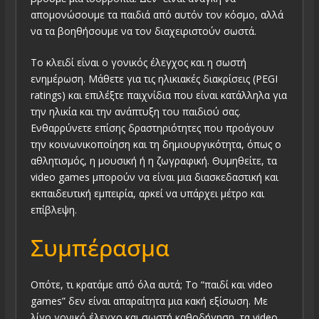
απομονώσουμε τα παιδιά από αυτόν τον κόσμο, αλλά
να τα βοηθήσουμε να τον διαχειριστούν σωστά.
Το κλειδί είναι ο γονικός έλεγχος και η σωστή
ενημέρωση. Μάθετε για τις ηλικιακές διακρίσεις (PEGI
ratings) και επιλέξτε παιχνίδια που είναι κατάλληλα για
την ηλικία και την ανάπτυξη του παιδιού σας.
Ενθαρρύνετε επίσης δραστηριότητες που προάγουν
την κοινωνικοποίηση και τη δημιουργικότητα, όπως ο
αθλητισμός, η μουσική ή η ζωγραφική. Θυμηθείτε, τα
video games μπορούν να είναι μια διασκεδαστική και
εκπαιδευτική εμπειρία, αρκεί να υπάρχει μέτρο και
επίβλεψη.
Συμπέρασμα
Οπότε, τι κρατάμε από όλα αυτά; Το “παιδί και video
games” δεν είναι απαραίτητα μια κακή εξίσωση. Με
λίγο γονικό έλεγχο και σωστή καθοδήγηση, τα video