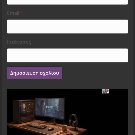
Email
*
Ιστότοπος