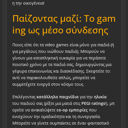
η την οικογένεια!
Παίζοντας μαζί: Το gam
ing ως μέσο σύνδεσης
Ποιος είπε ότι τα video games είναι μόνο για παιδιά (ή
για μεγάλους που νιώθουν παιδιά); Μπορούν να
γίνουν μια καταπληκτική ευκαιρία για να περάσετε
ποιοτικό χρόνο με τα παιδιά σας, δημιουργώντας μια
γέφυρα επικοινωνίας και διασκέδασης. Σκεφτείτε το:
αντί να παρακολουθείτε απλώς, μπορείτε να
συμμετέχετε ενεργά στον κόσμο τους.
Επιλέγοντας
κατάλληλα παιχνίδια
για την
ηλικία
του παιδιού σας (ρίξτε μια ματιά στις
PEGI ratings
!), μπ
ορείτε να ανακαλύψετε
co-οp εμπειρίες
που
ενισχύουν την ομαδικότητα και τη συνεργασία.
Μπορείτε να γίνετε συμπαίκτες σε έναν φανταστικό