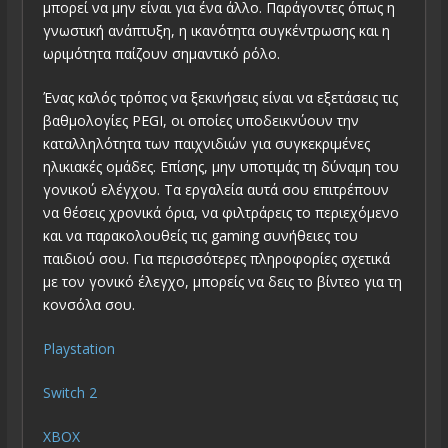
μπορεί να μην είναι για ένα άλλο. Παράγοντες όπως η
γνωστική ανάπτυξη, η ικανότητα συγκέντρωσης και η
ωριμότητα παίζουν σημαντικό ρόλο.
Ένας καλός τρόπος να ξεκινήσεις είναι να εξετάσεις τις
βαθμολογίες PEGI, οι οποίες υποδεικνύουν την
καταλληλότητα των παιχνιδιών για συγκεκριμένες
ηλικιακές ομάδες. Επίσης, μην υποτιμάς τη δύναμη του
γονικού ελέγχου. Τα εργαλεία αυτά σου επιτρέπουν
να θέσεις χρονικά όρια, να φιλτράρεις το περιεχόμενο
και να παρακολουθείς τις gaming συνήθειες του
παιδιού σου. Για περισσότερες πληροφορίες σχετικά
με τον γονικό έλεγχο, μπορείς να δεις το βίντεο για τη
κονσόλα σου.
Playstation
Switch 2
XBOX