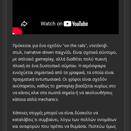
Πρόκειται για ένα σχεδόν “on the rails”, ντετέκτιβ-
στυλ, narrative-driven παιχνίδι. Είναι σχετικά σύντομο,
με απλοϊκό gameplay, αλλά διαθέτει πολύ πυκνή
πλοκή σε ένα δυστοπικό σύμπαν. Η ατμόσφαιρα
ενισχύεται σημαντικά από τα γραφικά, τα οποία είναι
πραγματικά εντυπωσιακά. Οι γρίφοι είναι σχεδόν
ανύπαρκτοι, καθώς το gameplay βασίζεται κυρίως στο
να κάνεις κλικ στα σωστά σημεία ή να ακολουθήσεις
κάποια απλά mechanics.
Κάποιες στιγμές μπορεί να είναι δύσκολο να
καταλάβεις τι συμβαίνει, λόγω των πολλών ονομάτων
και αναφορών που πρέπει να θυμάσαι. Πιστεύω όμως