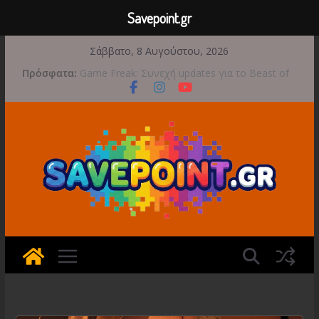
Savepoint.gr
Μετάβαση
Σάββατο, 8 Αυγούστου, 2026
σε
Πρόσφατα:
Game Freak: Συνεχή updates για το Beast of
περιεχόμενο
Reincarnation μετά την ανάμεικτη υποδοχή
Μια φωτογραφική περιπέτεια συνεχίζεται στο
TOEM 2 για τις 29 Σεπτεμβρίου
Διασχίστε τους ουρανούς με το Wild Blue
Skies αυτό το φθινόπωρο
Διακοπές και παιχνίδι για όλη την οικογένεια!
Έρχεται 1η Σεπτεμβρίου το Crimson Moon