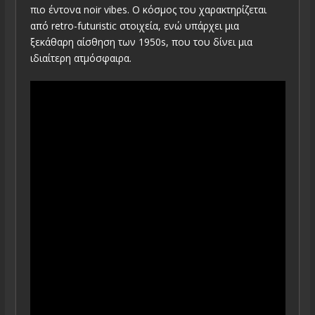
πιο έντονα noir vibes. Ο κόσμος του χαρακτηρίζεται
από retro-futuristic στοιχεία, ενώ υπάρχει μια
ξεκάθαρη αίσθηση των 1950s, που του δίνει μια
ιδιαίτερη ατμόσφαιρα.