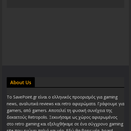
About Us
Το SavePoint.gr είναι ο ελληνικός προορισμός για gaming
news, αναλυτικά reviews και retro αφιερώματα. Γράφουμε για
gamers, από gamers. Αποτελεί τη φυσική συνέχεια της
δεκαετούς Retropolis. Ξεκινήσαμε ως χώρος αφιερωμένος
στο retro gaming και εξελιχθήκαμε σε ένα σύγχρονο gaming
site που ενώνει παλιό και νέο. Εδώ θα βρεις νέα, board