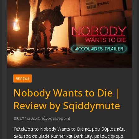
REVIEWS
Nobody Wants to Die |
Review by Sqiddymute
08/11/2025
Πάνος Savepoint
Τελείωσα το Nobody Wants to Die και μου θύμισε κάτι
ανάμεσα σε Blade Runner και Dark City, με ίσως ακόμα