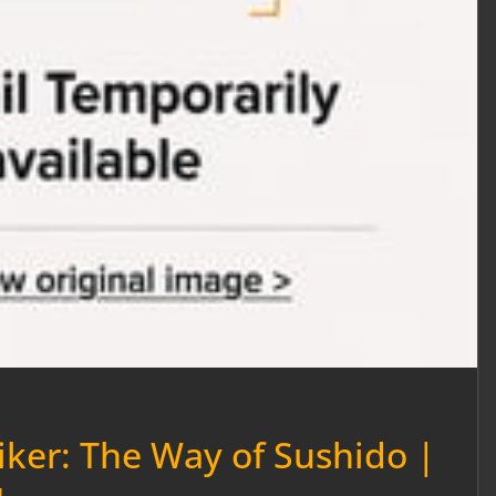
iker: The Way of Sushido |