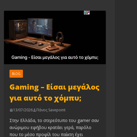
BLOG
Gaming – Είσαι μεγάλος
για αυτό το χόμπυ;
13/07/2026
Πάνος Savepoint
Στην Ελλάδα, το στερεότυπο του gamer σαν
ανώριμου εφήβου κρατάει γερά, παρόλο
που το μέσο προφίλ του παίκτη έχει