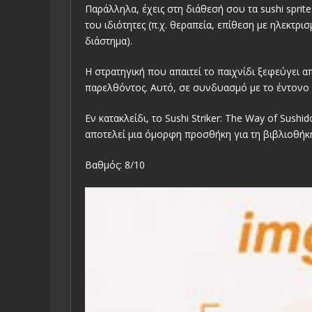
Παράλληλα, έχεις στη διάθεσή σου τα sushi sprite
του ιδιότητες (π.χ. θεραπεία, επίθεση με ηλεκτρ
διάστημα).
Η στρατηγική που απαιτεί το παιχνίδι ξεφεύγει α
παρελθόντος. Αυτό, σε συνδυασμό με το έντονο a
Εν κατακλείδι, το Sushi Striker: The Way of Sush
αποτελεί μια όμορφη προσθήκη για τη βιβλιοθήκη
Βαθμός: 8/10