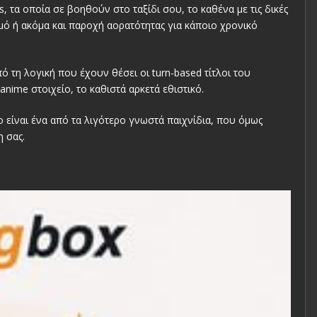
s, τα οποία σε βοηθούν στο ταξίδι σου, το καθένα με τις δικές
ισμό ή ακόμα και παροχή αορατότητας για κάποιο χρονικό
πό τη λογική που έχουν θέσει οι turn-based τίτλοι του
nime στοιχείο, το καθιστά αρκετά εθιστικό.
ido είναι ένα από τα λιγότερο γνωστά παιχνίδια, που όμως
 σας.