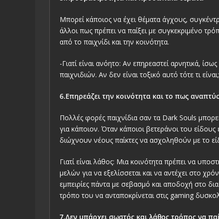
Μπορεί κάποιος να έχει θέματα άγχους, συγκέντρω
άλλοι πως πρέπει να παίξει με συγκεκριμένο τρόπ
από το παιχνίδι και την κοινότητα.
-Γιατί είναι ανόητο: Αν επηρεαστεί αρνητικά, ίσω
παιχνιδιών. Αν δεν είναι τοξικό αυτό τότε τι είναι
6.Επηρεάζει την κοινότητα και το πως αναπτύ
Πολλές φορές παιχνίδια σαν τα Dark Souls μπορεί
για κάποιον. Όταν κάποιοι βετεράνοι του είδους
διώχνουν νέους παίκτες να ασχοληθούν με το εί
Γιατί είναι λάθος: Μια κοινότητα πρέπει να υποσ
μελών για να εξελίσσεται και να αντέχει στο χρόν
εμπειρίες πάντα με σεβασμό και αποδοχή στο δια
τρόπο του να ανταποκρίνεται στις gaming δυσκολ
7.Δεν υπάρχει σωστός και λάθος τρόπος να παί