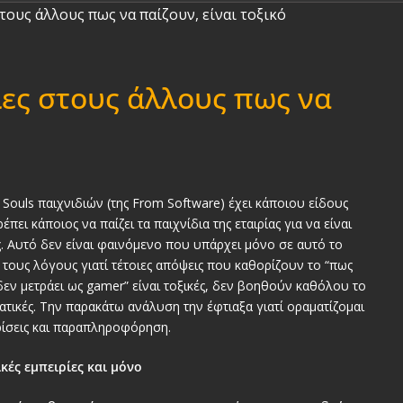
 λες στους άλλους πως να
Souls παιχνιδιών (της From Software) έχει κάποιου είδους
ει κάποιος να παίζει τα παιχνίδια της εταιρίας για να είναι
. Αυτό δεν είναι φαινόμενο που υπάρχει μόνο σε αυτό το
ους λόγους γιατί τέτοιες απόψεις που καθορίζουν το “πως
 δεν μετράει ως gamer” είναι τοξικές, δεν βοηθούν καθόλου το
τικές. Την παρακάτω ανάλυση την έφτιαξα γιατί οραματίζομαι
κρίσεις και παραπληροφόρηση.
κές εμπειρίες και μόνο