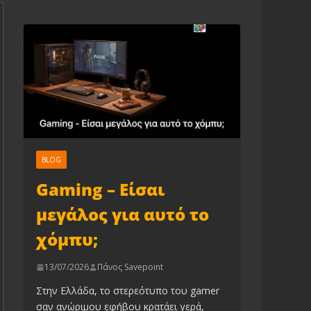
BLOG
Gaming – Είσαι
μεγάλος για αυτό το
χόμπυ;
13/07/2026
Πάνος Savepoint
Στην Ελλάδα, το στερεότυπο του gamer
σαν ανώριμου εφήβου κρατάει γερά,