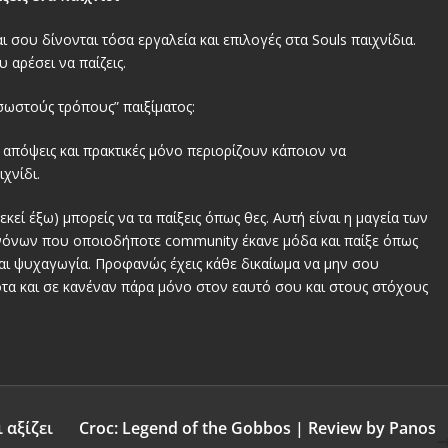
ι σου δίνονται τόσα εργαλεία και επιλογές στα Souls παιχνίδια.
 αρέσει να παίζεις.
 “σωστούς τρόπους” παιξίματος:
ες απόψεις και πρακτικές μόνο περιορίζουν κάποιον να
αιχνίδι.
 εκεί έξω) μπορείς να τα παίξεις όπως θες. Αυτή είναι η μαγεία των
ανόνων που οποιοδήποτε community έκανε μόδα και παίξε όπως
 και ψυχαγωγία. Προφανώς έχεις κάθε δικαίωμα να μην σου
ποτα και σε κανέναν πάρα μόνο στον εαυτό σου και στους στόχους
 αξίζει
Croc: Legend of the Gobbos | Review by Panos