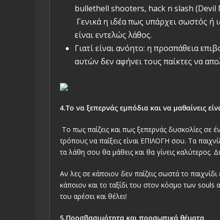
bullethell shooters, hack n slash (Devil
Γενικά η ιδέα πως υπάρχει σωστός ή ιδ
είναι εντελώς λάθος.
Γιατί είναι ανόητο: η προσπάθεια επ
αυτών δεν αφήνει τους παίκτες να απο
4.Το να ξεπερνάς εμπόδια και να μαθαίνεις εί
Το πως παίζεις και πως ξεπερνάς δυσκολίες σε έν
τρόπους να παίξεις είναι ΕΠΙΛΟΓΗ σου. Τα παιχνίδ
τα λάθη σου θα μάθεις και θα γίνεις καλύτερος. 
Αν λες σε κάποιον δεν παίζεις σωστά το παιχνίδι
κάποιον και το ταξίδι του στον κόσμο των souls 
του αρέσει και θέλει!
5.Προσβασιμότητα και προσωπικά θέματα