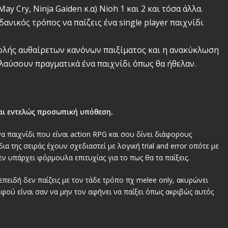
 May Cry, Ninja Gaiden κ.α) Nioh 1 και 2 και τόσα άλλα.
ανικός τρόπος να παίζεις ένα single player παιχνίδι
ιβολής αυθαίρετων κανόνων παιξίματος και η ανακύκλωση
λαύσουν πραγματικά ένα παιχνίδι όπως θα ήθελαν.
ναι εντελώς προσωπική υπόθεση.
α παιχνίδι που είναι action RPG και σου δίνει διάφορους
ια της σειράς έχουν σχεδιαστεί με λογική trial and error οπότε με
Δεν υπάρχει φόρμουλα επιτυχίας για το πως θα τα παίξεις.
 επειδή δεν παίζεις με τον τάδε τρόπο πχ melee only, ακυρώνει
αφού είναι σαν να μην τον αφήνει να παίξει όπως ακριβώς αυτός