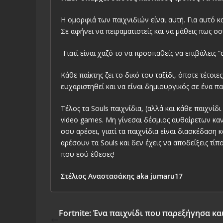
Η ομορφιά των παιχνιδιών είναι αυτή. Για αυτό κα
Σε αφήνει να πειραματιστείς και να μάθεις πως σου
-Γιατί είναι χαζό το να προσπαθείς να επιβάλεις
Κάθε παίκτης ζει το δικό του ταξίδι, όποτε τέτοι
ευχαριστηθεί και να είναι δημιουργικός σε ένα π
Τέλος τα Souls παιχνίδια, (αλλά και κάθε παιχνίδι
video games. Μη γίνεσαι δέσμιος αυθαίρετων κ
σου αρέσει, γιατί τα παιχνίδια είναι διασκέδαση
αρέσουν τα Souls και δεν έχεις να αποδείξεις τί
που εσύ έθεσες!
Στέλιος Αναστασάκης aka jumaru17
Fortnite: Ένα παιχνίδι που παρεξήγησα και