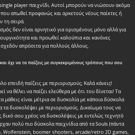
single player παιχνίδι. Αυτοί μπορούν να νιώσουν ακόμα
τι που απωθεί προφανώς και αρκετούς νέους παίκτες ή
 τη σειρά.
τισμός δεν είναι αρνητικό για ορισμένους μόνο αλλά για
ιουργικότητα και προωθεί καλούπια και κανόνες
 σχεδόν απρόσιτα για πολλούς άλλους.
 και όχι να τα παίζεις με συγκεκριμένους τρόπους που σου
ολο επειδή παίζεις με περιορισμούς; Καλά κάνεις!
 να θέλει να παίζει ελεύθερα με ότι του δίνεται! Τα
τα μάθεις είναι μέτρια σε δυσκολία με κάποια δύσκολα
να τα δυσκολέψει με περιορισμούς. Δικαίωμα τους να
ως δικό σου χρέος να δυσκολέψεις με εντελώς τεχνητό
ρχαν πολύ πιο δύσκολα παιχνίδια από τα Souls (πάντα
, Wolfenstein, boomer shooters, arcade/retro 2D games,