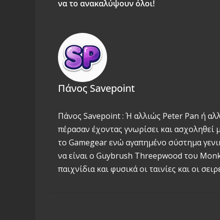
να το ανακαλύψουν όλοι!
Πάνος Savepoint
Πάνος Savepoint : Ή αλλιώς Peter Pan ή αλ
πέρασαν έχοντας γνωρίσει και ασχοληθεί με
το Gamegear ενώ αγαπημένο σύστημα γενικά
να είναι ο Guybrush Threepwood του Monke
παιχνίδια και φυσικά οι ταινίες και οι σειρέ