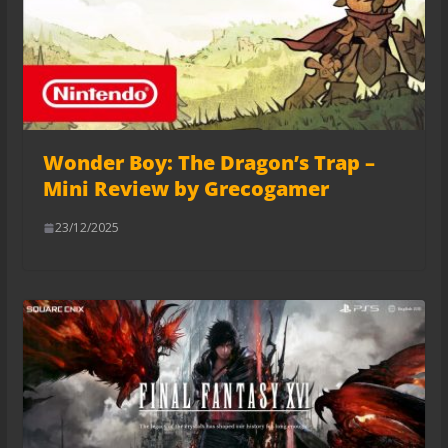
Wonder Boy: The Dragon’s Trap –
Mini Review by Grecogamer
23/12/2025