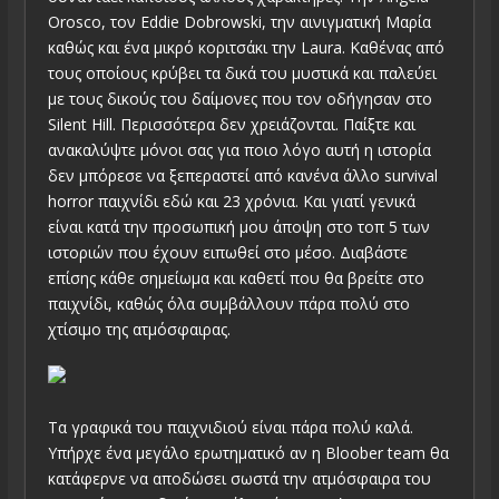
Orosco, τον Eddie Dobrowski, την αινιγματική Μαρία
καθώς και ένα μικρό κοριτσάκι την Laura. Καθένας από
τους οποίους κρύβει τα δικά του μυστικά και παλεύει
με τους δικούς του δαίμονες που τον οδήγησαν στο
Silent Hill. Περισσότερα δεν χρειάζονται. Παίξτε και
ανακαλύψτε μόνοι σας για ποιο λόγο αυτή η ιστορία
δεν μπόρεσε να ξεπεραστεί από κανένα άλλο survival
horror παιχνίδι εδώ και 23 χρόνια. Και γιατί γενικά
είναι κατά την προσωπική μου άποψη στο τοπ 5 των
ιστοριών που έχουν ειπωθεί στο μέσο. Διαβάστε
επίσης κάθε σημείωμα και καθετί που θα βρείτε στο
παιχνίδι, καθώς όλα συμβάλλουν πάρα πολύ στο
χτίσιμο της ατμόσφαιρας.
Τα γραφικά του παιχνιδιού είναι πάρα πολύ καλά.
Υπήρχε ένα μεγάλο ερωτηματικό αν η Bloober team θα
κατάφερνε να αποδώσει σωστά την ατμόσφαιρα του