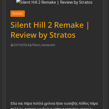
REVIEWS
Silent Hill 2 Remake |
Review by Stratos
23/10/2024
Πάνος Savepoint
Εδώ και πάρα πολλά χρόνια ήταν ευσεβής πόθος πάρα
πολλών gamers να δούνε κάποια remakes μερικών