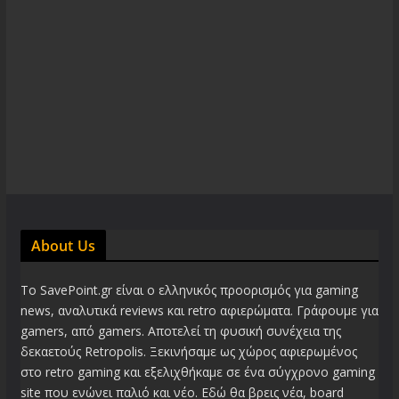
About Us
Το SavePoint.gr είναι ο ελληνικός προορισμός για gaming
news, αναλυτικά reviews και retro αφιερώματα. Γράφουμε για
gamers, από gamers. Αποτελεί τη φυσική συνέχεια της
δεκαετούς Retropolis. Ξεκινήσαμε ως χώρος αφιερωμένος
στο retro gaming και εξελιχθήκαμε σε ένα σύγχρονο gaming
site που ενώνει παλιό και νέο. Εδώ θα βρεις νέα, board