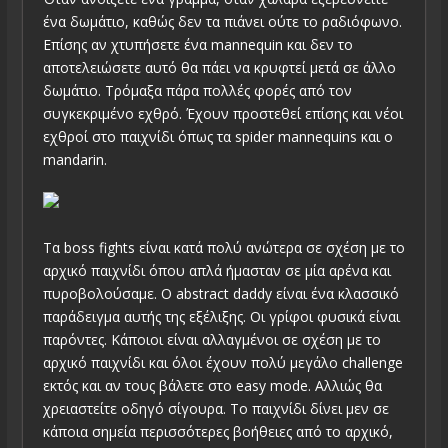
ένα δωμάτιο, καθώς δεν τα πιάνει ούτε το ραδιόφωνο.
Επίσης αν χτυπήσετε ένα mannequin και δεν το
αποτελειώσετε αυτό θα πάει να κρυφτεί μετά σε άλλο
δωμάτιο. Τρόμαξα πάρα πολλές φορές από τον
συγκεκριμένο εχθρό. Έχουν προστεθεί επίσης και νέοι
εχθροί στο παιχνίδι όπως τα spider mannequins και ο
mandarin.
Τα boss fights είναι κατά πολύ ανώτερα σε σχέση με το
αρχικό παιχνίδι όπου απλά ήμασταν σε μία αρένα και
πυροβολούσαμε. Ο abstract daddy είναι ένα κλασσικό
παράδειγμα αυτής της εξέλιξης. Οι γρίφοι φυσικά είναι
παρόντες. Κάποιοι είναι αλλαγμένοι σε σχέση με το
αρχικό παιχνίδι και όλοι έχουν πολύ μεγάλο challenge
εκτός και αν τους βάλετε στο easy mode. Αλλιώς θα
χρειαστείτε οδηγό σίγουρα. Το παιχνίδι δίνει μεν σε
κάποια σημεία περισσότερες βοήθειες από το αρχικό,