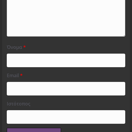
Όνομα
*
Email
*
Ιστότοπος