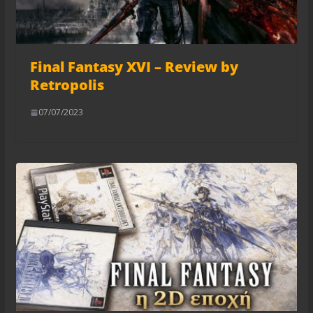
Final Fantasy XVI – Review by
Retropolis
07/07/2023