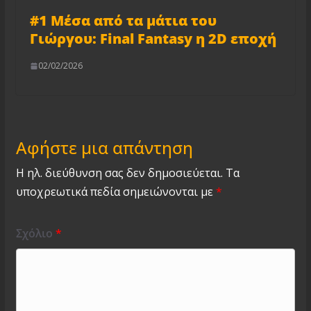
#1 Μέσα από τα μάτια του
Γιώργου: Final Fantasy η 2D εποχή
02/02/2026
Αφήστε μια απάντηση
Η ηλ. διεύθυνση σας δεν δημοσιεύεται.
Τα
υποχρεωτικά πεδία σημειώνονται με
*
Σχόλιο
*