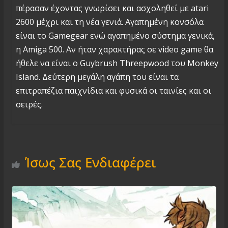
πέρασαν έχοντας γνωρίσει και ασχοληθεί με atari
2600 μέχρι και τη νέα γενιά. Αγαπημένη κονσόλα
είναι το Gamegear ενώ αγαπημένο σύστημα γενικά,
η Amiga 500. Αν ήταν χαρακτήρας σε video game θα
ήθελε να είναι ο Guybrush Threepwood του Monkey
Island. Δεύτερη μεγάλη αγάπη του είναι τα
επιτραπέζια παιχνίδια και φυσικά οι ταινίες και οι
σειρές.
Ίσως Σας Ενδιαφέρει