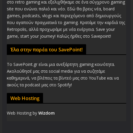
στο retro gaming και εξελιχθήκαμε σε ένα σύγχρονο gaming
site που ενώνει παλιό και νέο. Εδώ θα βρεις νέα, board
games, podcasts, vlogs και περιεχόμενο από δημιουργούς
που αγαπούν πραγματικά το gaming. Κρατάμε την καρδιά της
Retropolis, αλλά προχωράμε με νέα ενέργεια. Save your
game, start your journey! Καλώς ήρθες στο Savepoint!
Έλα στην παρέα του SavePoint!
Το SavePoint.gr είναι μια ανεξάρτητη gaming κοινότητα.
Ακολούθησέ μας στα social media για να συζητάμε
καθημερινά, να βλέπεις τα βίντεό μας στο YouTube και να
ακούς τα podcast μας στο Spotify!
Web Hosting
Web Hosting by
Wizdom