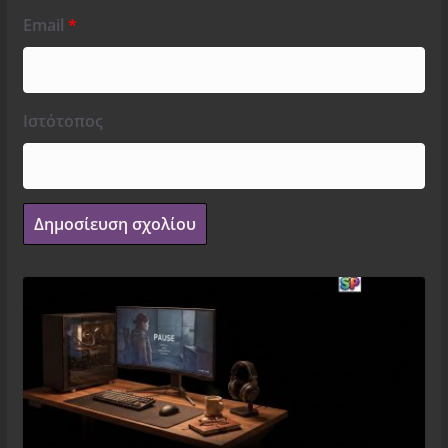
Email
*
Ιστότοπος