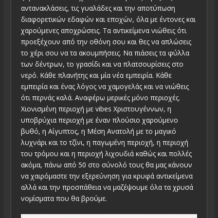
αντανακλάσεις, τις γυαλάδες και την αποτύπωση
διαφορετικών εδαφών και εποχών, όλα με έντονες και
χαρούμενες αποχρώσεις. Τα αντικείμενα νιώθεις ότι
προεξέχουν από την οθόνη σου και θες να απλώσεις
το χέρι σου να τα ακουμπήσεις. Να πιάσεις τα φύλλα
των δέντρων, το γρασίδι και να πλατσουρίσεις στο
νερό. Κάθε πλανήτης και μία νέα εμπειρία. Κάθε
εμπειρία και ένας λόγος να χαμογελάς και να νιώθεις
ότι περνάς καλά. Αναφέρω μερικές μόνο περιοχές.
Χιονισμένη περιοχή με vibes Χριστουγέννων, η
υποβρύχια περιοχή με έναν πλούσιο χαρούμενο
βυθό, η Αίγυπτος, η Μέση Ανατολή με το μαγικό
λυχνάρι και το τζίνι, η παγωμένη περιοχή, η περιοχή
του τρόμου και η περιοχή λιχουδιά καθώς και πολλές
ακόμα, πάνω από 50 στο σύνολό τους θα μας κάνουν
να χαιρόμαστε την εξερεύνηση για κρυφά αντικείμενα
αλλά και την προσπάθεια να μαζέψουμε όλα τα χρυσά
νομίσματα που θα βρούμε.