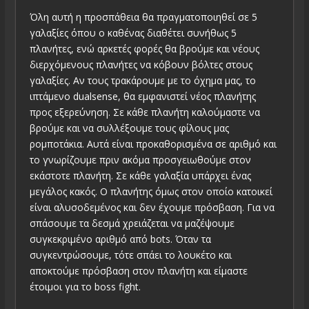
Όλη αυτή η προσπάθεια θα πραγματοποιηθεί σε 5
γαλαξίες όπου ο καθένας διαθέτει συνήθως 5
πλανήτες, ενώ αρκετές φορές θα βρούμε και νέους
διερχόμενους πλανήτες να κόβουν βόλτες στους
γαλαξίες. Αν τους τρακάρουμε με το όχημα μας, το
ιπτάμενο dualsense, θα εμφανιστεί νέος πλανήτης
προς εξερεύνηση. Σε κάθε πλανήτη καλούμαστε να
βρούμε και να συλλέξουμε τους φίλους μας
ρομποτάκια. Αυτά είναι προκαθορισμένα σε αριθμό και
το γνωρίζουμε πριν ακόμα προσγειωθούμε στον
εκάστοτε πλανήτη. Σε κάθε γαλαξία υπάρχει ένας
μεγάλος κακός. Ο πλανήτης όμως στον οποίο κατοικεί
είναι αλυσοδεμένος και δεν έχουμε πρόσβαση. Για να
σπάσουμε τα δεσμά χρειάζεται να μαζέψουμε
συγκεκριμένο αριθμό από bots. Όταν τα
συγκεντρώσουμε, τότε σπάει το λουκέτο και
αποκτούμε πρόσβαση στον πλανήτη και είμαστε
έτοιμοι για το boss fight.