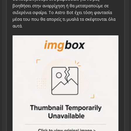
βοηθήσει στην αναρρίχηση ή θα μετατραπούμε σε
σιδερένια σφαίρα. Το Astro Bot έχει τόση φαντασία
μέσα του που θα απορείς τι μυαλά τα σκέφτονται όλα
αυτά.