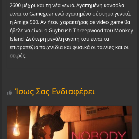
2600 μέχρι και τη νέα γενιά. Αγαπημένη κονσόλα
είναι το Gamegear ενώ αγαπημένο σύστημα γενικά,
η Amiga 500. Αν ήταν χαρακτήρας σε video game θα
ήθελε να είναι ο Guybrush Threepwood του Monkey
Island. Δεύτερη μεγάλη αγάπη του είναι τα
επιτραπέζια παιχνίδια και φυσικά οι ταινίες και οι
σειρές.
Ίσως Σας Ενδιαφέρει