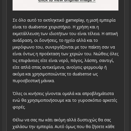
Σε όλο αυτό το εκπληκτικό gameplay, η μισή εμπειρία
είναι το dualsense χειριστήριο. Η χρήση και η
εκμετάλλευση των ιδιοτήτων του είναι τέλεια. Η απτική
ανάδραση, οι δονήσεις, το ηχείο αλλά και το
μικρόφωνο του, συνεργάζονται με τον παίκτη σαν να
είναι όντως η προέκταση των χεριών του. Νιώθεις όλες
τις επιφάνειες είτε είναι νερό, πάγος, λάσπη, σαντιγί,
είτε απλά σπας αντικείμενα, ανοίγεις φερμουάρ ή
ακόμα και χρησιμοποιώντας το dualsense ως
πυροσβεστική μάνικα.
Όλες οι κινήσεις γίνονται ομαλά και απροβλημάτιστα
ενώ θα χρησιμοποιήσουμε και το γυροσκόπιο αρκετές
φορές.
Θέλω να σας πω κάτι ακόμη αλλά δυστυχώς θα σας
χαλάσω την εμπειρία. Αυτό όμως που θα ζήσετε κάθε