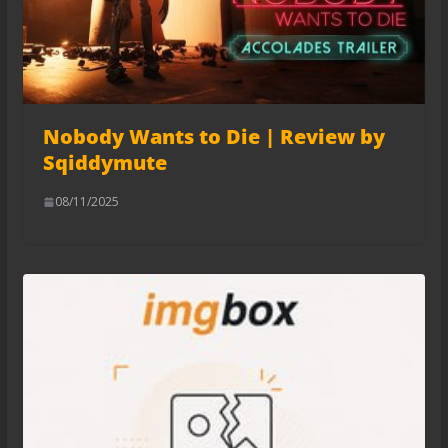
Nobody Wants to Die | Review by
Sqiddymute
08/11/2025