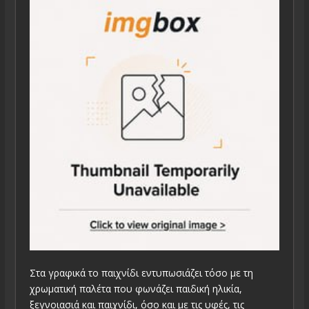
Στα γραφικά το παιχνίδι εντυπωσιάζει τόσο με τη
χρωματική παλέτα που φωνάζει παιδική ηλικία,
ξεγνοιασιά και παιχνίδι, όσο και με τις υφές, τις