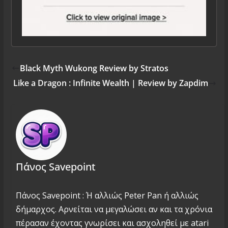
Black Myth Wukong Review by Stratos
Like a Dragon : Infinite Wealth | Review by Zapdim
Πάνος Savepoint
Πάνος Savepoint : Ή αλλιώς Peter Pan ή αλλιώς
δήμαρχος. Αρνείται να μεγαλώσει αν και τα χρόνια
πέρασαν έχοντας γνωρίσει και ασχοληθεί με atari