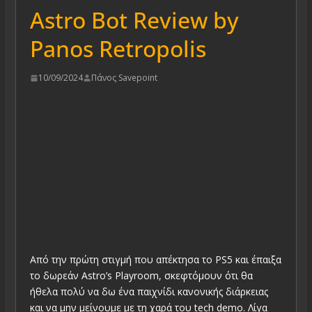
Astro Bot Review by
Panos Retropolis
10/09/2024
Πάνος Savepoint
Από την πρώτη στιγμή που απέκτησα το PS5 και έπαιξα
το δωρεάν Astro’s Playroom, σκεφτόμουν ότι θα
ήθελα πολύ να δω ένα παιχνίδι κανονικής διάρκειας
και να μην μείνουμε με τη χαρά του tech demo. Λίγα