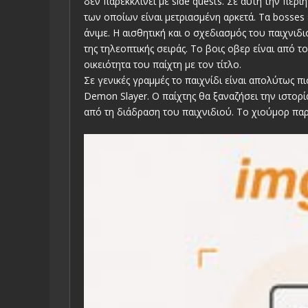
δεν παρεκκλίνει με side quests. Σε αυτή την πε
των οποίων είναι μετριασμένη αρκετά. Τα bosses 
άνιμε. Η αισθητική και ο σχεδιασμός του παιχνιδ
της τηλεοπτικής σειράς. Το βοις οβερ είναι από
οικειότητα του παίχτη με τον τίτλο.
Σε γενικές γραμμές το παιχνίδι είναι απολύτως π
Demon Slayer. Ο παίχτης θα ξαναζήσει την ιστορί
από τη διάδραση του παιχνιδιού. Το χιούμορ παρ