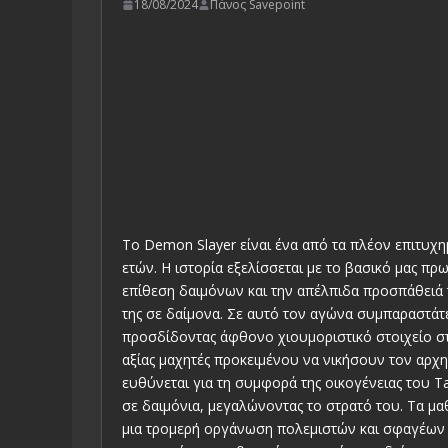
18/08/2024
Πάνος Savepoint
Το Demon Slayer είναι ένα από τα πλέον επιτυχ
ετών. Η ιστορία εξελίσσεται με το βασικό μας πρ
επίθεση δαιμόνων και την απέλπιδα προσπάθειά
της σε δαίμονα. Σε αυτό τον αγώνα συμπαραστάτες
προσδίδοντας άφθονο χιουμοριστικό στοιχείο στ
αξίας μαχητές προκειμένου να νικήσουν τον αρχ
ευθύνεται για τη συμφορά της οικογένειας του 
σε δαιμόνια, μεγαλώνοντας το στρατό του. Τα μαθ
μια τρομερή οργάνωση πολεμιστών και σφαγέων δα