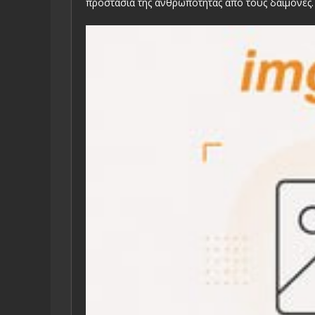
προστασία της ανθρωπότητας από τους δαίμονες.