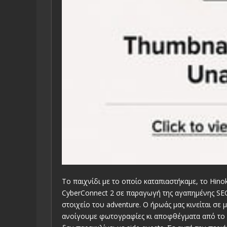
Το παιχνίδι με το οποίο καταπιαστήκαμε, το Hinok
CyberConnect 2 σε παραγωγή της αγαπημένης SEGA.
στοιχείο του adventure. Ο ήρωάς μας κινείται σε 
ανοίγουμε φωτογραφίες κι αποφθέγματα από το ά