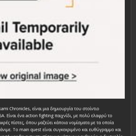
ami Chronicles, είναι μια δημιουργία του στοίντιο
 Είναι ένα action fighting παιχνίδι, με πολύ ελαφρύ το
μικρές πίστες, όπου μαζεύει κάποια νομίσματα με τα οποία
νιμε. Το main quest είναι συγκεκριμένο και ευθύγραμμο και