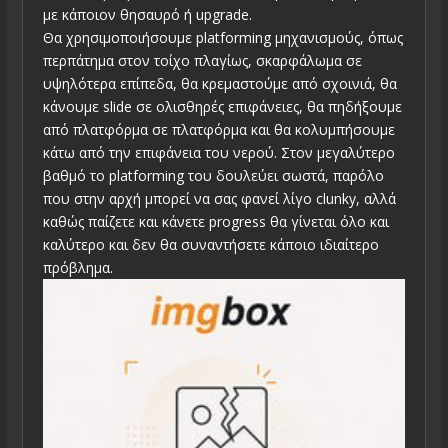
με κάποιον θησαυρό ή upgrade.
Θα χρησιμοποιήσουμε platforming μηχανισμούς, όπως
περπάτημα στον τοίχο πλαγίως, σκαρφάλωμα σε
υψηλότερα επίπεδα, θα κρεμαστούμε από σχοινιά, θα
κάνουμε slide σε ολισθηρές επιφάνειες, θα πηδήξουμε
από πλατφόρμα σε πλατφόρμα και θα κολυμπήσουμε
κάτω από την επιφάνεια του νερού. Στον μεγαλύτερο
βαθμό το platforming του δουλεύει σωστά, παρόλο
που στην αρχή μπορεί να σας φανεί λίγο clunky, αλλά
καθώς παίζετε και κάνετε progress θα γίνεται όλο και
καλύτερο και δεν θα συναντήσετε κάποιο ιδιαίτερο
πρόβλημα.