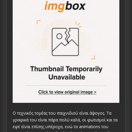
Ο τεχνικός τομέας του παιχνιδιού είναι άψογος. Τα
γραφικά του είναι πάρα πολύ καλά, οι φωτισμοί και τα
εφέ είναι επίσης υπέροχα, ενώ τα animations του