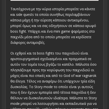
Ταυτόχρονα με την κύρια ιστορία μπορείτε να κάνετε
και side quests τα οποία συνήθως περιλαμβάνουν
κάποια μάχη ή την εύρεση κάποιου αντικειμένου,
μπορεί όμως και να σας οδηγήσουν σε κάποιο κρυφό
boss fight. Υπάρχει και ένα mini game ψαρέματος στο
παιχνίδι μέσα από το οποίο μπορείτε να κερδίσετε
διάφορες ανταμοιβές.
Οι εχθροί και τα boss fights του παιχνιδιού είναι
αριστουργηματικά σχεδιασμένοι και πραγματικά σε
αυτόν τον τομέα τους βγάζω το καπέλο. Μάλιστα όσο
πλησιάζουμε προς την κορύφωση του παιχνιδιού οι
μάχες είναι πιο επικές και από το God of war ragnarok
θα έλεγα. Τέλος να αναφέρω ότι υπάρχουν τρία είδη
δυσκολίας. Το Story mode το οποίο είναι γι αυτούς
που ή δεν έχουν εμπειρία από τέτοια παιχνίδια ή δεν
θέλουν να δυσκολευτούν ιδιαίτερα. Μάλιστα το Story
mode μπορεί να λειτουργήσει και εκπαιδευτικά για να