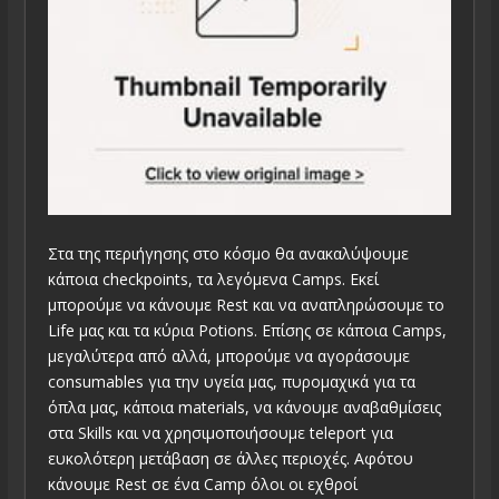
Στα της περιήγησης στο κόσμο θα ανακαλύψουμε
κάποια checkpoints, τα λεγόμενα Camps. Εκεί
μπορούμε να κάνουμε Rest και να αναπληρώσουμε το
Life μας και τα κύρια Potions. Επίσης σε κάποια Camps,
μεγαλύτερα από αλλά, μπορούμε να αγοράσουμε
consumables για την υγεία μας, πυρομαχικά για τα
όπλα μας, κάποια materials, να κάνουμε αναβαθμίσεις
στα Skills και να χρησιμοποιήσουμε teleport για
ευκολότερη μετάβαση σε άλλες περιοχές. Αφότου
κάνουμε Rest σε ένα Camp όλοι οι εχθροί