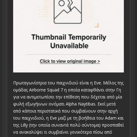
Πρωταγωνίστρια του παιχνιδιού είναι η Eve. Μέλος της
ομάδας Airborne Squad 7 η οποία καταφθάνει στην Γη
για να αντιμετωπίσει την επίθεση που δέχεται από μία
φυλή εξωγήινων ονόματι Alpha Naytibas. Εκεί μετά
από κάποια περιστατικά που συμβαίνουν στην αρχή
του παιχνιδιού, η Eve μαζί με τη βοήθεια του Adam και
της Lilly (την οποία συναντά πολύ σύντομα) προσπαθεί
να ανακαλύψει τι συμβαίνει γενικότερα πίσω από