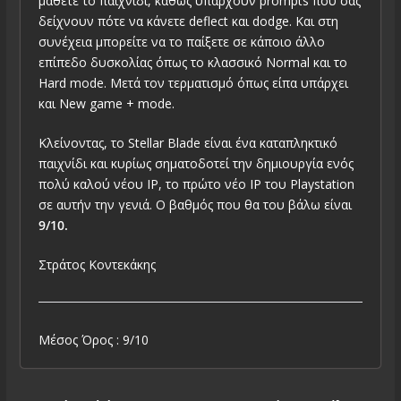
μάθετε το παιχνίδι, καθώς υπάρχουν prompts που σας
δείχνουν πότε να κάνετε deflect και dodge. Και στη
συνέχεια μπορείτε να το παίξετε σε κάποιο άλλο
επίπεδο δυσκολίας όπως το κλασσικό Normal και το
Hard mode. Μετά τον τερματισμό όπως είπα υπάρχει
και New game + mode.
Κλείνοντας, το Stellar Blade είναι ένα καταπληκτικό
παιχνίδι και κυρίως σηματοδοτεί την δημιουργία ενός
πολύ καλού νέου IP, το πρώτο νέο IP του Playstation
σε αυτήν την γενιά. Ο βαθμός που θα του βάλω είναι
9/10.
Στράτος Κοντεκάκης
Μέσος Όρος : 9/10