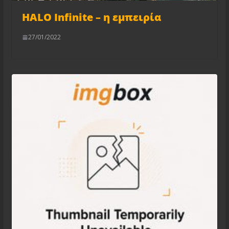
HALO Infinite – η εμπειρία
27/01/2022