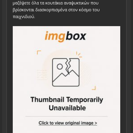
μαζέψετε όλα τα κουτάκια αναψυκτικών που
βρίσκονται διασκορπισμένα στον κόσμο του
παιχνιδιού.