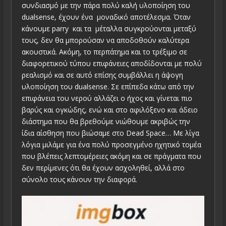
συνδιασμό με την πάρα πολύ καλή υλοποίηση του
dualsense, έχουν ένα μοναδικό αποτέλεσμα. Όταν
κάνουμε parry και τα μέταλλα συγκρούονται μεταξύ
τους, δεν θα μπορούσαν να αποδοθούν καλύτερα
ακουστικά. Ακόμη, το περπάτημα και το τρέξιμο σε
διαφορετικού τύπου επιφάνειες αποδίδονται με πολύ
ρεαλισμό και σε αυτό επίσης συμβάλλει η άψογη
υλοποίηση του dualsense. Σε επίπεδα κάτω από την
επιφάνεια του νερού αλλάζει ο ήχος και γίνεται πιο
βαρύς και ογκώδης, ενώ και στο αφιλόξενο και άδειο
διάστημα που θα βρεθούμε νιώθουμε ακριβώς την
ίδια αίσθηση που βιώσαμε στο Dead Space… Με λίγα
λόγια μιλάμε για ένα πολύ προσεγμένο ηχητικό τομέα
που βλέπεις λεπτομέρειες ακόμη και σε πράγματα που
δεν περίμενες ότι θα έχουν ασχοληθεί, αλλά στο
σύνολο τους κάνουν την διαφορά.