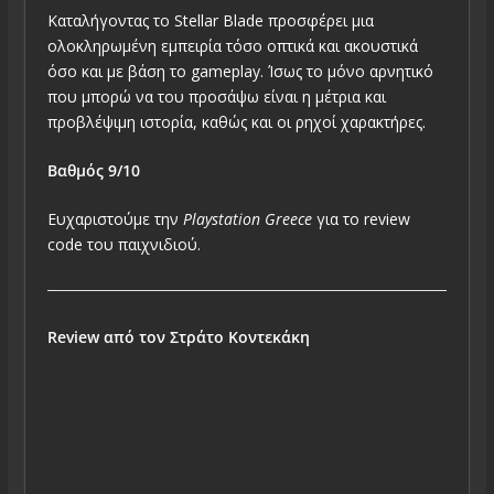
Καταλήγοντας το Stellar Blade προσφέρει μια
ολοκληρωμένη εμπειρία τόσο οπτικά και ακουστικά
όσο και με βάση το gameplay. Ίσως το μόνο αρνητικό
που μπορώ να του προσάψω είναι η μέτρια και
προβλέψιμη ιστορία, καθώς και οι ρηχοί χαρακτήρες.
Βαθμός 9/10
Ευχαριστούμε την
Playstation Greece
για το review
code του παιχνιδιού.
Review από τον Στράτο Κοντεκάκη