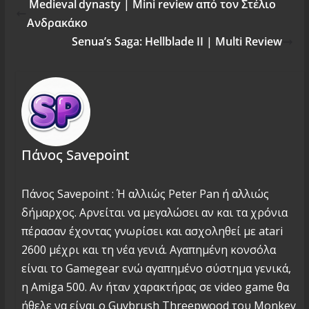
Medieval dynasty | Mini review από τον Στέλιο
Ανδρακάκο
Senua’s Saga: Hellblade II | Multi Review
Πάνος Savepoint
Πάνος Savepoint : Ή αλλιώς Peter Pan ή αλλιώς
δήμαρχος. Αρνείται να μεγαλώσει αν και τα χρόνια
πέρασαν έχοντας γνωρίσει και ασχοληθεί με atari
2600 μέχρι και τη νέα γενιά. Αγαπημένη κονσόλα
είναι το Gamegear ενώ αγαπημένο σύστημα γενικά,
η Amiga 500. Αν ήταν χαρακτήρας σε video game θα
ήθελε να είναι ο Guybrush Threepwood του Monkey