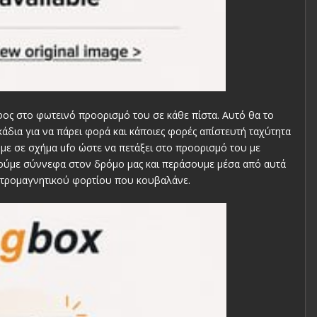
φος στο φωτεινό προορισμό του σε κάθε πίστα. Αυτό θα το
άδια για να πάρει φορά και κάποιες φορές απίστευτή ταχύτητα
υμε σε σχήμα ufo ώστε να πετάξει στο προορισμό του με
βρούμε σύννεφα στον δρόμο μας και περάσουμε μέσα από αυτά
εκτρομαγνητικού φορτίου που κουβαλάνε.