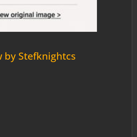
 by Stefknightcs