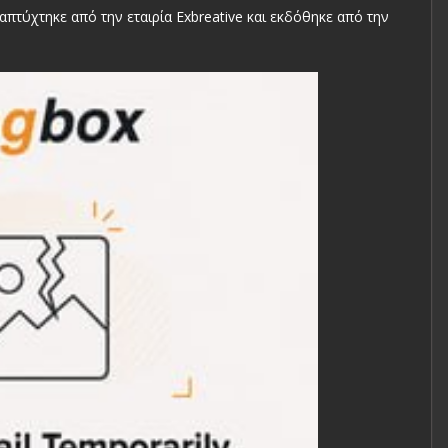
ναπτύχτηκε από την εταιρία Exbreative και εκδόθηκε από την