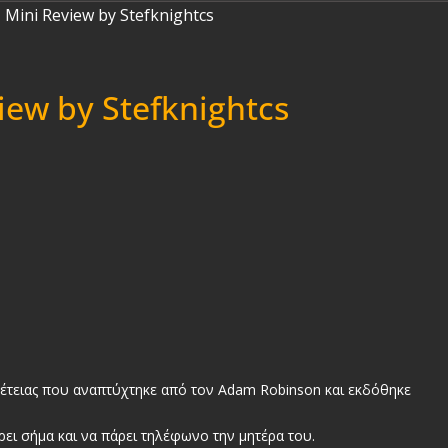
iew by Stefknightcs
πέτειας που αναπτύχτηκε από τον Adam Robinson και εκδόθηκε
ρει σήμα και να πάρει τηλέφωνο την μητέρα του.