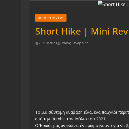
MODERN REVIEWS
Short Hike | Mini Rev
23/10/2023
Πάνος Savepoint
Το μια σύντομη ανάβαση είναι ένα παιχνίδι περι
από την Humble τον Ιούλιο του 2021.
Ο Ήρωάς μας ανεβαίνει ένα μικρό βουνό για να β