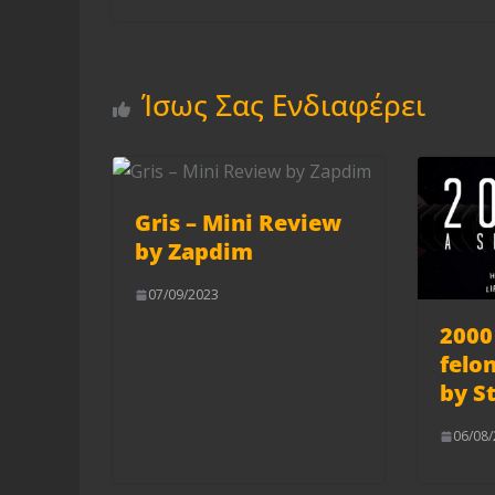
Ίσως Σας Ενδιαφέρει
Gris – Mini Review
by Zapdim
07/09/2023
2000 
felo
by S
06/08