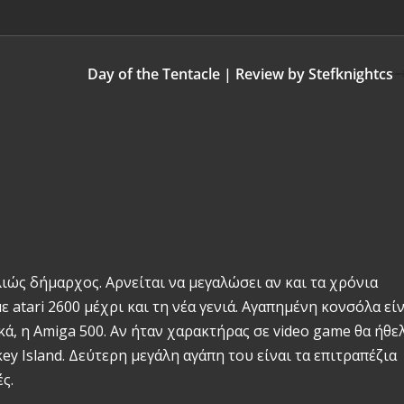
Day of the Tentacle | Review by Stefknightcs
λιώς δήμαρχος. Αρνείται να μεγαλώσει αν και τα χρόνια
 atari 2600 μέχρι και τη νέα γενιά. Αγαπημένη κονσόλα εί
, η Amiga 500. Αν ήταν χαρακτήρας σε video game θα ήθε
y Island. Δεύτερη μεγάλη αγάπη του είναι τα επιτραπέζια
ς.