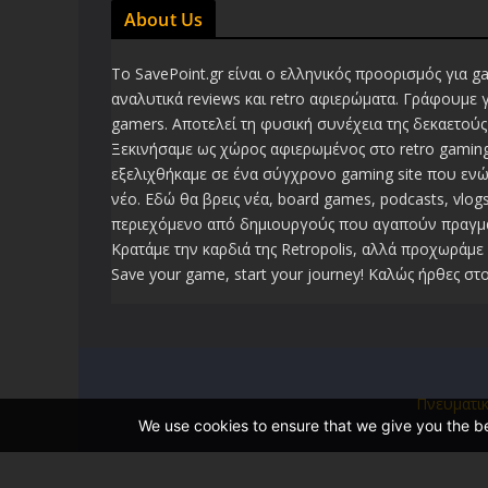
About Us
Το SavePoint.gr είναι ο ελληνικός προορισμός για g
αναλυτικά reviews και retro αφιερώματα. Γράφουμε 
gamers. Αποτελεί τη φυσική συνέχεια της δεκαετούς 
Ξεκινήσαμε ως χώρος αφιερωμένος στο retro gaming
εξελιχθήκαμε σε ένα σύγχρονο gaming site που ενώ
νέο. Εδώ θα βρεις νέα, board games, podcasts, vlogs
περιεχόμενο από δημιουργούς που αγαπούν πραγμα
Κρατάμε την καρδιά της Retropolis, αλλά προχωράμε 
Save your game, start your journey! Καλώς ήρθες στο
Πνευματι
We use cookies to ensure that we give you the bes
 �Z�f��5b9R{D��.