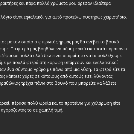
ακτήρες και πάρα πολλά χρώματα μου άρεσαν ιδιαίτερα.
λόγιο είναι εφιαλτικό, για αυτό προτείνω αυστηρώς χειριστήριο.
πος με τον οποίο ο φτερωτός ήρωας μας θα ανέβει το βουνό
ουμε. Τα φτερά μας βοηθάνε να πάμε μερικά εκατοστά παραπάνω
μαζέψουμε πολλά αλλά δεν είναι απαραίτητο να τα συλλέξουμε
άμε με πολλά φτερά στη κορυφή υπάρχουν και εναλλακτικοί
αν ένα σύντομο γρίφο με πάνω από μια λύση. Τα φτερά είτε τα
ας κάποιες χάρες σε κάποιους από αυτούς είτε, λύνοντας
μαραθώνιος τρέχει πάνω στο βουνό που μπορείτε να λάβετε
ιαρκεί, πέρασα πολύ ωραία και το προτείνω για χαλάρωση είτε
 αγοράζοντάς το σε χαμηλή τιμή.