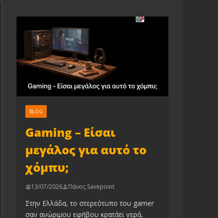
BLOG
Gaming – Είσαι
μεγάλος για αυτό το
χόμπυ;
13/07/2026
Πάνος Savepoint
Στην Ελλάδα, το στερεότυπο του gamer
σαν ανώριμου εφήβου κρατάει γερά,