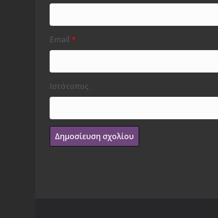
Email
*
Ιστότοπος