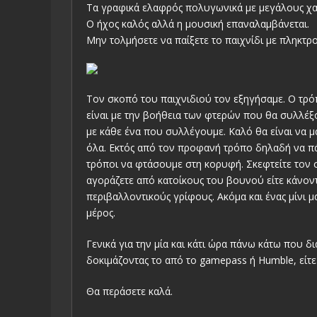
Τα γραφικά ελαφρός πολυγωνικά με μεγάλους χαρ
Ο ήχος καλός αλλά η μουσική επαναλαμβάνεται.
Μην τολμήσετε να παίξετε το παιχνίδι με πληκτρο
Τον σκοπό του παιχνιδιού τον εξηγήσαμε. Ο τρό
είναι με την βοήθεια των φτερών που θα συλλέξ
με κάθε ένα που συλλέγουμε. Καλό θα είναι να 
όλα. Εκτός από τον προφανή τρόπο δηλαδή να π
τρόποι να φτάσουμε στη κορυφή. Σκεφτείτε τον σ
αγοράζετε από κατοίκους του βουνού είτε κάνοντ
περιβαλλοντικούς γρίφους. Ακόμα και ένας μίνι 
μέρος.
Γενικά για την μία και κάτι ώρα πάνω κάτω που δ
δοκιμάζοντας το από το gamepass ή Humble, είτε
Θα περάσετε καλά.