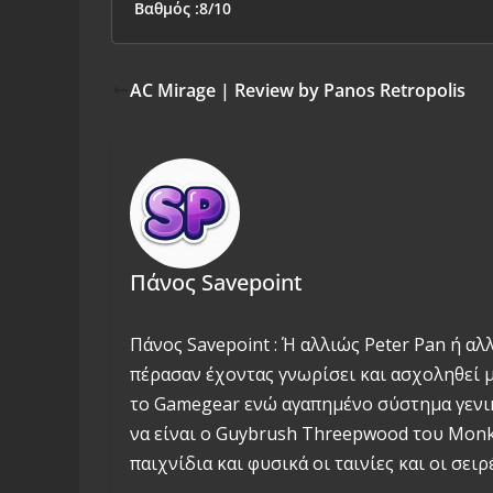
Βαθμός :8/10
AC Mirage | Review by Panos Retropolis
Πάνος Savepoint
Πάνος Savepoint : Ή αλλιώς Peter Pan ή αλ
πέρασαν έχοντας γνωρίσει και ασχοληθεί με
το Gamegear ενώ αγαπημένο σύστημα γενικά
να είναι ο Guybrush Threepwood του Monke
παιχνίδια και φυσικά οι ταινίες και οι σειρέ