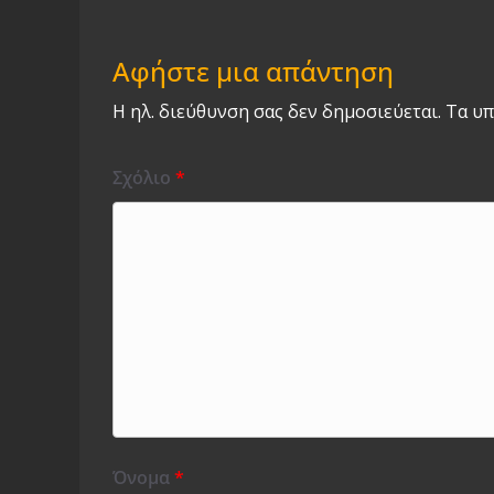
Αφήστε μια απάντηση
Η ηλ. διεύθυνση σας δεν δημοσιεύεται.
Τα υπ
Σχόλιο
*
Όνομα
*