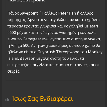
Πάνος Savepoint : Ή αλλιώς Peter Pan ή αλλιώς
δήμαρχος. Αρνείται να μεγαλώσει αν και τα χρόνια
πέρασαν έχοντας γνωρίσει και ασχοληθεί με atari
2600 μέχρι και τη νέα γενιά. Αγαπημένη κονσόλα
είναι το Gamegear ενώ αγαπημένο σύστημα γενικά,
η Amiga 500. Αν ήταν χαρακτήρας σε video game θα
ήθελε να είναι ο Guybrush Threepwood του Monkey
Island. Δεύτερη μεγάλη αγάπη του είναι τα
επιτραπέζια παιχνίδια και φυσικά οι ταινίες και οι
σειρές.
Ίσως Σας Ενδιαφέρει