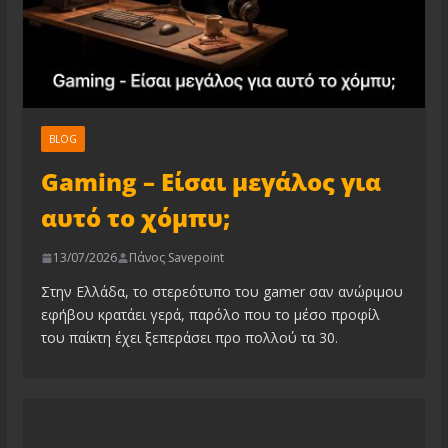
BLOG
Gaming – Είσαι μεγάλος για
αυτό το χόμπυ;
13/07/2026
Πάνος Savepoint
Στην Ελλάδα, το στερεότυπο του gamer σαν ανώριμου
εφήβου κρατάει γερά, παρόλο που το μέσο προφίλ
του παίκτη έχει ξεπεράσει προ πολλού τα 30.