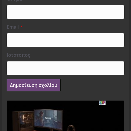
Email
*
Ιστότοπος