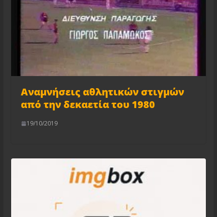
Αναμνήσεις αθλητικών στιγμών
από την δεκαετία του 1980
19/10/2019