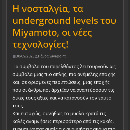
Η νοσταλγία, τα
underground levels του
Miyamoto, οι νέες
τεχνολογίες!
30/09/2023
Πάνος Savepoint
Τα σύμβολα του παρελθόντος λειτουργούν ως
σύμβολα μιας πιο απλής, πιο ανέμελης εποχής
και, σε ορισμένες περιπτώσεις, μιας εποχής
που οι άνθρωποι άρχιζαν να αναπτύσσουν τις
δικές τους αξίες και να κατανοούν τον εαυτό
τους.
Και ευτυχώς, συνήθως το μυαλό κρατά τις
καλές αναμνήσεις περισσότερο από τις κακές,
εμφυτεύοντας αυτές τις αναμνήσεις ακόμα πιο