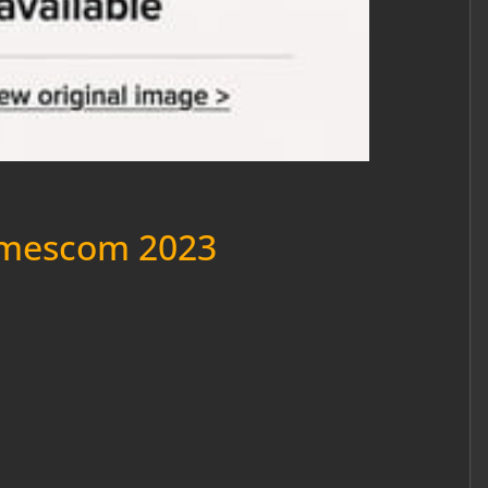
amescom 2023