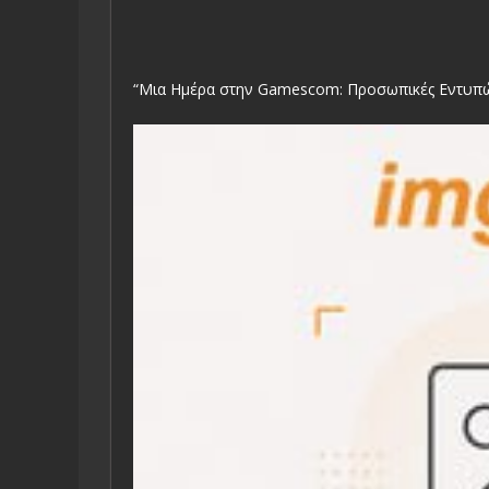
“Μια Ημέρα στην Gamescom: Προσωπικές Εντυπώσ