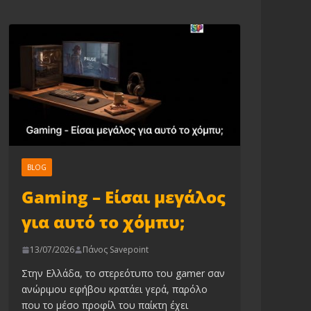
BLOG
Gaming – Είσαι μεγάλος
για αυτό το χόμπυ;
13/07/2026
Πάνος Savepoint
Στην Ελλάδα, το στερεότυπο του gamer σαν
ανώριμου εφήβου κρατάει γερά, παρόλο
που το μέσο προφίλ του παίκτη έχει