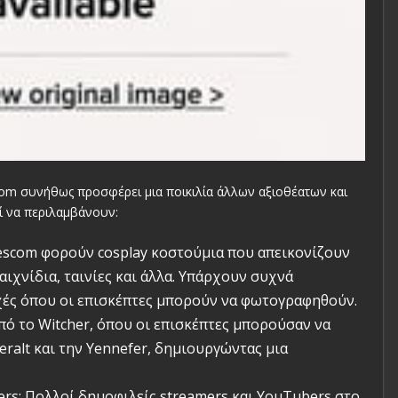
scom συνήθως προσφέρει μια ποικιλία άλλων αξιοθέατων και
ί να περιλαμβάνουν:
escom φορούν cosplay κοστούμια που απεικονίζουν
ιχνίδια, ταινίες και άλλα. Υπάρχουν συχνά
οχές όπου οι επισκέπτες μπορούν να φωτογραφηθούν.
πό το Witcher, όπου οι επισκέπτες μπορούσαν να
ralt και την Yennefer, δημιουργώντας μια
ers: Πολλοί δημοφιλείς streamers και YouTubers στο