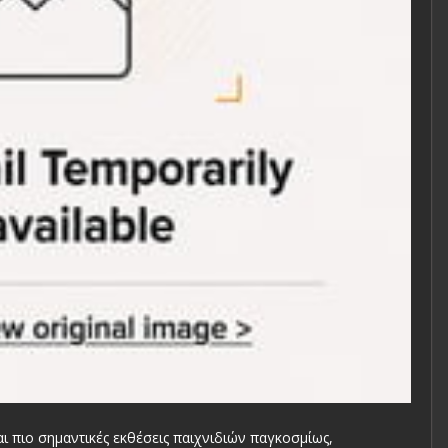
ι πιο σημαντικές εκθέσεις παιχνιδιών παγκοσμίως,