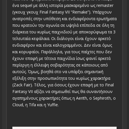
ένα sequel με άλλη ιστορία μασκαρεμένο ως remaster
(γκουχ γκουχ Final Fantasy VII “Remake”). Υπάρχουν
ανατροπές στην υπόθεση και ενδιαφέροντα ερωτήματα
που κρατούν την αγωνία σε υψηλά επίπεδα σε όλη τη
διάρκεια του κυρίως παιχνιδιού με αποκορύφωμα τα 3
τελευταία κεφάλαια. Οι διάλογοι είναι έχουν αρκετό
ενδιαφέρον και είναι καλογραμμένοι. Δεν είναι όμως
και κορυφαίοι. Παράλληλα, για τους παίχτες που δεν
έχουν επαφή με τέτοια παιχνίδια ίσως φανεί αρκετά
περίεργη η έλλειψη σοβαρότητας σε κάποιους από
αυτούς. Όμως, βοηθά στο να υπάρξει σημαντική
εξέλιξη στην προσωπικότητα του κυρίως χαρακτήρα
(Zack Fair). Τέλος, για όσους έχουν επαφή με το Final
Fantasy VII αξίζει να σημειωθεί πως θα συναντήσουν
αγαπημένους χαρακτήρες όπως η Aerith, ο Sephiroth, ο
Cloud, η Tifa και η Yuffie.