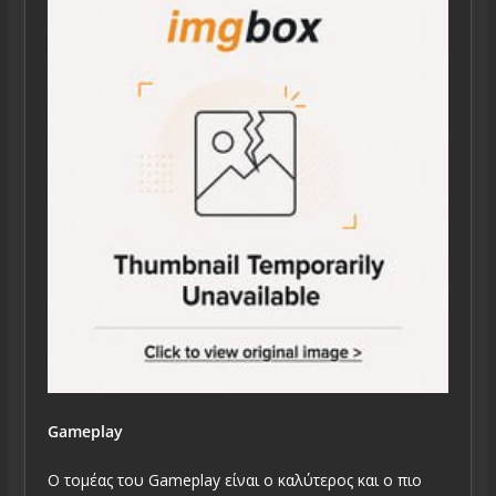
Gameplay
Ο τομέας του Gameplay είναι ο καλύτερος και ο πιο