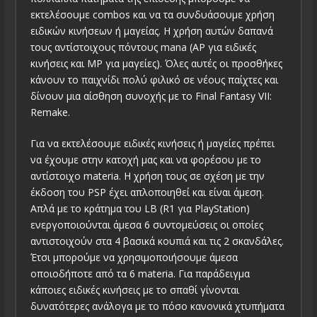
εκτελέσουμε combos και να τα συνδυάσουμε χρήση
ειδικών κινήσεων ή μαγείας. Η χρήση αυτών δαπανά
τους αντίστοιχους πόντους mana (AP για ειδικές
κινήσεις και MP για μαγείες). Όλες αυτές οι προσθήκες
κάνουν το παιχνίδι πολύ φιλικό σε νέους παίχτες και
δίνουν μια αίσθηση συνοχής με το Final Fantasy VII:
Remake.
Για να εκτελέσουμε ειδικές κινήσεις ή μαγείες πρέπει
να έχουμε στην κατοχή μας και να φορέσου με το
αντίστοιχο materia. Η χρήση τους σε σχέση με την
έκδοση του PSP έχει απλοποιηθεί και είναι άμεση.
Απλά με το κράτημα του LB (R1 για PlayStation)
ενεργοποιούνται άμεσα 6 συντομεύσεις οι οποίες
αντιστοιχούν στα 4 βασικά κουπιά και τις 2 σκανδάλες.
Έτσι μπορούμε να χρησιμοποιήσουμε άμεσα
οποιοδήποτε από τα 6 materia. Για παράδειγμα
κάποιες ειδικές κινήσεις με το σπαθί γίνονται
δυνατότερες ανάλογα με το πόσο κανονικά χτυπήματα