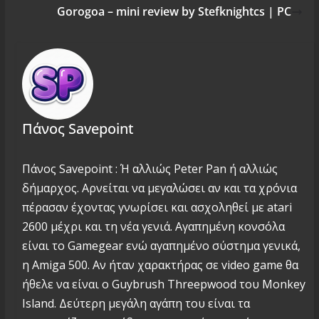
Gorogoa – mini review by Stefknightcs | PC
Πάνος Savepoint
Πάνος Savepoint : Ή αλλιώς Peter Pan ή αλλιώς
δήμαρχος. Αρνείται να μεγαλώσει αν και τα χρόνια
πέρασαν έχοντας γνωρίσει και ασχοληθεί με atari
2600 μέχρι και τη νέα γενιά. Αγαπημένη κονσόλα
είναι το Gamegear ενώ αγαπημένο σύστημα γενικά,
η Amiga 500. Αν ήταν χαρακτήρας σε video game θα
ήθελε να είναι ο Guybrush Threepwood του Monkey
Island. Δεύτερη μεγάλη αγάπη του είναι τα