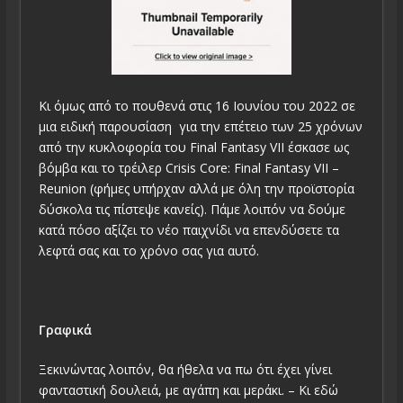
Κι όμως από το πουθενά στις 16 Ιουνίου του 2022 σε
μια ειδική παρουσίαση για την επέτειο των 25 χρόνων
από την κυκλοφορία του Final Fantasy VII έσκασε ως
βόμβα και το τρέιλερ Crisis Core: Final Fantasy VII –
Reunion (φήμες υπήρχαν αλλά με όλη την προϊστορία
δύσκολα τις πίστεψε κανείς). Πάμε λοιπόν να δούμε
κατά πόσο αξίζει το νέο παιχνίδι να επενδύσετε τα
λεφτά σας και το χρόνο σας για αυτό.
Γραφικά
Ξεκινώντας λοιπόν, θα ήθελα να πω ότι έχει γίνει
φανταστική δουλειά, με αγάπη και μεράκι. – Κι εδώ