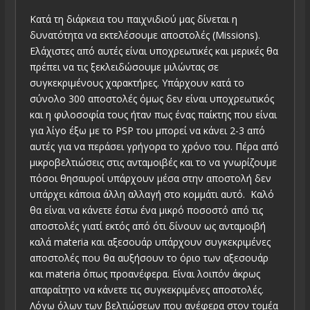
Κατά τη διάρκεια του παιχνιδιού μας δίνεται η
δυνατότητα να εκτελέσουμε αποστολές (Missions).
Ελάχιστες από αυτές είναι υποχρεωτικές και μερικές θα
πρέπει να τις ξεκλειδώσουμε μιλώντας σε
συγκεκριμένους χαρακτήρες. Υπάρχουν κατά το
σύνολο 300 αποστολές όμως δεν είναι υποχρεωτικός
και η φιλοσοφία τους ήταν πως ένας παίκτης που είναι
για λίγο έξω με το PSP του μπορεί να κάνει 2-3 από
αυτές για να περάσει γρήγορα το χρόνο του. Πέρα από
μικροβελτιώσεις στις ανταμοιβές και το να γνωρίζουμε
πόσοι θησαυροί υπάρχουν μέσα στην αποστολή δεν
υπάρχει κάποια άλλη αλλαγή στο κομμάτι αυτό. Καλό
θα είναι να κάνετε έστω ένα μικρό ποσοστό από τις
αποστολές γιατί εκτός από ότι δίνουν ως ανταμοιβή
καλά materia και αξεσουάρ υπάρχουν συγκεκριμένες
αποστολές που θα αυξήσουν το όριο των αξεσουάρ
και materia όπως προανέφερα. Είναι λοιπόν άκρως
απαραίτητο να κάνετε τις συγκεκριμένες αποστολές.
Λόγω όλων των βελτιώσεων που ανέφερα στον τομέα