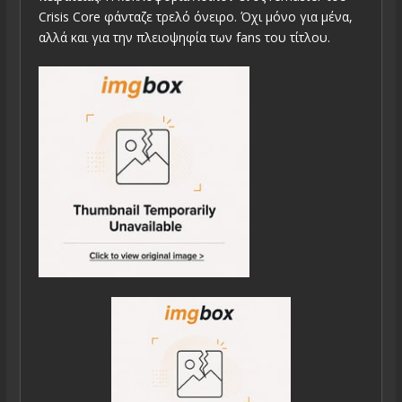
Crisis Core φάνταζε τρελό όνειρο. Όχι μόνο για μένα,
αλλά και για την πλειοψηφία των fans του τίτλου.