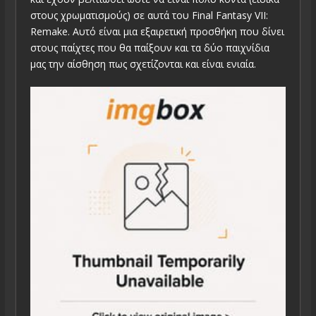
στους χρωματισμούς) σε αυτά του Final Fantasy VII:
Remake. Αυτό είναι μια εξαιρετική προσθήκη που δίνει
στους παίχτες που θα παίξουν και τα δύο παιχνίδια
μας την αίσθηση πως σχετίζονται και είναι ενιαία.