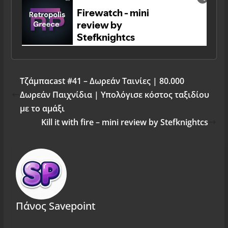
Tζάμπαcast #41 – Δωρεάν Ταινίες | 80.000
Δωρεάν Παιχνίδια | Υπολόγισε κόστος ταξιδίου
με το αμάξι
Kill it with fire – mini review by Stefknightcs
Πάνος Savepoint