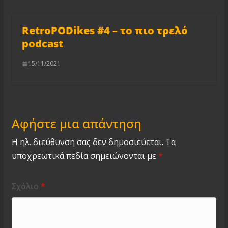
RetroPODikes #4 – το πιο τρελό
podcast
15/11/2021
Αφήστε μια απάντηση
Η ηλ. διεύθυνση σας δεν δημοσιεύεται.
Τα
υποχρεωτικά πεδία σημειώνονται με
*
Σχόλιο
*