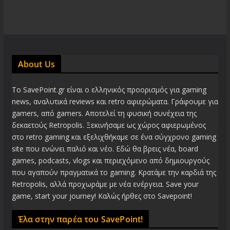
About Us
Το SavePoint.gr είναι ο ελληνικός προορισμός για gaming
news, αναλυτικά reviews και retro αφιερώματα. Γράφουμε για
gamers, από gamers. Αποτελεί τη φυσική συνέχεια της
δεκαετούς Retropolis. Ξεκινήσαμε ως χώρος αφιερωμένος
στο retro gaming και εξελιχθήκαμε σε ένα σύγχρονο gaming
site που ενώνει παλιό και νέο. Εδώ θα βρεις νέα, board
games, podcasts, vlogs και περιεχόμενο από δημιουργούς
που αγαπούν πραγματικά το gaming. Κρατάμε την καρδιά της
Retropolis, αλλά προχωράμε με νέα ενέργεια. Save your
game, start your journey! Καλώς ήρθες στο Savepoint!
Έλα στην παρέα του SavePoint!