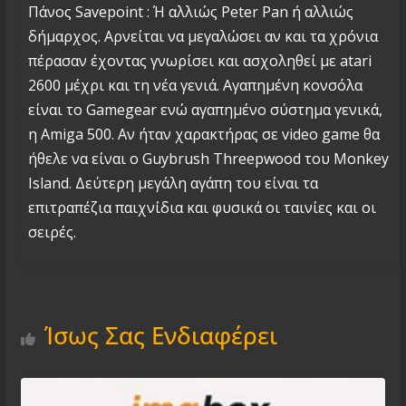
Πάνος Savepoint : Ή αλλιώς Peter Pan ή αλλιώς
δήμαρχος. Αρνείται να μεγαλώσει αν και τα χρόνια
πέρασαν έχοντας γνωρίσει και ασχοληθεί με atari
2600 μέχρι και τη νέα γενιά. Αγαπημένη κονσόλα
είναι το Gamegear ενώ αγαπημένο σύστημα γενικά,
η Amiga 500. Αν ήταν χαρακτήρας σε video game θα
ήθελε να είναι ο Guybrush Threepwood του Monkey
Island. Δεύτερη μεγάλη αγάπη του είναι τα
επιτραπέζια παιχνίδια και φυσικά οι ταινίες και οι
σειρές.
Ίσως Σας Ενδιαφέρει