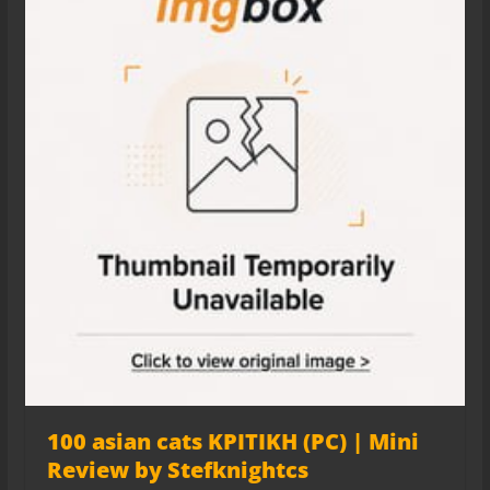
100 asian cats ΚΡΙΤΙΚΗ (PC) | Mini
Review by Stefknightcs