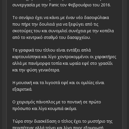
συνεργασία με την Panic τον Φεβρουάριο του 2016.
Το σενάριο έχει να κάνει με έναν νέο δασοφύλακα
που πήρε την δουλειά για να ξεφύγει από τις
σκοτούρες του και συνομιλεί συνέχεια με την κοπέλα
από το κεντρικό σταθμό του δασαρχείου.
Τα γραφικά του τίτλου είναι εντάξει απλά
καρτουνίστηκα και λίγο χοντροκομμένοι οι χαρακτήρες
αλλά με πανέμορφα τοπία και ωραία εφέ στο γρασίδι
και την φύση γενικότερα.
Η μουσική και τα λιγοστά εφέ και οι ομιλίες είναι
εξαιρετικά.
Ο χειρισμός πάνοπλος με το ποντική σε πρώτο
πρόσωπο και λίγα κουμπιά ακόμα.
Τώρα στην διασκέδαση ο τίτλος έχει το μυστήριο της
περιπέτειας αλλά τείνει και λίγο προς εξομοιωτή