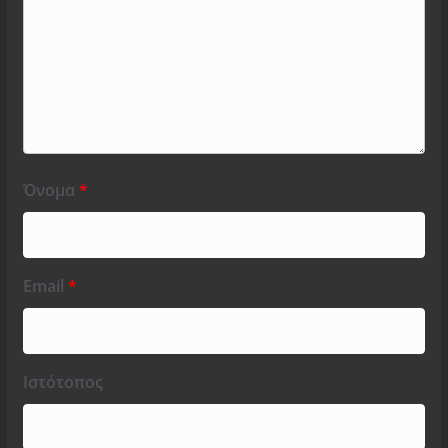
Όνομα
*
Email
*
Ιστότοπος