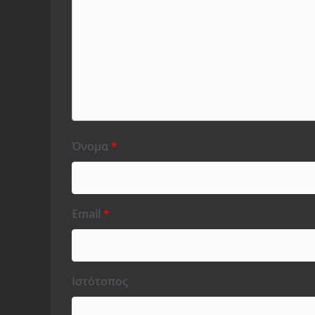
Όνομα
*
Email
*
Ιστότοπος