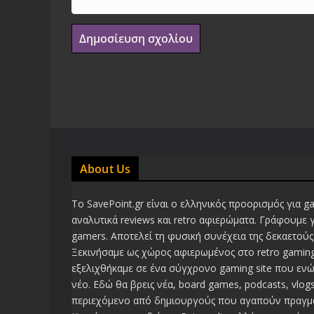
About Us
Το SavePoint.gr είναι ο ελληνικός προορισμός για g
αναλυτικά reviews και retro αφιερώματα. Γράφουμε 
gamers. Αποτελεί τη φυσική συνέχεια της δεκαετούς 
Ξεκινήσαμε ως χώρος αφιερωμένος στο retro gaming
εξελιχθήκαμε σε ένα σύγχρονο gaming site που ενώ
νέο. Εδώ θα βρεις νέα, board games, podcasts, vlogs
περιεχόμενο από δημιουργούς που αγαπούν πραγμα