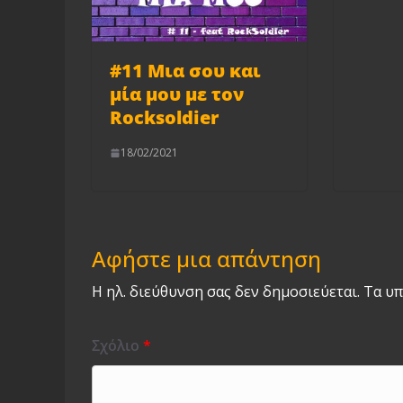
#11 Μια σου και
μία μου με τον
Rocksoldier
18/02/2021
Αφήστε μια απάντηση
Η ηλ. διεύθυνση σας δεν δημοσιεύεται.
Τα υπ
Σχόλιο
*