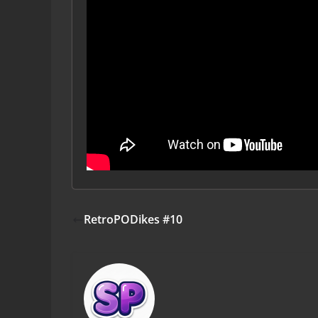
RetroPODikes #10