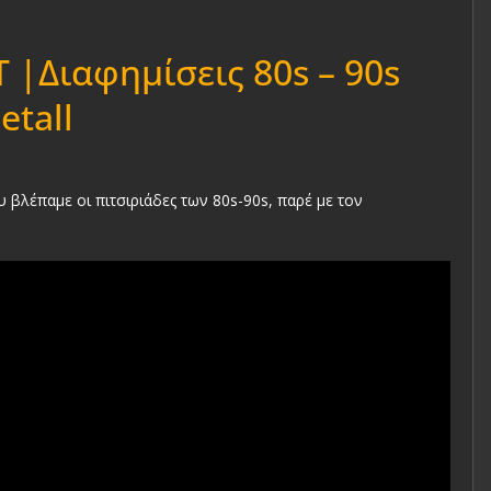
 |Διαφημίσεις 80s – 90s
etall
υ βλέπαμε οι πιτσιριάδες των 80s-90s, παρέ με τον