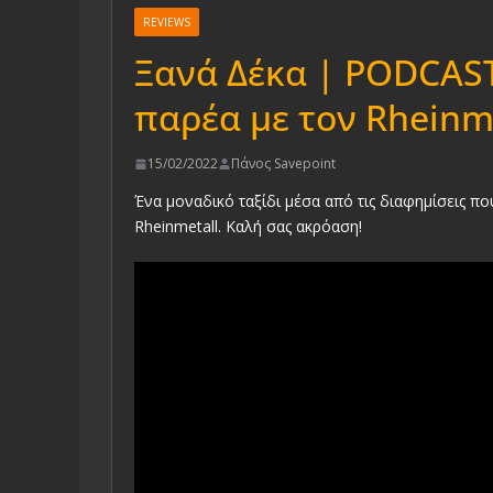
REVIEWS
Ξανά Δέκα | PODCAST
παρέα με τον Rheinm
15/02/2022
Πάνος Savepoint
Ένα μοναδικό ταξίδι μέσα από τις διαφημίσεις πο
Rheinmetall. Καλή σας ακρόαση!