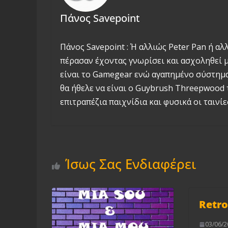
Πάνος Savepoint
Πάνος Savepoint : Ή αλλιώς Peter Pan ή αλ
πέρασαν έχοντας γνωρίσει και ασχοληθεί με
είναι το Gamegear ενώ αγαπημένο σύστημα 
θα ήθελε να είναι ο Guybrush Threepwood 
επιτραπέζια παιχνίδια και φυσικά οι ταινίες
Ίσως Σας Ενδιαφέρει
Retr
03/06/2