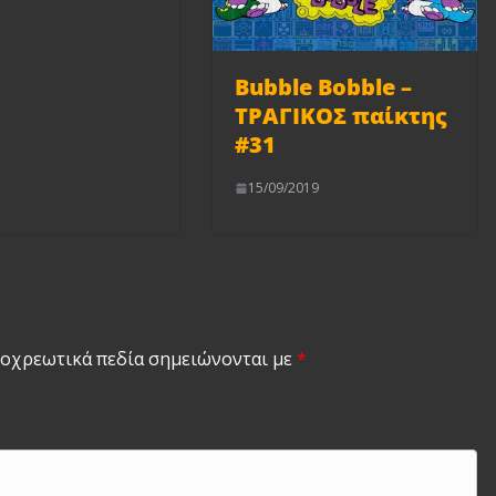
Bubble Bobble –
ΤΡΑΓΙΚΟΣ παίκτης
#31
15/09/2019
οχρεωτικά πεδία σημειώνονται με
*