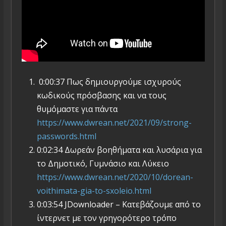
0:00:37 Πως δημιουργούμε ισχυρούς
κωδικούς πρόσβασης και να τους
θυμόμαστε για πάντα
https://www.dwrean.net/2021/09/strong-
passwords.html
0:02:34 Δωρεάν βοηθήματα και λυσάρια για
το Δημοτικό, Γυμνάσιο και Λύκειο
https://www.dwrean.net/2020/10/dorean-
voithimata-gia-to-sxoleio.html
0:03:54 JDownloader – Κατεβάζουμε από το
ίντερνετ με τον γρηγορότερο τρόπο