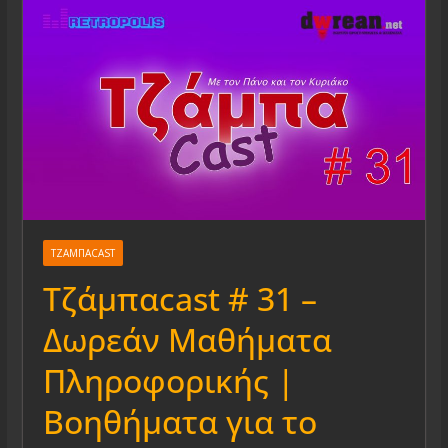
ΤΖΆΜΠΑCAST
Τζάμπαcast # 31 –
Δωρεάν Μαθήματα
Πληροφορικής |
Βοηθήματα για το