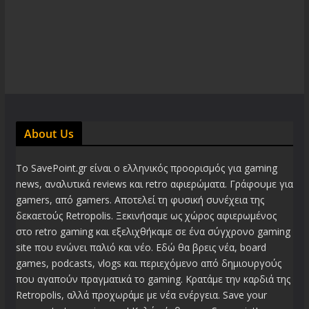
About Us
Το SavePoint.gr είναι ο ελληνικός προορισμός για gaming
news, αναλυτικά reviews και retro αφιερώματα. Γράφουμε για
gamers, από gamers. Αποτελεί τη φυσική συνέχεια της
δεκαετούς Retropolis. Ξεκινήσαμε ως χώρος αφιερωμένος
στο retro gaming και εξελιχθήκαμε σε ένα σύγχρονο gaming
site που ενώνει παλιό και νέο. Εδώ θα βρεις νέα, board
games, podcasts, vlogs και περιεχόμενο από δημιουργούς
που αγαπούν πραγματικά το gaming. Κρατάμε την καρδιά της
Retropolis, αλλά προχωράμε με νέα ενέργεια. Save your