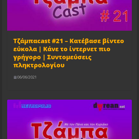
Τζάμπαcast #21 – Κατέβασε βίντεο
εύκολα | Κάνε το ίντερνετ πιο
γρήγορο | Συντομεύσεις
πληκτρολογίου
06/06/2021