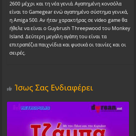
2600 μέχρι και τη νέα γενιά. Αγαπημένη κονσόλα
είναι το Gamegear ενώ αγαπημένο σύστημα γενικά,
η Amiga 500. Αν ήταν χαρακτήρας σε video game θα
ήθελε να είναι ο Guybrush Threepwood του Monkey
Island. Δεύτερη μεγάλη αγάπη του είναι τα
επιτραπέζια παιχνίδια και φυσικά οι ταινίες και οι
σειρές.
Ίσως Σας Ενδιαφέρει