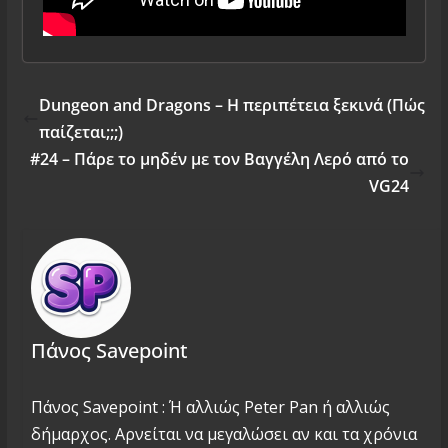
Dungeon and Dragons – Η περιπέτεια ξεκινά (Πώς
παίζεται;;;)
#24 – Πάρε το μηδέν με τον Βαγγέλη Λερό από το
VG24
Πάνος Savepoint
Πάνος Savepoint : Ή αλλιώς Peter Pan ή αλλιώς
δήμαρχος. Αρνείται να μεγαλώσει αν και τα χρόνια