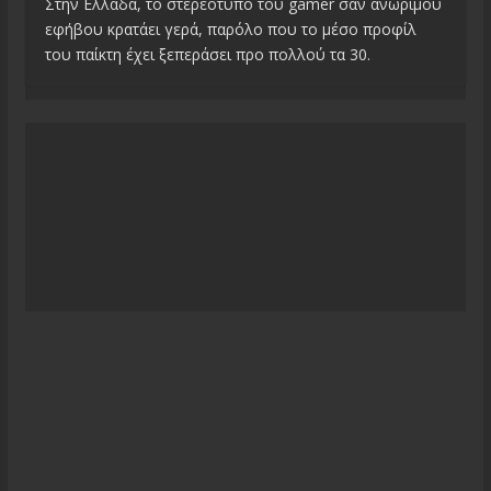
Στην Ελλάδα, το στερεότυπο του gamer σαν ανώριμου
εφήβου κρατάει γερά, παρόλο που το μέσο προφίλ
του παίκτη έχει ξεπεράσει προ πολλού τα 30.