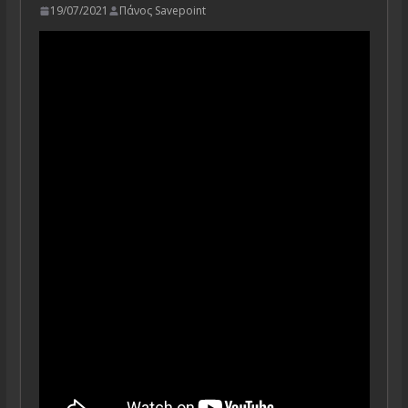
19/07/2021
Πάνος Savepoint