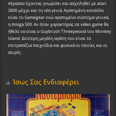
πέρασαν έχοντας γνωρίσει και ασχοληθεί με atari
2600 μέχρι και τη νέα γενιά. Αγαπημένη κονσόλα
είναι το Gamegear ενώ αγαπημένο σύστημα γενικά,
η Amiga 500. Αν ήταν χαρακτήρας σε video game θα
ήθελε να είναι ο Guybrush Threepwood του Monkey
Island. Δεύτερη μεγάλη αγάπη του είναι τα
επιτραπέζια παιχνίδια και φυσικά οι ταινίες και οι
σειρές.
Ίσως Σας Ενδιαφέρει