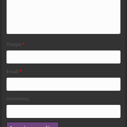
Όνομα
*
Email
*
Ιστότοπος