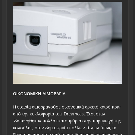
ΟΙΚΟΝΟΜΙΚΗ ΑΙΜΟΡΑΓΙΑ
Η εταιρία αιμορραγούσε οικονομικά αρκετό καιρό πριν
από την κυκλοφορία του Dreamcast.Έτσι όταν
δαπανήθηκαν πολλά εκατομμύρια στην παραγωγή της
κονσόλας, στην δημιουργία πολλών τίτλων όπως τα
Shenmue που ήταν από τα πιο δαπανηρά σε παραγωγή