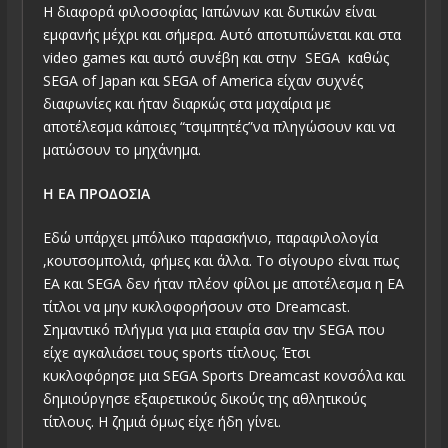
Η διαφορά φιλοσοφίας Ιαπώνων και δυτικών είναι
εμφανής μέχρι και σήμερα. Αυτό αποτυπώνεται και στα
video games και αυτό συνέβη και στην SEGA καθώς
SEGA of Japan και SEGA of America είχαν συχνές
διαφωνίες και ήταν διαρκώς στα μαχαίρια με
αποτέλεσμα κάποιες “τσιμπητές”να πληγώσουν και να
ματώσουν το μηχάνημα.
Η ΕΑ ΠΡΟΔΟΣΙΑ
Εδώ υπάρχει μπόλικο παρασκήνιο, παραφιλολογία
,κουτσομπολιά, φήμες και άλλα. Το σίγουρο είναι πως
ΕΑ και SEGA δεν ήταν πλέον φίλοι με αποτέλεσμα η ΕΑ
τίτλοι να μην κυκλοφορήσουν στο Dreamcast.
Σημαντικό πλήγμα για μια εταιρία σαν την SEGA που
είχε αγκαλιάσει τους sports τίτλους. Έτσι
κυκλοφόρησε μια SEGA Sports Dreamcast κονσόλα και
δημιούργησε εξαιρετικούς δικούς της αθλητικούς
τίτλους. Η ζημιά όμως είχε ήδη γίνει.