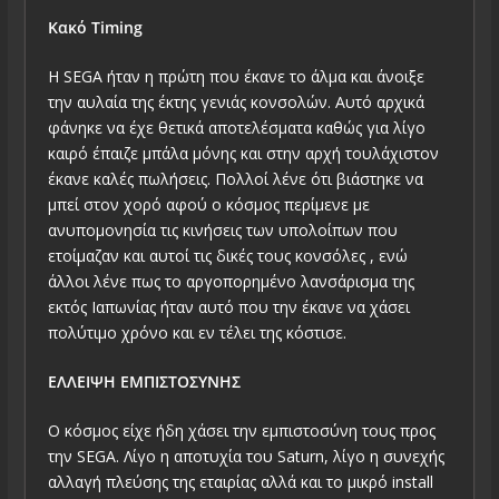
Κακό Timing
H SEGA ήταν η πρώτη που έκανε το άλμα και άνοιξε
την αυλαία της έκτης γενιάς κονσολών. Αυτό αρχικά
φάνηκε να έχε θετικά αποτελέσματα καθώς για λίγο
καιρό έπαιζε μπάλα μόνης και στην αρχή τουλάχιστον
έκανε καλές πωλήσεις. Πολλοί λένε ότι βιάστηκε να
μπεί στον χορό αφού ο κόσμος περίμενε με
ανυπομονησία τις κινήσεις των υπολοίπων που
ετοίμαζαν και αυτοί τις δικές τους κονσόλες , ενώ
άλλοι λένε πως το αργοπορημένο λανσάρισμα της
εκτός Ιαπωνίας ήταν αυτό που την έκανε να χάσει
πολύτιμο χρόνο και εν τέλει της κόστισε.
ΕΛΛΕΙΨΗ ΕΜΠΙΣΤΟΣΥΝΗΣ
Ο κόσμος είχε ήδη χάσει την εμπιστοσύνη τους προς
την SEGA. Λίγο η αποτυχία του Saturn, λίγο η συνεχής
αλλαγή πλεύσης της εταιρίας αλλά και το μικρό install