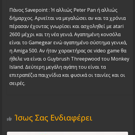
Πάνος Savepoint : Ή αλλιώς Peter Pan ή αλλιώς
δήμαρχος. Αρνείται να μεγαλώσει αν και τα χρόνια
πέρασαν έχοντας γνωρίσει και ασχοληθεί με atari
2600 μέχρι και τη νέα γενιά. Αγαπημένη κονσόλα
είναι το Gamegear ενώ αγαπημένο σύστημα γενικά,
η Amiga 500. Αν ήταν χαρακτήρας σε video game θα
ήθελε να είναι ο Guybrush Threepwood του Monkey
Island. Δεύτερη μεγάλη αγάπη του είναι τα
επιτραπέζια παιχνίδια και φυσικά οι ταινίες και οι
σειρές.
Ίσως Σας Ενδιαφέρει