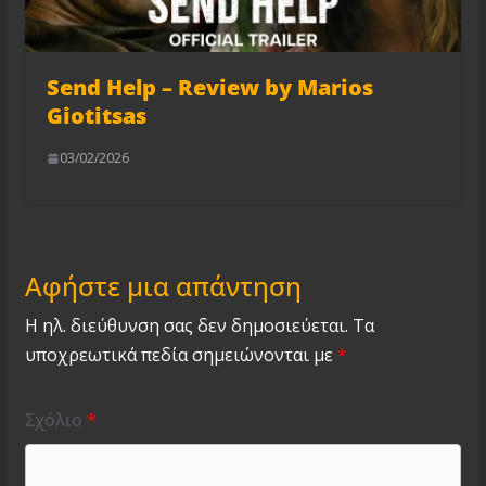
Send Help – Review by Marios
Giotitsas
03/02/2026
Αφήστε μια απάντηση
Η ηλ. διεύθυνση σας δεν δημοσιεύεται.
Τα
υποχρεωτικά πεδία σημειώνονται με
*
Σχόλιο
*