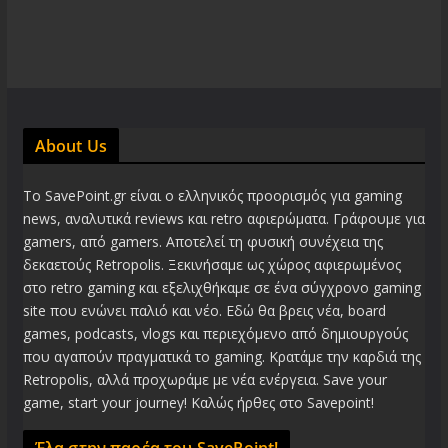
About Us
Το SavePoint.gr είναι ο ελληνικός προορισμός για gaming
news, αναλυτικά reviews και retro αφιερώματα. Γράφουμε για
gamers, από gamers. Αποτελεί τη φυσική συνέχεια της
δεκαετούς Retropolis. Ξεκινήσαμε ως χώρος αφιερωμένος
στο retro gaming και εξελιχθήκαμε σε ένα σύγχρονο gaming
site που ενώνει παλιό και νέο. Εδώ θα βρεις νέα, board
games, podcasts, vlogs και περιεχόμενο από δημιουργούς
που αγαπούν πραγματικά το gaming. Κρατάμε την καρδιά της
Retropolis, αλλά προχωράμε με νέα ενέργεια. Save your
game, start your journey! Καλώς ήρθες στο Savepoint!