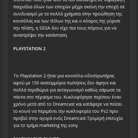
παιχνίδια όλων των εποχών μέχρι εκείνη την εποχή σε
συνδυασμό με τα πολλά χρήματα στην προώθηση της
κονσόλας και των τίτλων της και ο κόσμος της γύρισε
την πλάτη, η SEGA δεν είχε πια τους πόρους για να
αναστρέψει την κατάσταση.
PLAYSTATION 2
To Playstation 2 ήταν μια κονσόλα-οδοστρωτήρας
αφού με 150 εκατομμύρια πωλήσεις δεν άφηνε και
πολλά περιθώρια για ανταγωνισμό καθώς σάρωσε τα
πάντα στο πέρασμα του. Κυκλοφόρησε περίπου έναν
χρόνο μετά από το Dreamcast και κατάφερε να πείσει
το κοινό να περιμένει την κυκλοφορία του Ps2 πριν
προβεί στην αγορά ενός Dreamcast.Τρομερή επιτυχία
για το τμήμα marketing της sony.