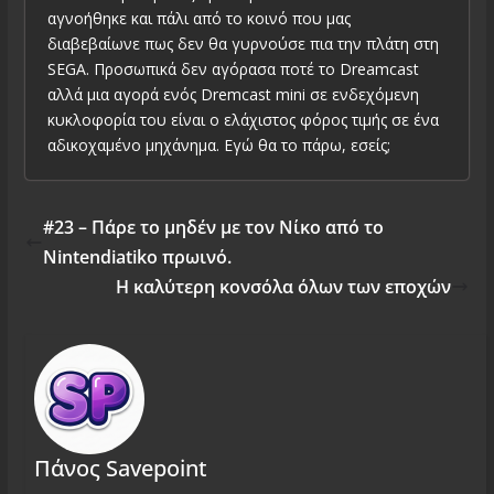
αγνοήθηκε και πάλι από το κοινό που μας
διαβεβαίωνε πως δεν θα γυρνούσε πια την πλάτη στη
SEGA. Προσωπικά δεν αγόρασα ποτέ το Dreamcast
αλλά μια αγορά ενός Dremcast mini σε ενδεχόμενη
κυκλοφορία του είναι ο ελάχιστος φόρος τιμής σε ένα
αδικοχαμένο μηχάνημα. Εγώ θα το πάρω, εσείς;
#23 – Πάρε το μηδέν με τον Νίκο από το
Nintendiatiko πρωινό.
Η καλύτερη κονσόλα όλων των εποχών
Πάνος Savepoint