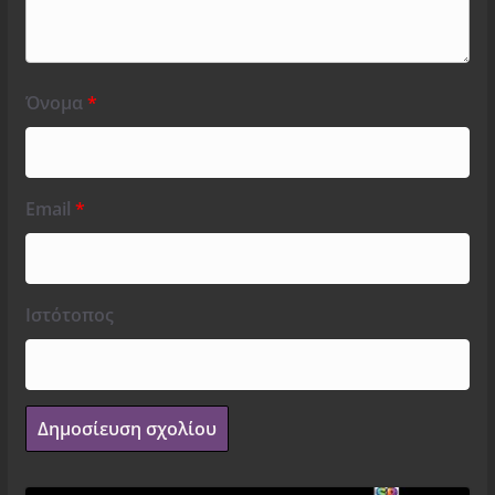
Όνομα
*
Email
*
Ιστότοπος