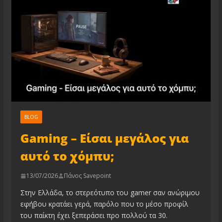
BLOG
Gaming – Είσαι μεγάλος για
αυτό το χόμπυ;
13/07/2026
Πάνος Savepoint
Στην Ελλάδα, το στερεότυπο του gamer σαν ανώριμου
εφήβου κρατάει γερά, παρόλο που το μέσο προφίλ
του παίκτη έχει ξεπεράσει προ πολλού τα 30.