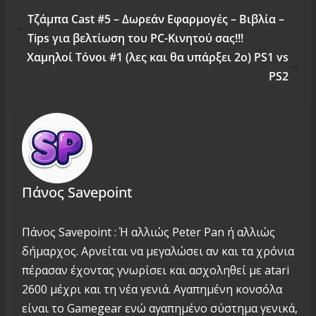
Τζάμπα Cast #5 – Δωρεάν Εφαρμογές – Βιβλία –
Tips για βελτίωση του PC-Κινητού σας!!!
Χαμηλοί Τόνοι #1 (λες και θα υπάρξει 2ο) PS1 vs
PS2
Πάνος Savepoint
Πάνος Savepoint : Ή αλλιώς Peter Pan ή αλλιώς
δήμαρχος. Αρνείται να μεγαλώσει αν και τα χρόνια
πέρασαν έχοντας γνωρίσει και ασχοληθεί με atari
2600 μέχρι και τη νέα γενιά. Αγαπημένη κονσόλα
είναι το Gamegear ενώ αγαπημένο σύστημα γενικά,