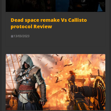
Dead space remake Vs Callisto
protocol Review
13/03/2023