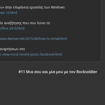
ου» στην επιφάνεια εργασίας των Windows
ows-10.html
λείο αναζήτησης που σου λύνει τα
office-2016.html
/www.dwrean.net/2015/06/how-to-email.html
 αναρτήσεων στο
o-view-most-recent-posts-facebook.html
#11 Μια σου και μία μου με τον Rocksoldier