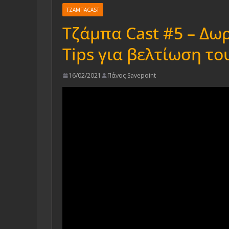
ΤΖΆΜΠΑCAST
Τζάμπα Cast #5 – Δω
Tips για βελτίωση το
16/02/2021
Πάνος Savepoint