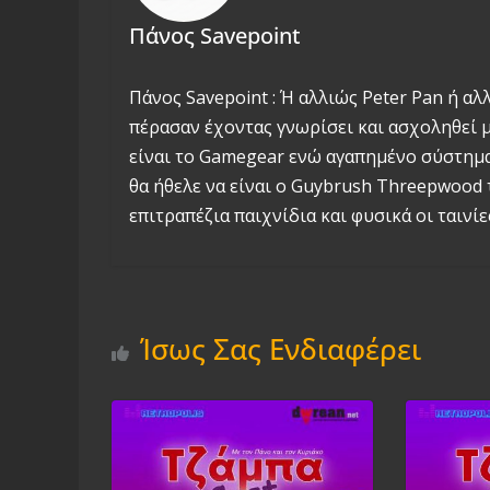
Πάνος Savepoint
Πάνος Savepoint : Ή αλλιώς Peter Pan ή αλ
πέρασαν έχοντας γνωρίσει και ασχοληθεί με
είναι το Gamegear ενώ αγαπημένο σύστημα 
θα ήθελε να είναι ο Guybrush Threepwood 
επιτραπέζια παιχνίδια και φυσικά οι ταινίες
Ίσως Σας Ενδιαφέρει