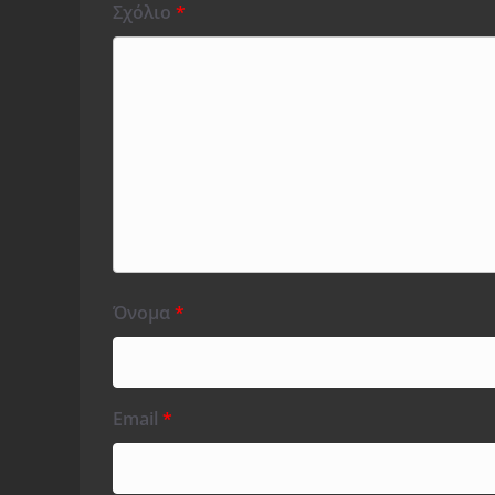
Σχόλιο
*
Όνομα
*
Email
*