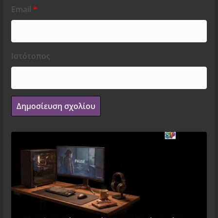
Email
*
Ιστότοπος