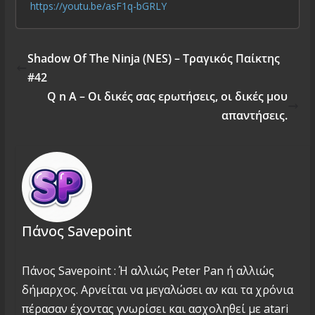
https://youtu.be/asF1q-bGRLY
Shadow Of The Ninja (NES) – Τραγικός Παίκτης
#42
Q n A – Οι δικές σας ερωτήσεις, οι δικές μου
απαντήσεις.
Πάνος Savepoint
Πάνος Savepoint : Ή αλλιώς Peter Pan ή αλλιώς
δήμαρχος. Αρνείται να μεγαλώσει αν και τα χρόνια
πέρασαν έχοντας γνωρίσει και ασχοληθεί με atari