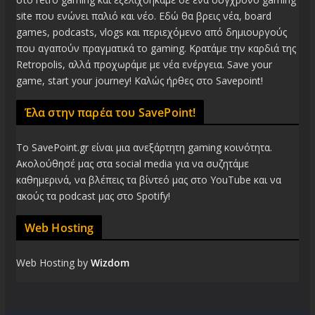
site που ενώνει παλιό και νέο. Εδώ θα βρεις νέα, board
games, podcasts, vlogs και περιεχόμενο από δημιουργούς
που αγαπούν πραγματικά το gaming. Κρατάμε την καρδιά της
Retropolis, αλλά προχωράμε με νέα ενέργεια. Save your
game, start your journey! Καλώς ήρθες στο Savepoint!
Έλα στην παρέα του SavePoint!
Το SavePoint.gr είναι μια ανεξάρτητη gaming κοινότητα.
Ακολούθησέ μας στα social media για να συζητάμε
καθημερινά, να βλέπεις τα βίντεό μας στο YouTube και να
ακούς τα podcast μας στο Spotify!
Web Hosting
Web Hosting by
Wizdom