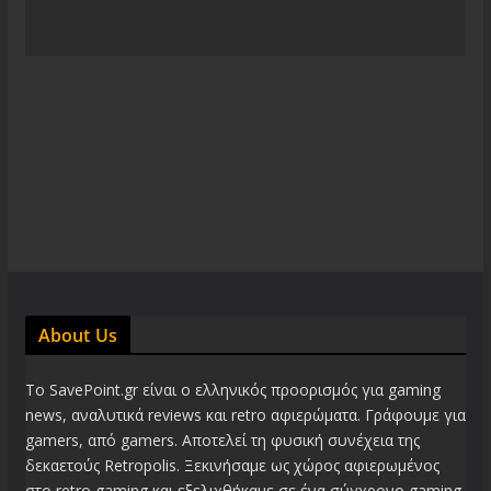
About Us
Το SavePoint.gr είναι ο ελληνικός προορισμός για gaming
news, αναλυτικά reviews και retro αφιερώματα. Γράφουμε για
gamers, από gamers. Αποτελεί τη φυσική συνέχεια της
δεκαετούς Retropolis. Ξεκινήσαμε ως χώρος αφιερωμένος
στο retro gaming και εξελιχθήκαμε σε ένα σύγχρονο gaming