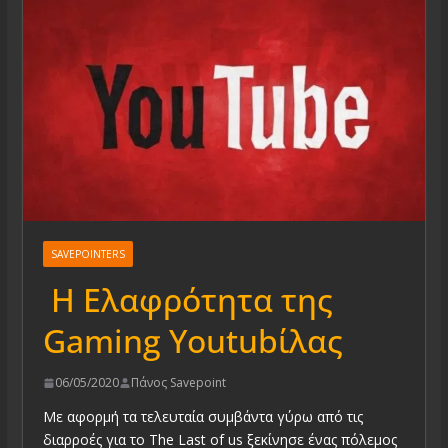
SAVEPOINTERS
Η Ελαφρότητα της
Gaming Youtubίλας
06/05/2020
Πάνος Savepoint
Με αφορμή τα τελευταία συμβάντα γύρω από τις
διαρροές για το The Last of us ξεκίνησε ένας πόλεμος