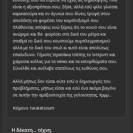
είναι η αξιοπρέπεια σου; Ζήσε, αλλά εσύ φίλε γίνεσαι
καρικατούρα και εν άγνοια σου δίνεις τροφή στον
αποδέκτη να φορέσει τον κομπλεξισμό σου
πλάθοντας απόψεις ενώ ξέρεις ότι το κοινό σου είναι
ανώριμο και θα φορέσει στα δικά του μέτρα και
σταθμά το δικό σου κουστούμι συμπλεγματισμού
αλλά με το δικό του στυλ κι αυτό είναι απολύτως
επικίνδυνο. Γέμισες τερατάκια τσέπης το ίντερνετ και
χαίρεσαι κιόλας για τα views και τα κατορθώματα σου.
Σύνελθε και ανέλαβε επιτέλους τις ευθύνες σου.
Αλλά μήπως δεν είσαι ούτε εσύ ο δημιουργός του
προβλήματος, μήπως είσαι και εσύ ένα ακόμα βαγόνι
σε αυτήν την αμαξοστοιχία της γελοιοτητας; Χμμμ…
Κείμενο: taratatzoum
Η δέκατη… τέχνη.