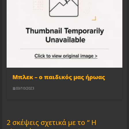
Μπλεκ – ο παιδικός μας ήρωας
03/10/2023
2 σκέψεις σχετικά με το “
Η