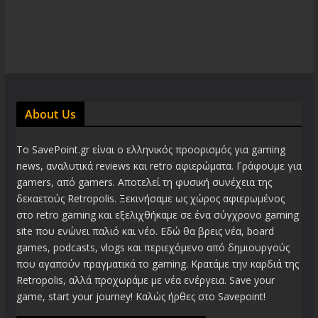
About Us
Το SavePoint.gr είναι ο ελληνικός προορισμός για gaming
news, αναλυτικά reviews και retro αφιερώματα. Γράφουμε για
gamers, από gamers. Αποτελεί τη φυσική συνέχεια της
δεκαετούς Retropolis. Ξεκινήσαμε ως χώρος αφιερωμένος
στο retro gaming και εξελιχθήκαμε σε ένα σύγχρονο gaming
site που ενώνει παλιό και νέο. Εδώ θα βρεις νέα, board
games, podcasts, vlogs και περιεχόμενο από δημιουργούς
που αγαπούν πραγματικά το gaming. Κρατάμε την καρδιά της
Retropolis, αλλά προχωράμε με νέα ενέργεια. Save your
game, start your journey! Καλώς ήρθες στο Savepoint!