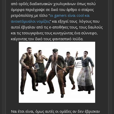
από ορδές διαδικτυακών χουλιγκάνων όπως πολύ
όμορφα περιέγραψε σε δικό του άρθρο ο εταίρος
ρετρόπολίτης με τίτλο “
οι gamers είναι cool και
ανοικτόμυαλοι νομίζεις
” και εξηγεί τους λόγους που
αυτοί έβγαλαν από τις e-αποθήκες τους, τους δαυλούς
και τις τσουγκράνες τους κυνηγώντας ένα σύννεφο,
καίγοντας τον δικό τους φανταστικό Ιούδα.
Ναι έτσι είναι, όμως αυτές οι ομάδες αν δεν έβρισκαν