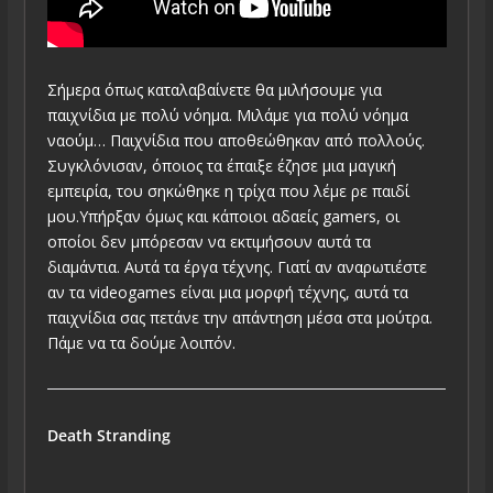
Σήμερα όπως καταλαβαίνετε θα μιλήσουμε για
παιχνίδια με πολύ νόημα. Μιλάμε για πολύ νόημα
ναούμ… Παιχνίδια που αποθεώθηκαν από πολλούς.
Συγκλόνισαν, όποιος τα έπαιξε έζησε μια μαγική
εμπειρία, του σηκώθηκε η τρίχα που λέμε ρε παιδί
μου.Υπήρξαν όμως και κάποιοι αδαείς gamers, οι
οποίοι δεν μπόρεσαν να εκτιμήσουν αυτά τα
διαμάντια. Αυτά τα έργα τέχνης. Γιατί αν αναρωτιέστε
αν τα videogames είναι μια μορφή τέχνης, αυτά τα
παιχνίδια σας πετάνε την απάντηση μέσα στα μούτρα.
Πάμε να τα δούμε λοιπόν.
Death Stranding