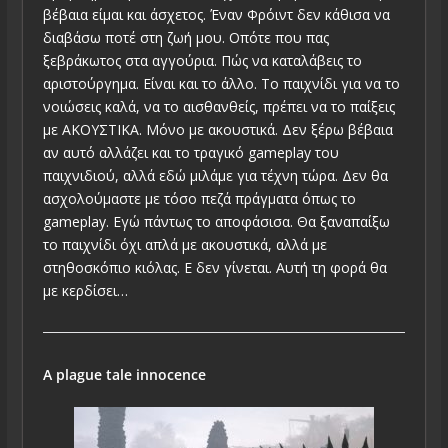
βέβαια είμαι και άσχετος. Έναν Φρόιντ δεν κάθισα να
διαβάσω ποτέ στη ζωή μου. Οπότε που πας
ξεβράκωτος στα αγγούρια. Πώς να καταλάβεις το
αριστούργημα. Είναι και το άλλο. Το παιχνίδι για να το
νοιώσεις καλά, να το αισθανθείς, πρέπει να το παίξεις
με ΑΚΟΥΣΤΙΚΑ. Μόνο με ακουστικά. Δεν ξέρω βέβαια
αν αυτό αλλάζει και το τραγικό gameplay του
παιχνιδιού, αλλά εδώ μιλάμε για τέχνη τώρα. Δεν θα
ασχολούμαστε με τόσο πεζά πράγματα όπως το
gameplay. Εγώ πάντως το αποφάσισα. Θα ξαναπαίξω
το παιχνίδι όχι απλά με ακουστικά, αλλά με
στηθοσκόπιο κιόλας. Ε δεν γίνεται. Αυτή τη φορά θα
με κερδίσει…
A plague tale innocence