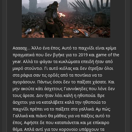
Αααααχ… Άλλο ένα έπος. Αυτό το παιχνίδι είναι κρίμα
πραγματικά που δεν βγήκε για το 2019 και game of the
year. Αλλά το φάγαν τα κυκλώματα επειδή ήταν από
μικρό στούντιο. Γι αυτό κιόλας και δεν έτρεξαν όλοι
στα ράφια σαν τις ορδές από τα ποντίκια να το
αγοράσουν. Πάντως όσοι δεν το παίξατε χάσατε. Και
μην ακούτε κάτι άσχετους Γιαννάκηδες που λένε δεν
τους άρεσε. Δεν ήταν λέει καλή η ηθοποιία. Βρε
άσχετοι για να καταλάβετε καλά την ηθοποιία το
παιχνίδι πρέπει να το παίξετε στα γαλλικά. Αμ πώς;
Γαλλικά και πιάνο θα μάθεις για να παίξεις αυτό το
έπος. Αφήστε δε που καταπιάνεται και με επίκαιρο
θέμα. Απλά αντί για τον κορονοϊο υπάρχουν τα