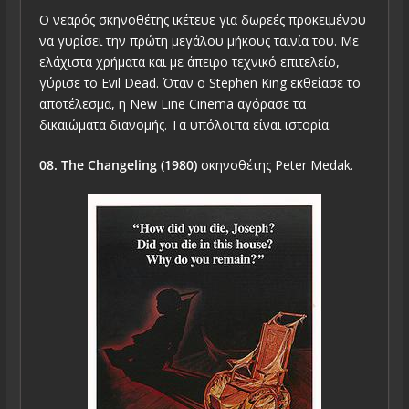
Ο νεαρός σκηνοθέτης ικέτευε για δωρεές προκειμένου
να γυρίσει την πρώτη μεγάλου μήκους ταινία του. Με
ελάχιστα χρήματα και με άπειρο τεχνικό επιτελείο,
γύρισε το Evil Dead. Όταν ο Stephen King εκθείασε το
αποτέλεσμα, η New Line Cinema αγόρασε τα
δικαιώματα διανομής. Τα υπόλοιπα είναι ιστορία.
08. The Changeling (1980)
σκηνοθέτης Peter Medak.