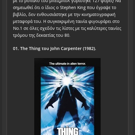
με το ρόπαλο του μπέιζμπολ γυρίστηκε 127 φορές! Να
σημειωθεί ότι ο ίδιος ο Stephen King που έγραψε το
βιβλίο, δεν ενθουσιάστηκε με την κινηματογραφική
μεταφορά του. Η συγκεκριμένη ταινία φιγουράρει στο
Νο.1 σε όλες σχεδόν τις λίστες με τις καλύτερες ταινίες
τρόμου της δεκαετίας του 80.
01. The Thing του John Carpenter (1982).