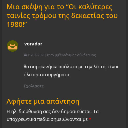
Μια σκέψη για το “
Οι καλύτερες
ταινίες τρόμου της δεκαετίας του
1980!
”
vorador
31/03/2020, 8:25 μμ
Μόνιμος σύνδεσμος
θα συμφωνήσω απόλυτα με την λίστα, είναι
όλα αριστουργήματα.
Σχολιάστε
Αφήστε μια απάντηση
Η ηλ. διεύθυνση σας δεν δημοσιεύεται.
Τα
υποχρεωτικά πεδία σημειώνονται με
*