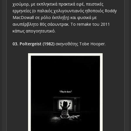
χιούμορ, με εκπληκτικά πρακτικά εφέ, πειστικές
ερμηνείες (ο παλαιός χολιγουντιανός ηθοποιός Roddy
MacDowall σε ρόλο έκπληξη) και φυσικά με
ανυπέρβλητο 80ς σάουντρακ. Το remake του 2011
κάπως απογοητευτικό.
03. Poltergeist (1982)
σκηνοθέτης Tobe Hooper.