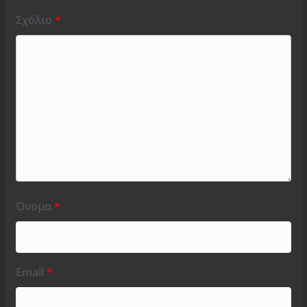
Σχόλιο
*
Όνομα
*
Email
*