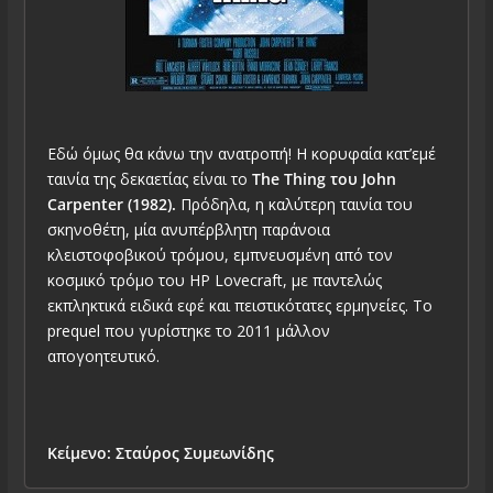
Εδώ όμως θα κάνω την ανατροπή! Η κορυφαία κατ’εμέ
ταινία της δεκαετίας είναι το
The Thing του John
Carpenter (1982).
Πρόδηλα, η καλύτερη ταινία του
σκηνοθέτη, μία ανυπέρβλητη παράνοια
κλειστοφοβικού τρόμου, εμπνευσμένη από τον
κοσμικό τρόμο του HP Lovecraft, με παντελώς
εκπληκτικά ειδικά εφέ και πειστικότατες ερμηνείες. Το
prequel που γυρίστηκε το 2011 μάλλον
απογοητευτικό.
Κείμενο: Σταύρος Συμεωνίδης