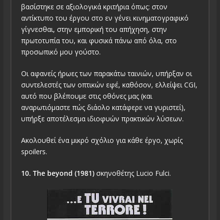
βασίστηκε σε αξιολογικά κριτήρια όπως: στον
αντίκτυπο του έργου στο εν γένει κινηματογραφικό
γίγνεσθαι, στην εμπορική του απήχηση, στην
πρωτοτυπία του, και φυσικά πάνω από όλα, στο
προσωπικό μου γούστο.
Οι αφανείς ήρωες των παρακάτω ταινιών, υπήρξαν οι
συντελεστές των οπτικών εφέ, καθόσον, ελλείψει CGI,
αυτό που βλέπουμε στις οθόνες μας (και
αναρωτιόμαστε πώς διάολο κατάφερε να γυριστεί),
υπήρξε αποτέλεσμα ιδιοφυών πρακτικών λύσεων.
Ακολουθεί ένα μικρό σχόλιο για κάθε έργο, χωρίς
spoilers.
10. The beyond (1981)
σκηνοθέτης Lucio Fulci.