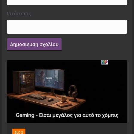
Ιστότοπος
BLOG