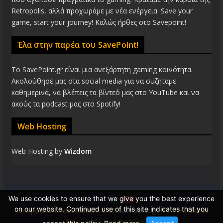
Retropolis, αλλά προχωράμε με νέα ενέργεια. Save your
game, start your journey! Καλώς ήρθες στο Savepoint!
Έλα στην παρέα του SavePoint!
Το SavePoint.gr είναι μια ανεξάρτητη gaming κοινότητα.
Ακολούθησέ μας στα social media για να συζητάμε
καθημερινά, να βλέπεις τα βίντεό μας στο YouTube και να
ακούς τα podcast μας στο Spotify!
Web Hosting
Web Hosting by
Wizdom
We use cookies to ensure that we give you the best experience
on our website. Continued use of this site indicates that you
Πνευματικά Δικαιώματα © 2026
Savepoint.gr
. Τα πνευματικά
δικαιώματα προστατεύονται.