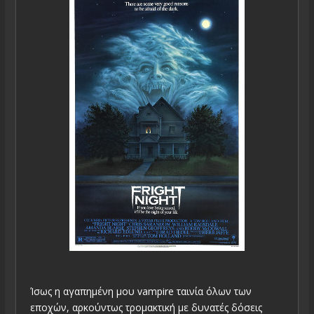
Ίσως η αγαπημένη μου vampire ταινία όλων των
εποχών, αρκούντως τρομακτική με δυνατές δόσεις