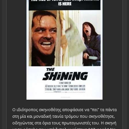
Ο ιδιότροπος σκηνοθέτης αποφάσισε να “πει” τα πάντα
στη μία και μοναδική ταινία τρόμου που σκηνοθέτησε,
οδηγώντας στα όρια τους πρωταγωνιστές του. Η σκηνή