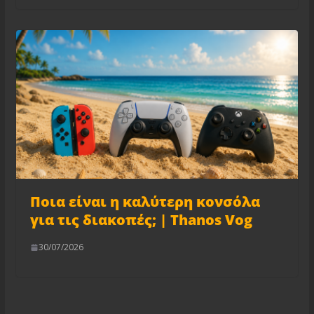
Ποια είναι η καλύτερη κονσόλα
για τις διακοπές; | Thanos Vog
30/07/2026