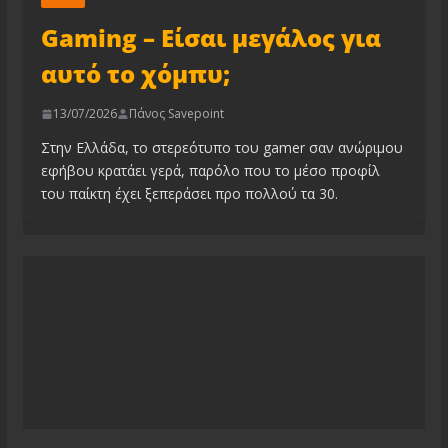
Gaming – Είσαι μεγάλος για
αυτό το χόμπυ;
13/07/2026
Πάνος Savepoint
Στην Ελλάδα, το στερεότυπο του gamer σαν ανώριμου
εφήβου κρατάει γερά, παρόλο που το μέσο προφίλ
του παίκτη έχει ξεπεράσει προ πολλού τα 30.