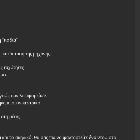
 “ποδιά”
 κατάσταση της μηχανής.
ς ταχύτητες.
ιμο.
δηγούς των λεωφορείων.
ήκαμε στον κεντρικό…
 στη μέση;
και το σκηνικό, θα σας πω να φανταστείτε ένα ντου στο