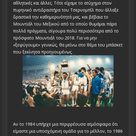
αθλητικές και άλλες. Τότε είχαμε το ατύχημα στον
πυρηνικό αντιδραστήρα του Τσερνομπίλ που άλλαξε
δραστικά την καθημερινότητά μας, και βέβαια το
Μουντιάλ του Μεξικού από το οποίο θυμάμαι πάρα
πολλά πράγματα, σίγουρα πολύ περισσότερα από το
πρόσφατο Μουντιάλ του 2018. Για να μην
«ξεφύγουμε» γενικώς, θα μείνω στο θέμα του μπάσκετ
που ξεκίνησα προηγουμένως.
Αν το 1984 υπήρχε μια περιρρέουσα ατμόσφαιρα ότι
είμαστε μια υποσχόμενη ομάδα για το μέλλον, το 1986