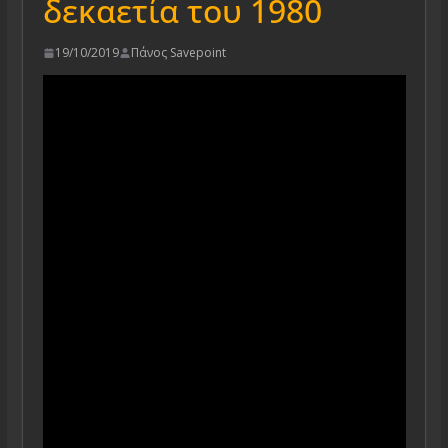
δεκαετία του 1980
19/10/2019
Πάνος Savepoint