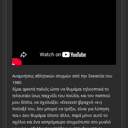
Αναμνήσεις αθλητικών στιγμών από την δεκαετία του
1980
Είμαι αρκετά παλιός ώστε να θυμάμαι τηλεοπτικά το
τελευταίο ίσως παιχνίδι του Κούδα, και τον παππού
μου δίπλα, να σχολιάζει: «Εεεεεεε! (βραχνό «ε»)
Κοίταξέ τον, δεν μπορεί να τρέξει, είναι για λύπηση
πια.» Δεν θυμάμαι τίποτε άλλο, παρά μόνο αυτό το
σχόλιο και ένα ασπρόμαυρο στιγμιότυπο στο μυαλό