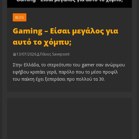
BLOG
Gaming – Είσαι μεγάλος για
αυτό το χόμπυ;
13/07/2026
Πάνος Savepoint
Στην Ελλάδα, το στερεότυπο του gamer σαν ανώριμου
εφήβου κρατάει γερά, παρόλο που το μέσο προφίλ
του παίκτη έχει ξεπεράσει προ πολλού τα 30.