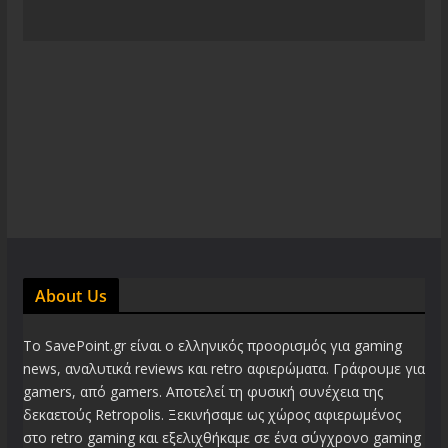
About Us
Το SavePoint.gr είναι ο ελληνικός προορισμός για gaming
news, αναλυτικά reviews και retro αφιερώματα. Γράφουμε για
gamers, από gamers. Αποτελεί τη φυσική συνέχεια της
δεκαετούς Retropolis. Ξεκινήσαμε ως χώρος αφιερωμένος
στο retro gaming και εξελιχθήκαμε σε ένα σύγχρονο gaming