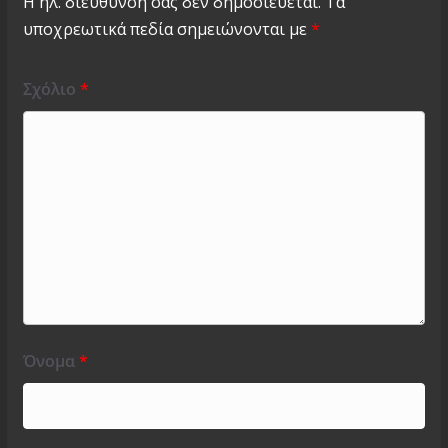
Η ηλ. διεύθυνση σας δεν δημοσιεύεται.
Τα
υποχρεωτικά πεδία σημειώνονται με
*
Σχόλιο
*
Όνομα
*