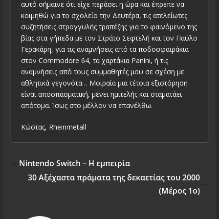
αυτό σήμαινε ότι είχε περάσει η ώρα και έπρεπε να
κοιμηθώ για το σχολείο την Δευτέρα, τις ατελείωτες
συζητήσεις στρογγυλής τραπέζης για το φαινόμενο της
βίας στα γήπεδα με τον Στράτο Σεφτελή και τον Παύλο
Γερακάρη, για τις αναμνήσεις από τα ποδοσφαιράκια
στον Commodore 64, τα χαρτάκια Panini, ή τις
αναμνήσεις από τους συμμαθητές μου σε σχέση με
αθλητικά γεγονότα… Μοιραία μια τέτοια εξιστόρηση
είναι αποσπασματική, μένει ημιτελής και σταματάει
απότομα. Ίσως στο μέλλον να επανέλθω.
Κώστας, Rheinmetall
Nintendo Switch – Η εμπειρία
30 Αξέχαστα πράματα της δεκαετίας του 2000
(Μέρος 1ο)