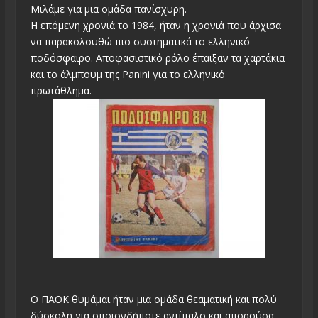
Μιλάμε για μια ομάδα πανίσχυρη.
Η επόμενη χρονιά το 1984, ήταν η χρονιά που άρχισα
να παρακολουθώ πιο συστηματικά το ελληνικό
ποδόσφαιρο. Αποφασιστικό ρόλο έπαιξαν τα χαρτάκια
και το άλμπουμ της Panini για το ελληνικό
πρωτάθλημα.
Ο ΠΑΟΚ θυμάμαι ήταν μια ομάδα θεαματική και πολύ
δύσκολη για οποιονδήποτε αντίπαλο και απορούσα