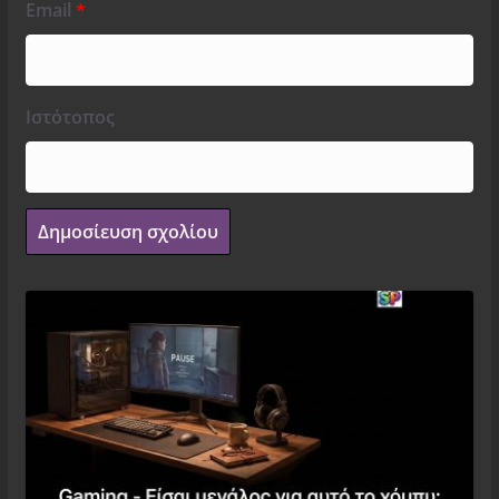
Email
*
Ιστότοπος