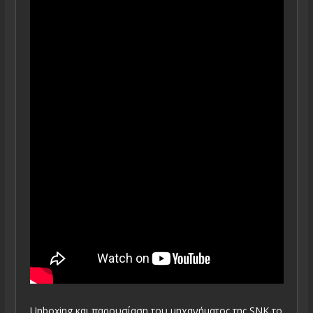
Unboxing και παρουσίαση του μηχανήματος της SNK το