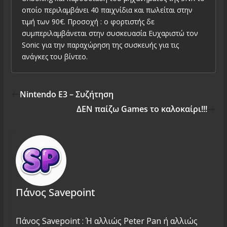
οποίο περιλαμβάνει 40 παιχνίδια και πωλείται στην
τιμή των 90€. Προσοχή : ο φορτιστής δε
συμπεριλαμβάνεται στην συσκευασία Ευχαριστώ τον
Sonic για την παραχώρηση της συσκευής για τις
ανάγκες του βίντεο.
Nintendo E3 – Συζήτηση
ΔΕΝ παίζω Games το καλοκαίρι!!!
Πάνος Savepoint
Πάνος Savepoint : Ή αλλιώς Peter Pan ή αλλιώς