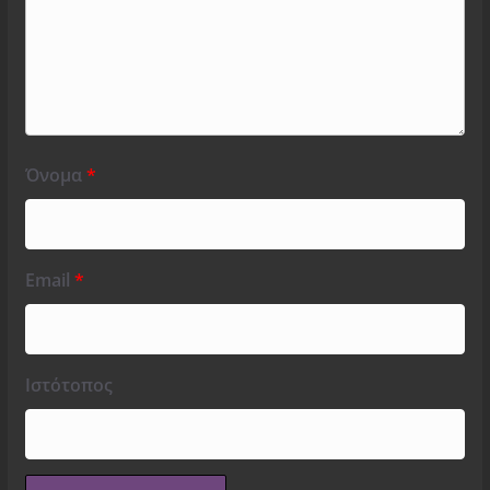
Όνομα
*
Email
*
Ιστότοπος