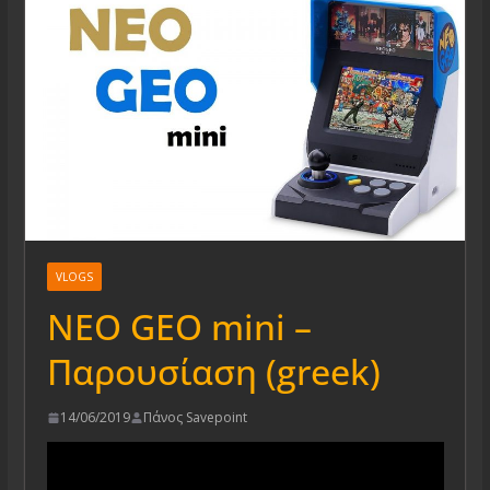
VLOGS
NEO GEO mini –
Παρουσίαση (greek)
14/06/2019
Πάνος Savepoint