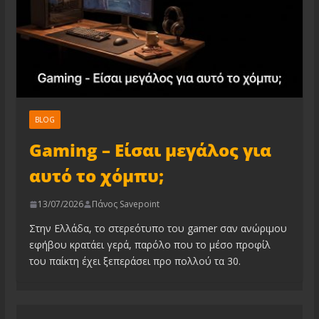
BLOG
Gaming – Είσαι μεγάλος για
αυτό το χόμπυ;
13/07/2026
Πάνος Savepoint
Στην Ελλάδα, το στερεότυπο του gamer σαν ανώριμου
εφήβου κρατάει γερά, παρόλο που το μέσο προφίλ
του παίκτη έχει ξεπεράσει προ πολλού τα 30.