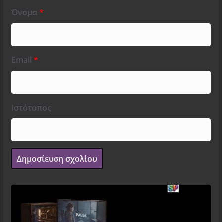
Όνομα
*
Email
*
Ιστότοπος