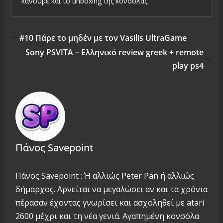
κάνουμε και το unboxing της κονσόλας.
#10 Πάρε το μηδέν με τον Vasilis UltraGame
Sony PSVITA – Ελληνικό review greek + remote
play ps4
Πάνος Savepoint
Πάνος Savepoint : Ή αλλιώς Peter Pan ή αλλιώς
δήμαρχος. Αρνείται να μεγαλώσει αν και τα χρόνια
πέρασαν έχοντας γνωρίσει και ασχοληθεί με atari
2600 μέχρι και τη νέα γενιά. Αγαπημένη κονσόλα