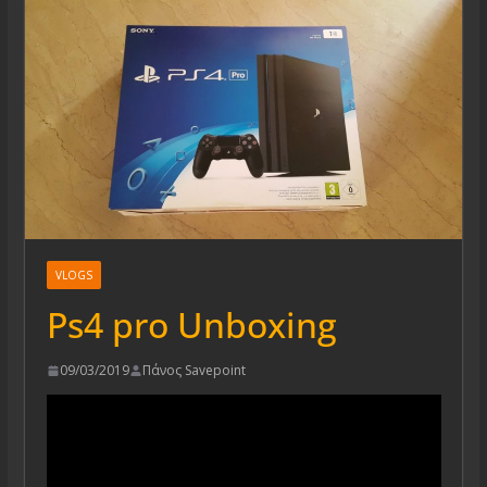
VLOGS
Ps4 pro Unboxing
09/03/2019
Πάνος Savepoint