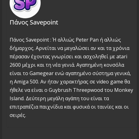
Πάνος Savepoint
Πάνος Savepoint : Ή αλλιώς Peter Pan ή αλλιώς
δήμαρχος. Αρνείται να μεγαλώσει αν και τα χρόνια
πέρασαν έχοντας γνωρίσει και ασχοληθεί με atari
2600 μέχρι και τη νέα γενιά. Αγαπημένη κονσόλα
είναι το Gamegear ενώ αγαπημένο σύστημα γενικά,
η Amiga 500. Αν ήταν χαρακτήρας σε video game θα
ήθελε να είναι ο Guybrush Threepwood του Monkey
Island. Δεύτερη μεγάλη αγάπη του είναι τα
επιτραπέζια παιχνίδια και φυσικά οι ταινίες και οι
σειρές.