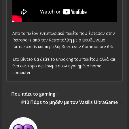
Από τα πλέον εντυπωσιακά πακέτα που έφτασαν στην
Retropolis από τον Retroπολίτη με ο ψευδώνυμο
farmakoxeris και περιελάμβανε έναν Commodore 64c.
Στο βίντεο θα δείτε το unboxing του πακέτου αλλά και
ένα σύντομο αφιέρωμα στον αγαπημένο home
computer.
Που πάει το gaming ;
#10 Πάρε το μηδέν με τον Vasilis UltraGame