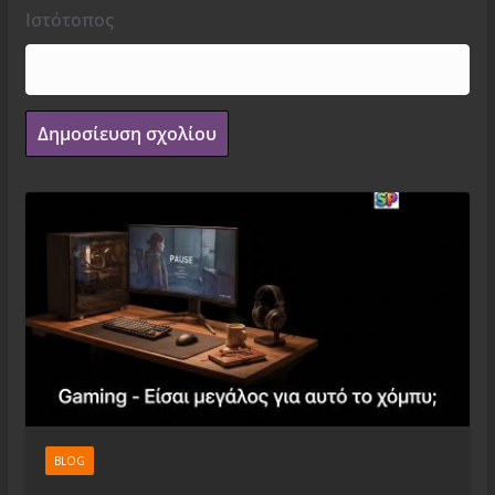
Ιστότοπος
BLOG