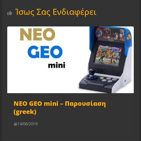
Ίσως Σας Ενδιαφέρει
NEO GEO mini – Παρουσίαση
(greek)
14/06/2019