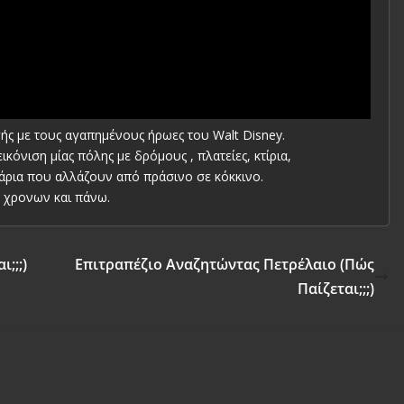
ής με τους αγαπημένους ήρωες του Walt Disney.
κόνιση μίας πόλης με δρόμους , πλατείες, κτίρια,
νάρια που αλλάζουν από πράσινο σε κόκκινο.
8 χρονων και πάνω.
;;;)
Επιτραπέζιο Αναζητώντας Πετρέλαιο (Πώς
Παίζεται;;;)