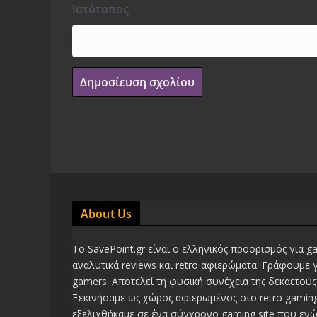
Ιστότοπος
About Us
Το SavePoint.gr είναι ο ελληνικός προορισμός για g
αναλυτικά reviews και retro αφιερώματα. Γράφουμε 
gamers. Αποτελεί τη φυσική συνέχεια της δεκαετούς 
Ξεκινήσαμε ως χώρος αφιερωμένος στο retro gaming
εξελιχθήκαμε σε ένα σύγχρονο gaming site που ενώ