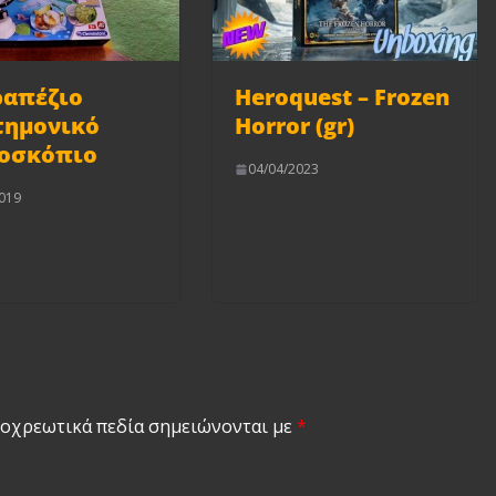
ραπέζιο
Heroquest – Frozen
τημονικό
Horror (gr)
οσκόπιο
04/04/2023
019
οχρεωτικά πεδία σημειώνονται με
*