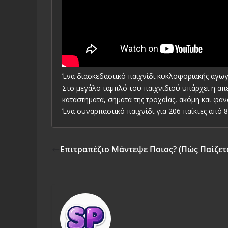
Ένα διασκεδαστικό παιχνίδι κυκλοφοριακής αγωγ
Στο μεγάλο ταμπλό του παιχνιδιού υπάρχει η απει
καταστήματα, σήματα της τροχαίας, ακόμη και φα
Ένα συναρπαστικό παιχνίδι για 206 παίκτες από 
Επιτραπέζιο Μάντεψε Ποιος? (Πώς Παίζεται