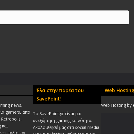
Έλα στην παρέα του
Web Hostin
SavePoint!
aming news,
Web Hosting by
για gamers, από
Το SavePoint.gr είναι μια
Retropolis.
ανεξάρτητη gaming κοινότητα.
 και
Ακολούθησέ μας στα social media
νει παλιό και