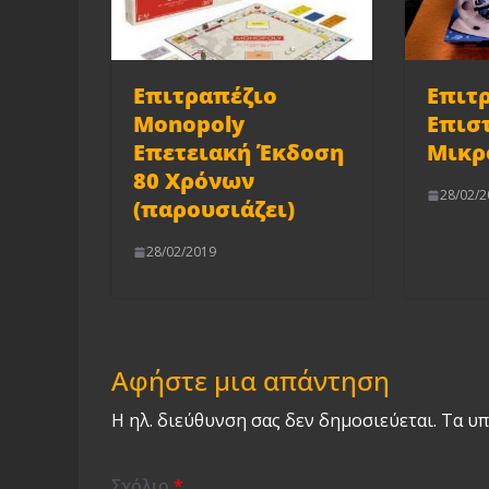
Επιτραπέζιο
Επιτ
Monopoly
Επισ
Επετειακή Έκδοση
Μικρ
80 Χρόνων
28/02/2
(παρουσιάζει)
28/02/2019
Αφήστε μια απάντηση
Η ηλ. διεύθυνση σας δεν δημοσιεύεται.
Τα υπ
Σχόλιο
*