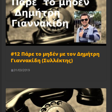
#12 Πάρε το μηδέν με τον Δημήτρη
Γιαννακίδη (Συλλέκτης)
31/03/2019