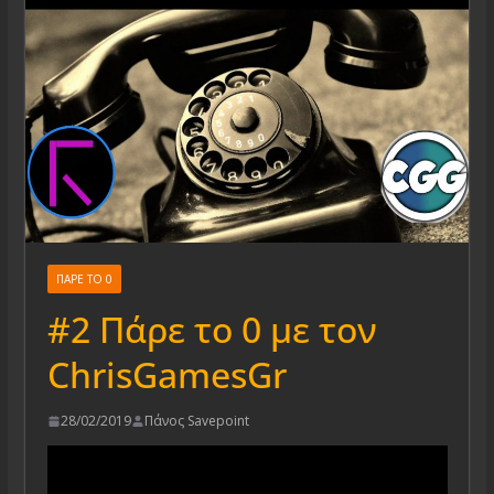
ΠΑΡΕ ΤΟ 0
#2 Πάρε το 0 με τον
ChrisGamesGr
28/02/2019
Πάνος Savepoint