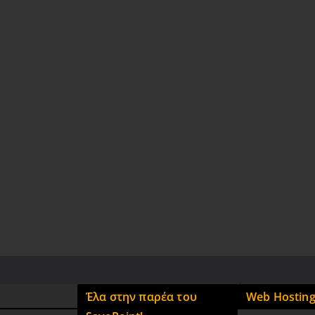
Έλα στην παρέα του
Web Hostin