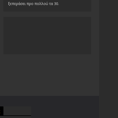
ξεπεράσει προ πολλού τα 30.
g