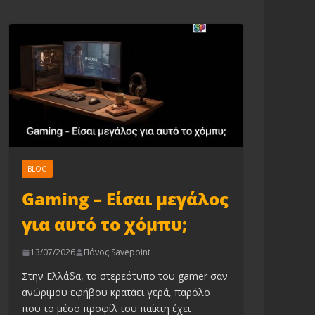
BLOG
Gaming – Είσαι μεγάλος
για αυτό το χόμπυ;
13/07/2026
Πάνος Savepoint
Στην Ελλάδα, το στερεότυπο του gamer σαν
ανώριμου εφήβου κρατάει γερά, παρόλο
που το μέσο προφίλ του παίκτη έχει