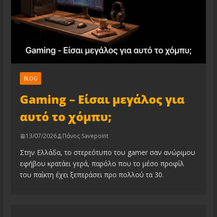
BLOG
Gaming – Είσαι μεγάλος για
αυτό το χόμπυ;
13/07/2026
Πάνος Savepoint
Στην Ελλάδα, το στερεότυπο του gamer σαν ανώριμου
εφήβου κρατάει γερά, παρόλο που το μέσο προφίλ
του παίκτη έχει ξεπεράσει προ πολλού τα 30.