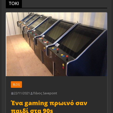
TOKI
BLOG
22/11/2021
Πάνος Savepoint
Ένα gaming πρωινό σαν
παιδί στα 90s