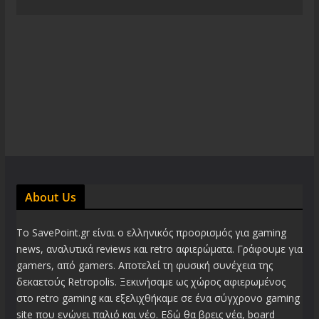
About Us
Το SavePoint.gr είναι ο ελληνικός προορισμός για gaming
news, αναλυτικά reviews και retro αφιερώματα. Γράφουμε για
gamers, από gamers. Αποτελεί τη φυσική συνέχεια της
δεκαετούς Retropolis. Ξεκινήσαμε ως χώρος αφιερωμένος
στο retro gaming και εξελιχθήκαμε σε ένα σύγχρονο gaming
site που ενώνει παλιό και νέο. Εδώ θα βρεις νέα, board