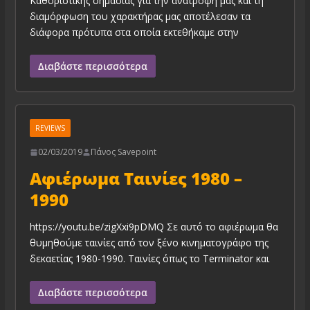
Καθοριστικής σημασίας για την ανατροφή μας και τη
διαμόρφωση του χαρακτήρας μας αποτέλεσαν τα
διάφορα πρότυπα στα οποία εκτεθήκαμε στην
Διαβάστε περισσότερα
REVIEWS
02/03/2019
Πάνος Savepoint
Αφιέρωμα Tαινίες 1980 –
1990
https://youtu.be/zigXxi9pDMQ Σε αυτό το αφιέρωμα θα
θυμηθούμε ταινίες από τον ξένο κινηματογράφο της
δεκαετίας 1980-1990. Ταινίες όπως το Terminator και
Διαβάστε περισσότερα