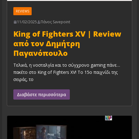
REVIEWS
11/02/2025
Πάνος Savepoint
King of Fighters XV | Review
από τον Δημήτρη
Παγανόπουλο
Τελικά, η νοσταλγία και το σύγχρονο gaming πάνε…
πακέτο στο King of Fighters XV! Το 15ο παιχνίδι της
σειράς, το
Διαβάστε περισσότερα