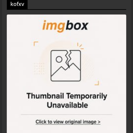
kofxv