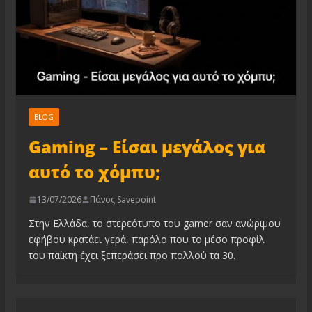
BLOG
Gaming – Είσαι μεγάλος για
αυτό το χόμπυ;
13/07/2026
Πάνος Savepoint
Στην Ελλάδα, το στερεότυπο του gamer σαν ανώριμου
εφήβου κρατάει γερά, παρόλο που το μέσο προφίλ
του παίκτη έχει ξεπεράσει προ πολλού τα 30.