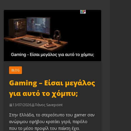
BLOG
Gaming – Είσαι μεγάλος
για αυτό το χόμπυ;
13/07/2026
Πάνος Savepoint
Στην Ελλάδα, το στερεότυπο του gamer σαν
ανώριμου εφήβου κρατάει γερά, παρόλο
που το μέσο προφίλ του παίκτη έχει