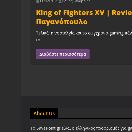
11/02/2025
Πάνος Savepoint
King of Fighters XV | Rev
Παγανόπουλο
Τελικά, η νοσταλγία και το σύγχρονο gaming πάνε
το
Διαβάστε περισσότερα
About Us
Το SavePoint.gr είναι ο ελληνικός προορισμός για g