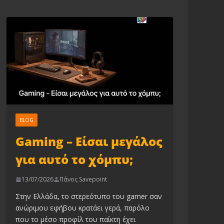
BLOG
Gaming – Είσαι μεγάλος
για αυτό το χόμπυ;
13/07/2026
Πάνος Savepoint
Στην Ελλάδα, το στερεότυπο του gamer σαν
ανώριμου εφήβου κρατάει γερά, παρόλο
που το μέσο προφίλ του παίκτη έχει