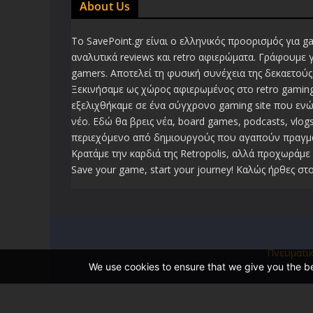
About Us
Το SavePoint.gr είναι ο ελληνικός προορισμός για g
αναλυτικά reviews και retro αφιερώματα. Γράφουμε 
gamers. Αποτελεί τη φυσική συνέχεια της δεκαετούς 
Ξεκινήσαμε ως χώρος αφιερωμένος στο retro gaming
εξελιχθήκαμε σε ένα σύγχρονο gaming site που ενώ
νέο. Εδώ θα βρεις νέα, board games, podcasts, vlogs
περιεχόμενο από δημιουργούς που αγαπούν πραγμα
Κρατάμε την καρδιά της Retropolis, αλλά προχωράμε 
Save your game, start your journey! Καλώς ήρθες στο
Πνευματι
We use cookies to ensure that we give you the bes
 �Z�f��5b9R{D��.