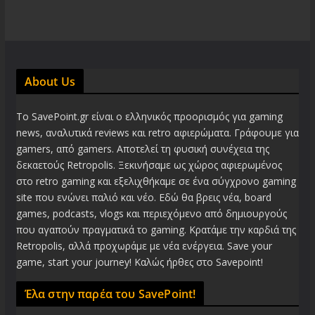
About Us
Το SavePoint.gr είναι ο ελληνικός προορισμός για gaming
news, αναλυτικά reviews και retro αφιερώματα. Γράφουμε για
gamers, από gamers. Αποτελεί τη φυσική συνέχεια της
δεκαετούς Retropolis. Ξεκινήσαμε ως χώρος αφιερωμένος
στο retro gaming και εξελιχθήκαμε σε ένα σύγχρονο gaming
site που ενώνει παλιό και νέο. Εδώ θα βρεις νέα, board
games, podcasts, vlogs και περιεχόμενο από δημιουργούς
που αγαπούν πραγματικά το gaming. Κρατάμε την καρδιά της
Retropolis, αλλά προχωράμε με νέα ενέργεια. Save your
game, start your journey! Καλώς ήρθες στο Savepoint!
Έλα στην παρέα του SavePoint!